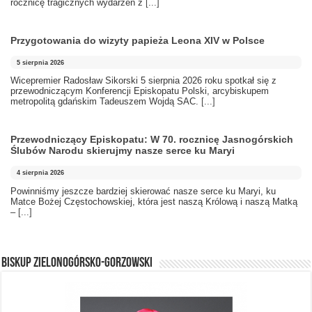
rocznicę tragicznych wydarzeń z
[...]
Przygotowania do wizyty papieża Leona XIV w Polsce
5 sierpnia 2026
Wicepremier Radosław Sikorski 5 sierpnia 2026 roku spotkał się z
przewodniczącym Konferencji Episkopatu Polski, arcybiskupem
metropolitą gdańskim Tadeuszem Wojdą SAC.
[...]
Przewodniczący Episkopatu: W 70. rocznicę Jasnogórskich
Ślubów Narodu skierujmy nasze serce ku Maryi
4 sierpnia 2026
Powinniśmy jeszcze bardziej skierować nasze serce ku Maryi, ku
Matce Bożej Częstochowskiej, która jest naszą Królową i naszą Matką
–
[...]
BISKUP ZIELONOGÓRSKO-GORZOWSKI