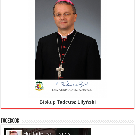
Biskup Tadeusz Lityński
FACEBOOK