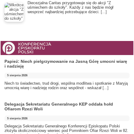
Diecezjalna Caritas przygotowuje się do akcji "Z
uśmiechem do szkoły". Każdy z nas będzie mógł
wesprzeć najbardziej potrzebujące dzieci.
[...]
Papież: Niech pielgrzymowanie na Jasną Górę umocni wiarę
i nadzieję
5 sierpnia 2026
Niech to świadectwo, trud drogi, wspólna modlitwa i spotkanie z Maryją
umocnią wiarę i nadzieję rodzin oraz wspólnot - wskazał
[...]
Delegacja Sekretariatu Generalnego KEP oddała hołd
Ofiarom Rzezi Woli
5 sierpnia 2026
Delegacja Sekretariatu Generalnego Konferencji Episkopatu Polski
złożyła okolicznościowy wieniec pod Pomnikiem Ofiar Rzezi Woli w 82.