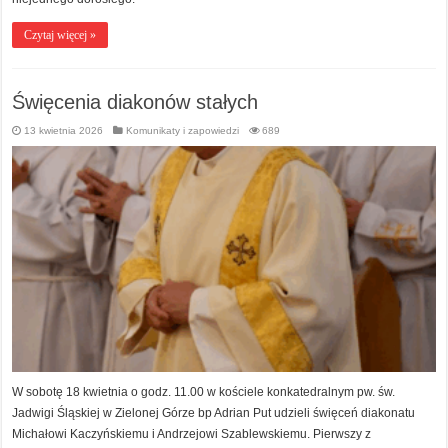
Czytaj więcej »
Święcenia diakonów stałych
13 kwietnia 2026
Komunikaty i zapowiedzi
689
W sobotę 18 kwietnia o godz. 11.00 w kościele konkatedralnym pw. św.
Jadwigi Śląskiej w Zielonej Górze bp Adrian Put udzieli święceń diakonatu
Michałowi Kaczyńskiemu i Andrzejowi Szablewskiemu. Pierwszy z