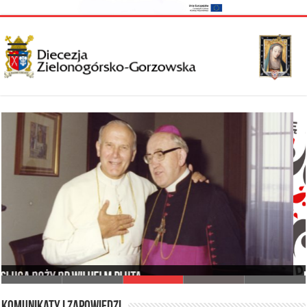
I Synod Diecezji Zielonogórsko-Gorzowskiej