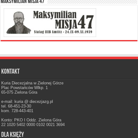
Maksymilian Misja 47
Kontakt
Kuria Diecezjalna w Zielonej Górze
Plac Powstańców Wlkp. 1
65-075 Zielona Góra
e-mail: kuria @ diecezjazg.pl
tel. 68-451-23-30
kom. 728-443-401
Konto: PKO I Oddz. Zielona Góra
22 1020 5402 0000 0102 0021 3694
Dla księży