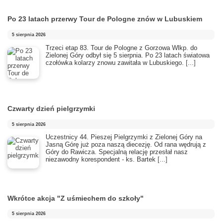
Po 23 latach przerwy Tour de Pologne znów w Lubuskiem
5 sierpnia 2026
Trzeci etap 83. Tour de Pologne z Gorzowa Wlkp. do
Zielonej Góry odbył się 5 sierpnia. Po 23 latach światowa
czołówka kolarzy znowu zawitała w Lubuskiego.
[...]
Czwarty dzień pielgrzymki
5 sierpnia 2026
Uczestnicy 44. Pieszej Pielgrzymki z Zielonej Góry na
Jasną Górę już poza naszą diecezję. Od rana wędrują z
Góry do Rawicza. Specjalną relację przesłał nasz
niezawodny korespondent - ks. Bartek
[...]
Wkrótce akcja "Z uśmiechem do szkoły"
5 sierpnia 2026