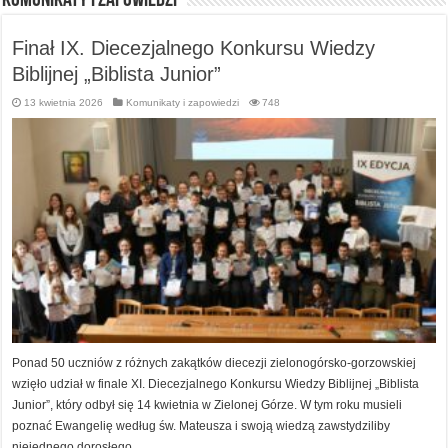
Komunikaty i zapowiedzi
Finał IX. Diecezjalnego Konkursu Wiedzy
Biblijnej „Biblista Junior”
13 kwietnia 2026
Komunikaty i zapowiedzi
748
Ponad 50 uczniów z różnych zakątków diecezji zielonogórsko-gorzowskiej
wzięło udział w finale XI. Diecezjalnego Konkursu Wiedzy Biblijnej „Biblista
Junior”, który odbył się 14 kwietnia w Zielonej Górze. W tym roku musieli
poznać Ewangelię według św. Mateusza i swoją wiedzą zawstydziliby
niejednego dorosłego.