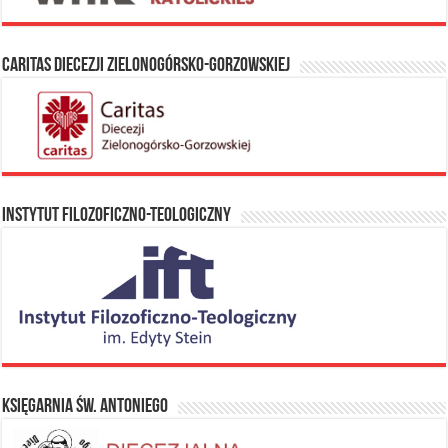
Caritas Diecezji Zielonogórsko-Gorzowskiej
Instytut Filozoficzno-Teologiczny
Księgarnia Św. Antoniego