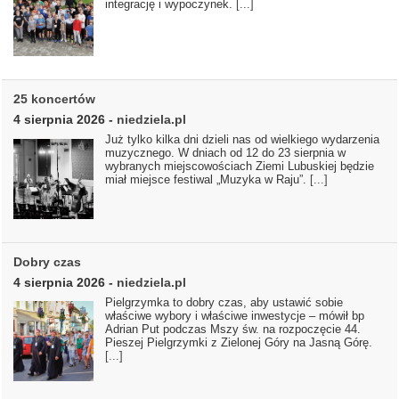
integrację i wypoczynek.
[...]
25 koncertów
4 sierpnia 2026
-
niedziela.pl
Już tylko kilka dni dzieli nas od wielkiego wydarzenia
muzycznego. W dniach od 12 do 23 sierpnia w
wybranych miejscowościach Ziemi Lubuskiej będzie
miał miejsce festiwal „Muzyka w Raju”.
[...]
Dobry czas
4 sierpnia 2026
-
niedziela.pl
Pielgrzymka to dobry czas, aby ustawić sobie
właściwe wybory i właściwe inwestycje – mówił bp
Adrian Put podczas Mszy św. na rozpoczęcie 44.
Pieszej Pielgrzymki z Zielonej Góry na Jasną Górę.
[...]