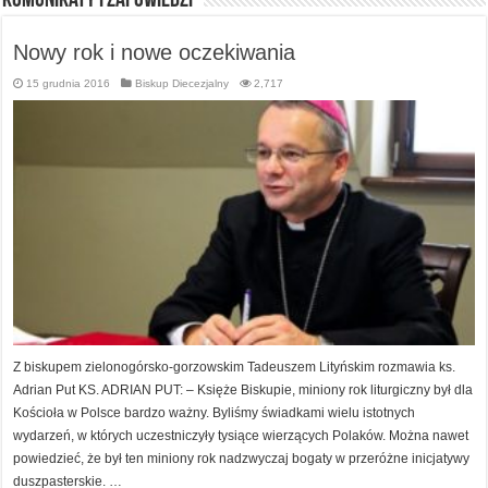
Komunikaty i zapowiedzi
Nowy rok i nowe oczekiwania
15 grudnia 2016
Biskup Diecezjalny
2,717
Z biskupem zielonogórsko-gorzowskim Tadeuszem Lityńskim rozmawia ks.
Adrian Put KS. ADRIAN PUT: – Księże Biskupie, miniony rok liturgiczny był dla
Kościoła w Polsce bardzo ważny. Byliśmy świadkami wielu istotnych
wydarzeń, w których uczestniczyły tysiące wierzących Polaków. Można nawet
powiedzieć, że był ten miniony rok nadzwyczaj bogaty w przeróżne inicjatywy
duszpasterskie. …