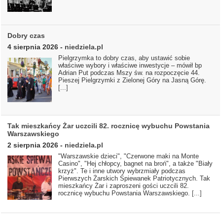
Dobry czas
4 sierpnia 2026
-
niedziela.pl
Pielgrzymka to dobry czas, aby ustawić sobie
właściwe wybory i właściwe inwestycje – mówił bp
Adrian Put podczas Mszy św. na rozpoczęcie 44.
Pieszej Pielgrzymki z Zielonej Góry na Jasną Górę.
[...]
Tak mieszkańcy Żar uczcili 82. rocznicę wybuchu Powstania
Warszawskiego
2 sierpnia 2026
-
niedziela.pl
"Warszawskie dzieci", "Czerwone maki na Monte
Casino", "Hej chłopcy, bagnet na broń", a także "Biały
krzyż". Te i inne utwory wybrzmiały podczas
Pierwszych Żarskich Śpiewanek Patriotycznych. Tak
mieszkańcy Żar i zaproszeni gości uczcili 82.
rocznicę wybuchu Powstania Warszawskiego.
[...]