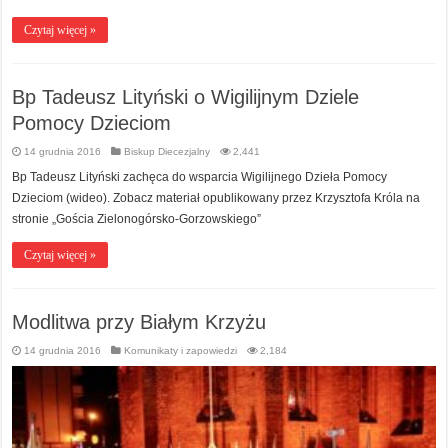
Czytaj więcej »
Bp Tadeusz Lityński o Wigilijnym Dziele
Pomocy Dzieciom
14 grudnia 2016
Biskup Diecezjalny
2,441
Bp Tadeusz Lityński zachęca do wsparcia Wigilijnego Dzieła Pomocy
Dzieciom (wideo). Zobacz materiał opublikowany przez Krzysztofa Króla na
stronie „Gościa Zielonogórsko-Gorzowskiego”
Czytaj więcej »
Modlitwa przy Białym Krzyżu
14 grudnia 2016
Komunikaty i zapowiedzi
2,184