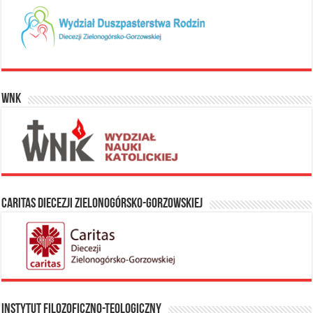
WNK
Caritas Diecezji Zielonogórsko-Gorzowskiej
Instytut Filozoficzno-Teologiczny