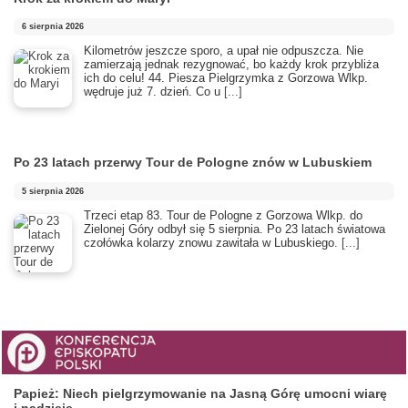
6 sierpnia 2026
Kilometrów jeszcze sporo, a upał nie odpuszcza. Nie
zamierzają jednak rezygnować, bo każdy krok przybliża
ich do celu! 44. Piesza Pielgrzymka z Gorzowa Wlkp.
wędruje już 7. dzień. Co u
[...]
Po 23 latach przerwy Tour de Pologne znów w Lubuskiem
5 sierpnia 2026
Trzeci etap 83. Tour de Pologne z Gorzowa Wlkp. do
Zielonej Góry odbył się 5 sierpnia. Po 23 latach światowa
czołówka kolarzy znowu zawitała w Lubuskiego.
[...]
Papież: Niech pielgrzymowanie na Jasną Górę umocni wiarę
i nadzieję