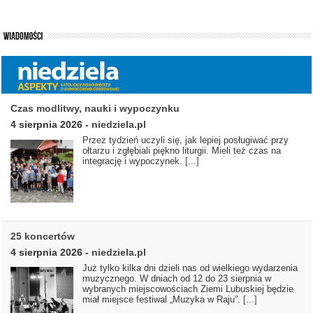
Czas modlitwy, nauki i wypoczynku
4 sierpnia 2026
-
niedziela.pl
Przez tydzień uczyli się, jak lepiej posługiwać przy
ołtarzu i zgłębiali piękno liturgii. Mieli też czas na
integrację i wypoczynek.
[...]
25 koncertów
4 sierpnia 2026
-
niedziela.pl
Już tylko kilka dni dzieli nas od wielkiego wydarzenia
muzycznego. W dniach od 12 do 23 sierpnia w
wybranych miejscowościach Ziemi Lubuskiej będzie
miał miejsce festiwal „Muzyka w Raju”.
[...]