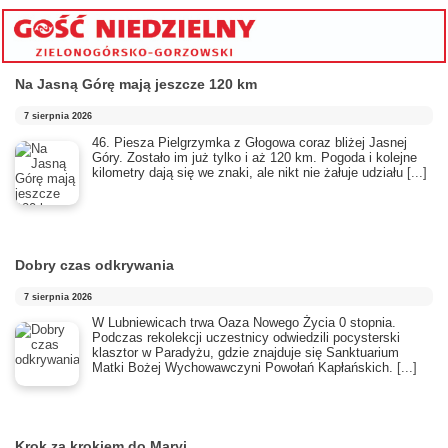
Na Jasną Górę mają jeszcze 120 km
7 sierpnia 2026
46. Piesza Pielgrzymka z Głogowa coraz bliżej Jasnej
Góry. Zostało im już tylko i aż 120 km. Pogoda i kolejne
kilometry dają się we znaki, ale nikt nie żałuje udziału
[...]
Dobry czas odkrywania
7 sierpnia 2026
​W Lubniewicach trwa Oaza Nowego Życia 0 stopnia.
Podczas rekolekcji uczestnicy odwiedzili pocysterski
klasztor w Paradyżu, gdzie znajduje się Sanktuarium
Matki Bożej Wychowawczyni Powołań Kapłańskich.
[...]
Krok za krokiem do Maryi