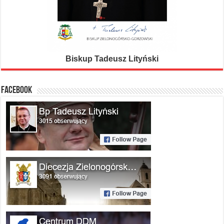
Biskup Tadeusz Lityński
FACEBOOK