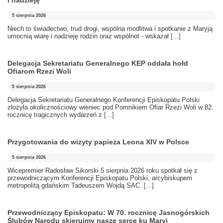
5 sierpnia 2026
Niech to świadectwo, trud drogi, wspólna modlitwa i spotkanie z Maryją
umocnią wiarę i nadzieję rodzin oraz wspólnot - wskazał
[...]
Delegacja Sekretariatu Generalnego KEP oddała hołd
Ofiarom Rzezi Woli
5 sierpnia 2026
Delegacja Sekretariatu Generalnego Konferencji Episkopatu Polski
złożyła okolicznościowy wieniec pod Pomnikiem Ofiar Rzezi Woli w 82.
rocznicę tragicznych wydarzeń z
[...]
Przygotowania do wizyty papieża Leona XIV w Polsce
5 sierpnia 2026
Wicepremier Radosław Sikorski 5 sierpnia 2026 roku spotkał się z
przewodniczącym Konferencji Episkopatu Polski, arcybiskupem
metropolitą gdańskim Tadeuszem Wojdą SAC.
[...]
Przewodniczący Episkopatu: W 70. rocznicę Jasnogórskich
Ślubów Narodu skierujmy nasze serce ku Maryi