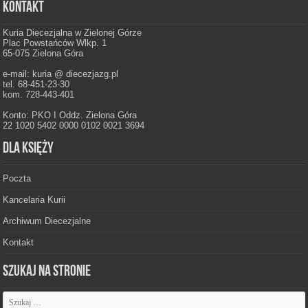
Kontakt
Kuria Diecezjalna w Zielonej Górze
Plac Powstańców Wlkp. 1
65-075 Zielona Góra
e-mail: kuria @ diecezjazg.pl
tel. 68-451-23-30
kom. 728-443-401
Konto: PKO I Oddz. Zielona Góra
22 1020 5402 0000 0102 0021 3694
Dla księży
Poczta
Kancelaria Kurii
Archiwum Diecezjalne
Kontakt
Szukaj na stronie