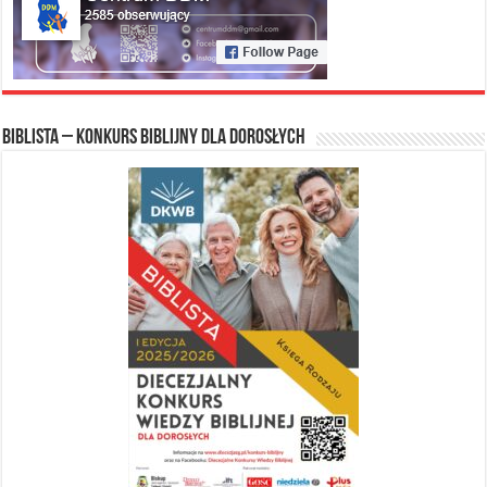
Biblista – konkurs biblijny dla dorosłych