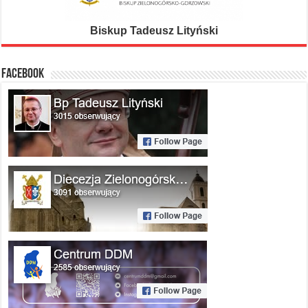
Biskup Tadeusz Lityński
FACEBOOK