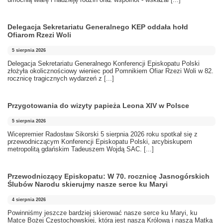
Delegacja Sekretariatu Generalnego KEP oddała hołd
Ofiarom Rzezi Woli
5 sierpnia 2026
Delegacja Sekretariatu Generalnego Konferencji Episkopatu Polski
złożyła okolicznościowy wieniec pod Pomnikiem Ofiar Rzezi Woli w 82.
rocznicę tragicznych wydarzeń z
[...]
Przygotowania do wizyty papieża Leona XIV w Polsce
5 sierpnia 2026
Wicepremier Radosław Sikorski 5 sierpnia 2026 roku spotkał się z
przewodniczącym Konferencji Episkopatu Polski, arcybiskupem
metropolitą gdańskim Tadeuszem Wojdą SAC.
[...]
Przewodniczący Episkopatu: W 70. rocznicę Jasnogórskich
Ślubów Narodu skierujmy nasze serce ku Maryi
4 sierpnia 2026
Powinniśmy jeszcze bardziej skierować nasze serce ku Maryi, ku
Matce Bożej Częstochowskiej, która jest naszą Królową i naszą Matką