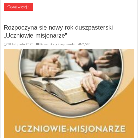
Czytaj więcej »
Rozpoczyna się nowy rok duszpasterski
„Uczniowie-misjonarze”
28 listopada 2025
Komunikaty i zapowiedzi
2,583