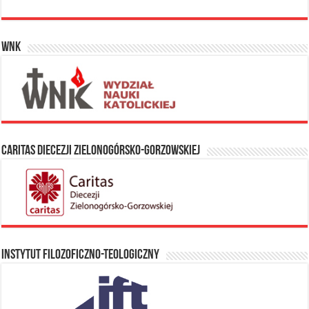
WNK
Caritas Diecezji Zielonogórsko-Gorzowskiej
Instytut Filozoficzno-Teologiczny