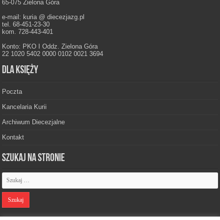
65-075 Zielona Góra
e-mail: kuria @ diecezjazg.pl
tel. 68-451-23-30
kom. 728-443-401
Konto: PKO I Oddz. Zielona Góra
22 1020 5402 0000 0102 0021 3694
Dla księży
Poczta
Kancelaria Kurii
Archiwum Diecezjalne
Kontakt
Szukaj na stronie