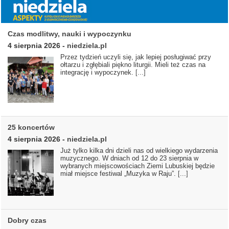
Czas modlitwy, nauki i wypoczynku
4 sierpnia 2026
-
niedziela.pl
Przez tydzień uczyli się, jak lepiej posługiwać przy
ołtarzu i zgłębiali piękno liturgii. Mieli też czas na
integrację i wypoczynek.
[...]
25 koncertów
4 sierpnia 2026
-
niedziela.pl
Już tylko kilka dni dzieli nas od wielkiego wydarzenia
muzycznego. W dniach od 12 do 23 sierpnia w
wybranych miejscowościach Ziemi Lubuskiej będzie
miał miejsce festiwal „Muzyka w Raju”.
[...]
Dobry czas