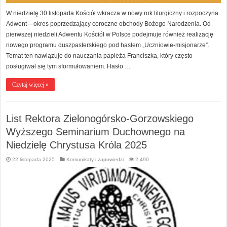
W niedzielę 30 listopada Kościół wkracza w nowy rok liturgiczny i rozpoczyna
Adwent – okres poprzedzający coroczne obchody Bożego Narodzenia. Od
pierwszej niedzieli Adwentu Kościół w Polsce podejmuje również realizację
nowego programu duszpasterskiego pod hasłem „Uczniowie-misjonarze”.
Temat ten nawiązuje do nauczania papieża Franciszka, który często
posługiwał się tym sformułowaniem. Hasło …
Czytaj więcej »
List Rektora Zielonogórsko-Gorzowskiego
Wyższego Seminarium Duchownego na
Niedzielę Chrystusa Króla 2025
22 listopada 2025
Komunikaty i zapowiedzi
2,490