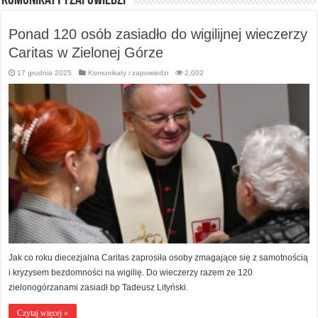
Komunikaty i zapowiedzi
Ponad 120 osób zasiadło do wigilijnej wieczerzy
Caritas w Zielonej Górze
17 grudnia 2025
Komunikaty i zapowiedzi
2,002
Jak co roku diecezjalna Caritas zaprosiła osoby zmagające się z samotnością
i kryzysem bezdomności na wigilię. Do wieczerzy razem ze 120
zielonogórzanami zasiadł bp Tadeusz Lityński.
Czytaj więcej »