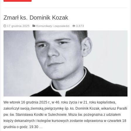
Zmarł ks. Dominik Kozak
17 grudnia 2025
Komunikaty i zapowiedzi
3,673
We wtorek 16 grudnia 2025 r., w 46. roku życia i w 21. roku kapłaństwa,
zakończył swoją ziemską pielgrzymkę śp. ks. Dominik Kozak, wikariusz Parafii
pw. św. Stanisława Kostki w Sulechowie. Msza św. pożegnalna z udziałem
księży dekanalnych i kolegów kursowych zostanie odprawiona w czwartek 18
grudnia o godz. 19.30 …