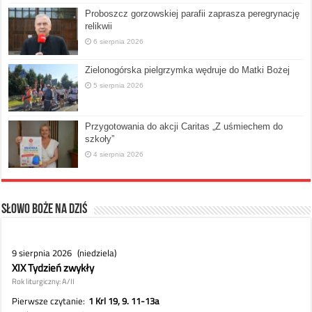
Proboszcz gorzowskiej parafii zaprasza peregrynację
relikwii
6 sierpnia 2026
Zielonogórska pielgrzymka wędruje do Matki Bożej
5 sierpnia 2026
Przygotowania do akcji Caritas „Z uśmiechem do
szkoły”
4 sierpnia 2026
Słowo Boże na dziś