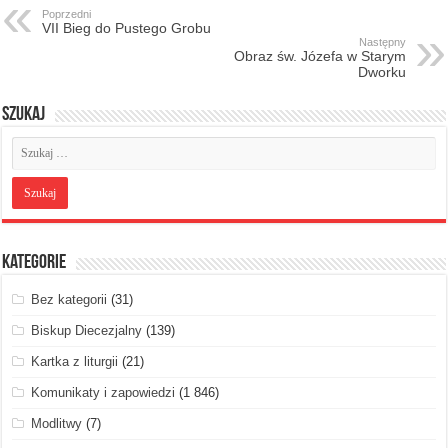
Poprzedni
VII Bieg do Pustego Grobu
Następny
Obraz św. Józefa w Starym
Dworku
Szukaj
Kategorie
Bez kategorii
(31)
Biskup Diecezjalny
(139)
Kartka z liturgii
(21)
Komunikaty i zapowiedzi
(1 846)
Modlitwy
(7)