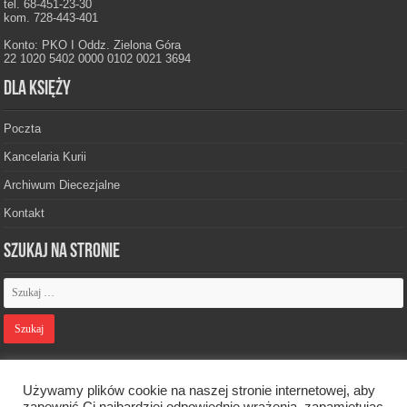
tel. 68-451-23-30
kom. 728-443-401
Konto: PKO I Oddz. Zielona Góra
22 1020 5402 0000 0102 0021 3694
Dla księży
Poczta
Kancelaria Kurii
Archiwum Diecezjalne
Kontakt
Szukaj na stronie
Polityka prywatności
Używamy plików cookie na naszej stronie internetowej, aby