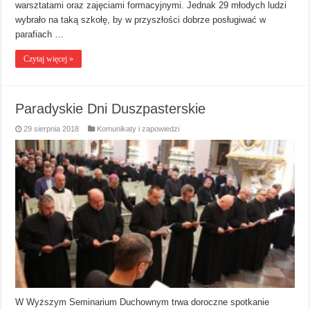
warsztatami oraz zajęciami formacyjnymi. Jednak 29 młodych ludzi
wybrało na taką szkołę, by w przyszłości dobrze posługiwać w
parafiach …
Czytaj więcej »
Paradyskie Dni Duszpasterskie
29 sierpnia 2018
Komunikaty i zapowiedzi
W Wyższym Seminarium Duchownym trwa doroczne spotkanie