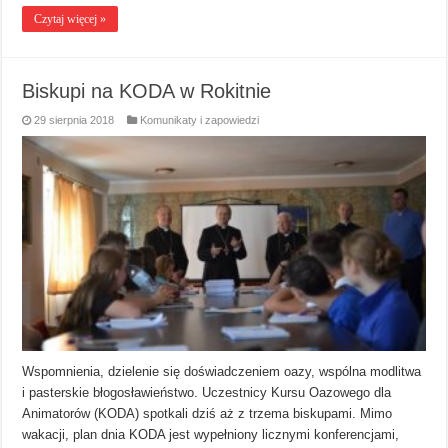
Czytaj więcej »
Biskupi na KODA w Rokitnie
29 sierpnia 2018
Komunikaty i zapowiedzi
Wspomnienia, dzielenie się doświadczeniem oazy, wspólna modlitwa
i pasterskie błogosławieństwo. Uczestnicy Kursu Oazowego dla
Animatorów (KODA) spotkali dziś aż z trzema biskupami. Mimo
wakacji, plan dnia KODA jest wypełniony licznymi konferencjami,