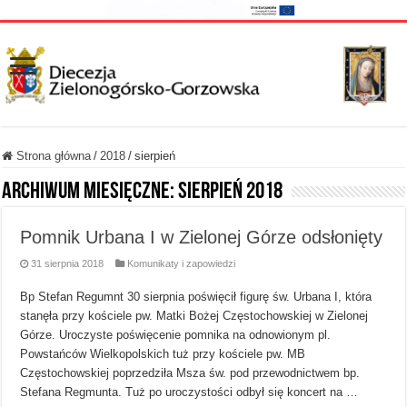
Strona główna
/
2018
/
sierpień
Archiwum miesięczne:
sierpień 2018
Pomnik Urbana I w Zielonej Górze odsłonięty
31 sierpnia 2018
Komunikaty i zapowiedzi
Bp Stefan Regumnt 30 sierpnia poświęcił figurę św. Urbana I, która
stanęła przy kościele pw. Matki Bożej Częstochowskiej w Zielonej
Górze. Uroczyste poświęcenie pomnika na odnowionym pl.
Powstańców Wielkopolskich tuż przy kościele pw. MB
Częstochowskiej poprzedziła Msza św. pod przewodnictwem bp.
Stefana Regmunta. Tuż po uroczystości odbył się koncert na …