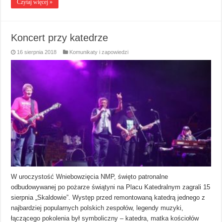
Czytaj więcej »
Koncert przy katedrze
16 sierpnia 2018
Komunikaty i zapowiedzi
W uroczystość Wniebowzięcia NMP, święto patronalne
odbudowywanej po pożarze świątyni na Placu Katedralnym zagrali 15
sierpnia „Skaldowie”. Występ przed remontowaną katedrą jednego z
najbardziej popularnych polskich zespołów, legendy muzyki,
łączącego pokolenia był symboliczny – katedra, matka kościołów