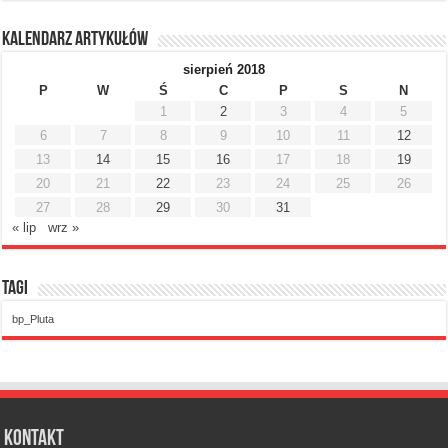
Kalendarz artykułów
sierpień 2018
P
W
Ś
C
P
S
N
1
2
3
4
5
6
7
8
9
10
11
12
13
14
15
16
17
18
19
20
21
22
23
24
25
26
27
28
29
30
31
« lip
wrz »
Tagi
bp_Pluta
Kontakt