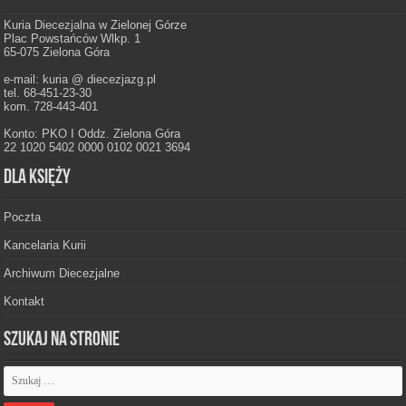
Kuria Diecezjalna w Zielonej Górze
Plac Powstańców Wlkp. 1
65-075 Zielona Góra
e-mail: kuria @ diecezjazg.pl
tel. 68-451-23-30
kom. 728-443-401
Konto: PKO I Oddz. Zielona Góra
22 1020 5402 0000 0102 0021 3694
Dla księży
Poczta
Kancelaria Kurii
Archiwum Diecezjalne
Kontakt
Szukaj na stronie