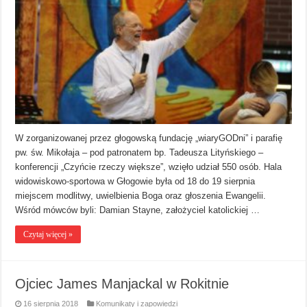
W zorganizowanej przez głogowską fundację „wiaryGODni” i parafię
pw. św. Mikołaja – pod patronatem bp. Tadeusza Lityńskiego –
konferencji „Czyńcie rzeczy większe”, wzięło udział 550 osób. Hala
widowiskowo-sportowa w Głogowie była od 18 do 19 sierpnia
miejscem modlitwy, uwielbienia Boga oraz głoszenia Ewangelii.
Wśród mówców byli: Damian Stayne, założyciel katolickiej …
Czytaj więcej »
Ojciec James Manjackal w Rokitnie
16 sierpnia 2018
Komunikaty i zapowiedzi