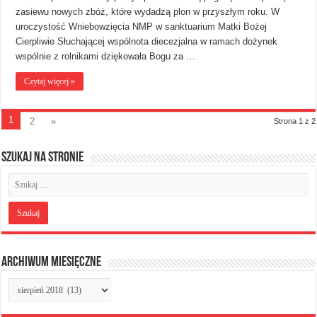
zasiewu nowych zbóż, które wydadzą plon w przyszłym roku. W
uroczystość Wniebowzięcia NMP w sanktuarium Matki Bożej
Cierpliwie Słuchającej wspólnota diecezjalna w ramach dożynek
wspólnie z rolnikami dziękowała Bogu za …
Czytaj więcej »
1
2
»
Strona 1 z 2
Szukaj na stronie
Archiwum miesięczne
Archiwum
miesięczne