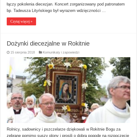
łączy pokolenia diecezjan. Koncert zorganizowany pod patronatem
bp. Tadeusza Lityńskiego był wyrazem wdzięczności …
Czytaj więcej »
Dożynki diecezjalne w Rokitnie
15 sierpnia 2018
Komunikaty i zapowiedzi
Rolnicy, sadownicy i pszczelarze dziękowali w Rokitnie Bogu za
zebrane pomimo suszy plony i prosili o dobrą pogodę na rozpoczęcie