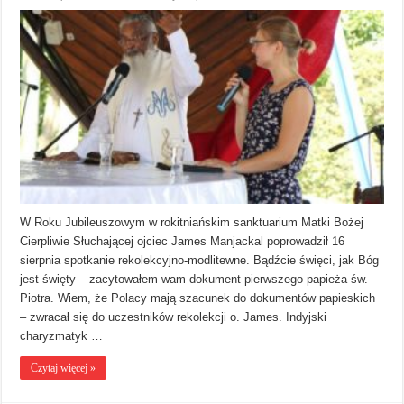
W Roku Jubileuszowym w rokitniańskim sanktuarium Matki Bożej
Cierpliwie Słuchającej ojciec James Manjackal poprowadził 16
sierpnia spotkanie rekolekcyjno-modlitewne. Bądźcie święci, jak Bóg
jest święty – zacytowałem wam dokument pierwszego papieża św.
Piotra. Wiem, że Polacy mają szacunek do dokumentów papieskich
– zwracał się do uczestników rekolekcji o. James. Indyjski
charyzmatyk …
Czytaj więcej »