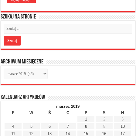
Szukaj na stronie
Archiwum miesięczne
Archiwum
miesięczne
Kalendarz artykułów
marzec 2019
P
W
Ś
C
P
S
N
1
2
3
4
5
6
7
8
9
10
11
12
13
14
15
16
17