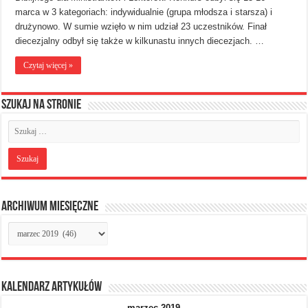
marca w 3 kategoriach: indywidualnie (grupa młodsza i starsza) i
drużynowo. W sumie wzięło w nim udział 23 uczestników. Finał
diecezjalny odbył się także w kilkunastu innych diecezjach. …
Czytaj więcej »
Szukaj na stronie
Archiwum miesięczne
Archiwum
miesięczne
Kalendarz artykułów
marzec 2019