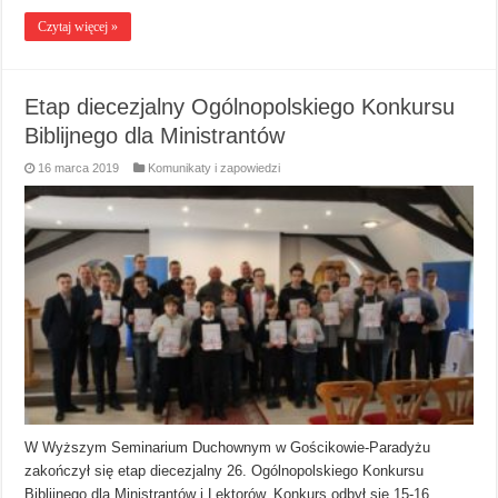
Czytaj więcej »
Etap diecezjalny Ogólnopolskiego Konkursu
Biblijnego dla Ministrantów
16 marca 2019
Komunikaty i zapowiedzi
W Wyższym Seminarium Duchownym w Gościkowie-Paradyżu
zakończył się etap diecezjalny 26. Ogólnopolskiego Konkursu
Biblijnego dla Ministrantów i Lektorów. Konkurs odbył się 15-16