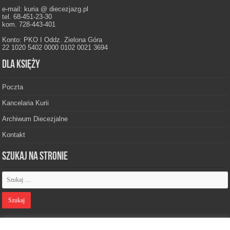
e-mail: kuria @ diecezjazg.pl
tel. 68-451-23-30
kom. 728-443-401
Konto: PKO I Oddz. Zielona Góra
22 1020 5402 0000 0102 0021 3694
Dla księży
Poczta
Kancelaria Kurii
Archiwum Diecezjalne
Kontakt
Szukaj na stronie
Polityka prywatności