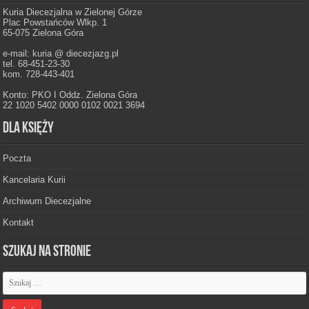
Kuria Diecezjalna w Zielonej Górze
Plac Powstańców Wlkp. 1
65-075 Zielona Góra
e-mail: kuria @ diecezjazg.pl
tel. 68-451-23-30
kom. 728-443-401
Konto: PKO I Oddz. Zielona Góra
22 1020 5402 0000 0102 0021 3694
Dla księży
Poczta
Kancelaria Kurii
Archiwum Diecezjalne
Kontakt
Szukaj na stronie