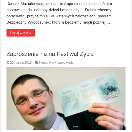
Dariusz Mazurkiewicz, delegat biskupa diecezji zielonogórsko-
gorzowskiej ds. ochrony dzieci i młodzieży: – Dzisiaj chcemy
opracować, przynajmniej we wstępnych założeniach, program
Bezpieczny Wypoczynek, którym będziemy mogli później …
Czytaj więcej »
Zaproszenie na na Festiwal Życia
20 marca 2019
Komunikaty i zapowiedzi