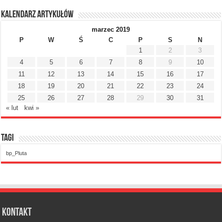
Kalendarz artykułów
marzec 2019
P
W
Ś
C
P
S
N
1
2
3
4
5
6
7
8
9
10
11
12
13
14
15
16
17
18
19
20
21
22
23
24
25
26
27
28
29
30
31
« lut
kwi »
Tagi
bp_Pluta
Kontakt