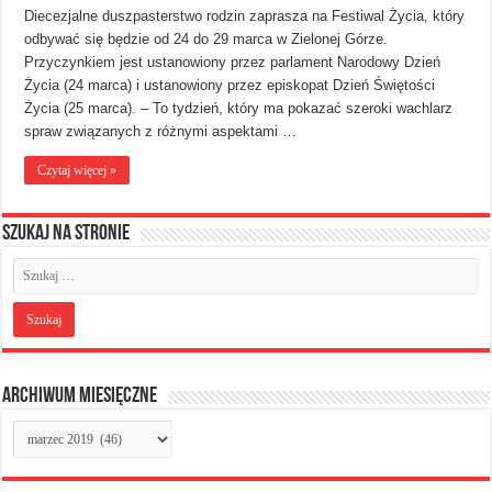
Diecezjalne duszpasterstwo rodzin zaprasza na Festiwal Życia, który
odbywać się będzie od 24 do 29 marca w Zielonej Górze.
Przyczynkiem jest ustanowiony przez parlament Narodowy Dzień
Życia (24 marca) i ustanowiony przez episkopat Dzień Świętości
Życia (25 marca). – To tydzień, który ma pokazać szeroki wachlarz
spraw związanych z różnymi aspektami …
Czytaj więcej »
Szukaj na stronie
Archiwum miesięczne
Archiwum
miesięczne