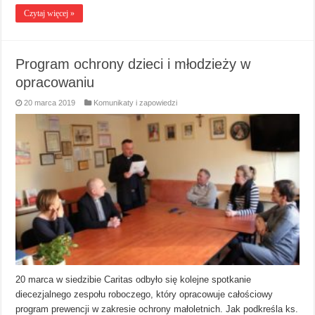
Czytaj więcej »
Program ochrony dzieci i młodzieży w
opracowaniu
20 marca 2019
Komunikaty i zapowiedzi
20 marca w siedzibie Caritas odbyło się kolejne spotkanie
diecezjalnego zespołu roboczego, który opracowuje całościowy
program prewencji w zakresie ochrony małoletnich. Jak podkreśla ks.