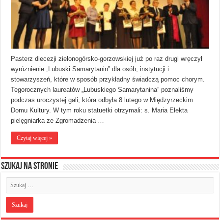
Pasterz diecezji zielonogórsko-gorzowskiej już po raz drugi wręczył
wyróżnienie „Lubuski Samarytanin” dla osób, instytucji i
stowarzyszeń, które w sposób przykładny świadczą pomoc chorym.
Tegorocznych laureatów „Lubuskiego Samarytanina” poznaliśmy
podczas uroczystej gali, która odbyła 8 lutego w Międzyrzeckim
Domu Kultury. W tym roku statuetki otrzymali: s. Maria Elekta
pielęgniarka ze Zgromadzenia …
Czytaj więcej »
Szukaj na stronie