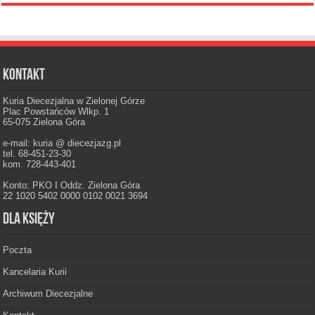
Kontakt
Kuria Diecezjalna w Zielonej Górze
Plac Powstańców Wlkp. 1
65-075 Zielona Góra
e-mail: kuria @ diecezjazg.pl
tel. 68-451-23-30
kom. 728-443-401
Konto: PKO I Oddz. Zielona Góra
22 1020 5402 0000 0102 0021 3694
Dla księży
Poczta
Kancelaria Kurii
Archiwum Diecezjalne