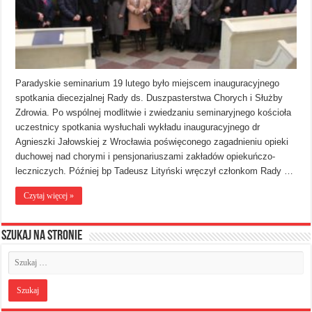
Paradyskie seminarium 19 lutego było miejscem inauguracyjnego
spotkania diecezjalnej Rady ds. Duszpasterstwa Chorych i Służby
Zdrowia. Po wspólnej modlitwie i zwiedzaniu seminaryjnego kościoła
uczestnicy spotkania wysłuchali wykładu inauguracyjnego dr
Agnieszki Jałowskiej z Wrocławia poświęconego zagadnieniu opieki
duchowej nad chorymi i pensjonariuszami zakładów opiekuńczo-
leczniczych. Później bp Tadeusz Lityński wręczył członkom Rady …
Czytaj więcej »
Szukaj na stronie