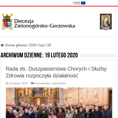
Strona główna
/
2020
/
luty
/
19
Archiwum dzienne:
19 lutego 2020
Rada ds. Duszpasterstwa Chorych i Służby
Zdrowia rozpoczęła działalność
19 lutego 2020
Komunikaty i zapowiedzi