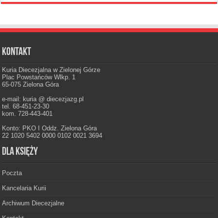
Kontakt
Kuria Diecezjalna w Zielonej Górze
Plac Powstańców Wlkp. 1
65-075 Zielona Góra
e-mail: kuria @ diecezjazg.pl
tel. 68-451-23-30
kom. 728-443-401
Konto: PKO I Oddz. Zielona Góra
22 1020 5402 0000 0102 0021 3694
Dla księży
Poczta
Kancelaria Kurii
Archiwum Diecezjalne