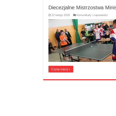
Diecezjalne Mistrzostwa Mini
22 lutego 2020
Komunikaty i zapowiedzi
Czytaj więcej »