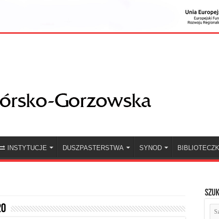
INSTYTUCJE
DUSZPASTERSTWA
SYNOD
BIBLIOTECZ
Szuk
20