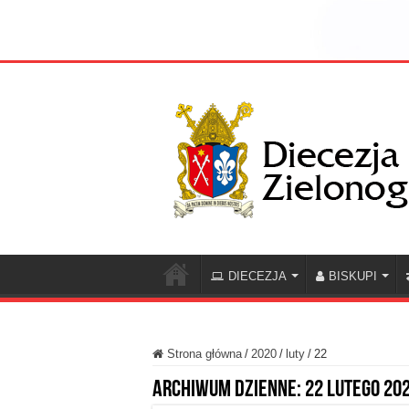
DIECEZJA
BISKUPI
Strona główna
/
2020
/
luty
/
22
Archiwum dzienne:
22 lutego 20