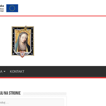
KA
KONTAKT
aj na stronie