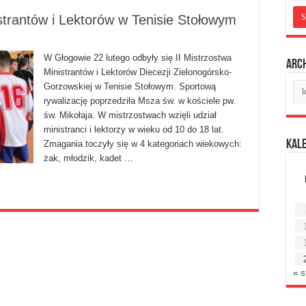
strantów i Lektorów w Tenisie Stołowym
W Głogowie 22 lutego odbyły się II Mistrzostwa
Arc
Ministrantów i Lektorów Diecezji Zielonogórsko-
Ar
Gorzowskiej w Tenisie Stołowym. Sportową
mie
rywalizację poprzedziła Msza św. w kościele pw.
św. Mikołaja. W mistrzostwach wzięli udział
ministranci i lektorzy w wieku od 10 do 18 lat.
Kal
Zmagania toczyły się w 4 kategoriach wiekowych:
żak, młodzik, kadet …
« s