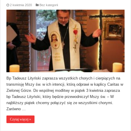
2 kwietnia 2020
Bez kategorii
Bp Tadeusz Lityński zaprasza wszystkich chorych i cierpiących na
transmisję Mszy św. w ich intencji, którą odprawi w kaplicy Caritas w
Zielonej Górze. Do wspólnej modlitwy w piątek 3 kwietnia zaprasza
bp Tadeusz Lityński, który będzie przewodniczył Mszy św. – W
najbliższy piątek chcemy połączyć się ze wszystkimi chorymi.
Zarówno …
Czytaj więcej »