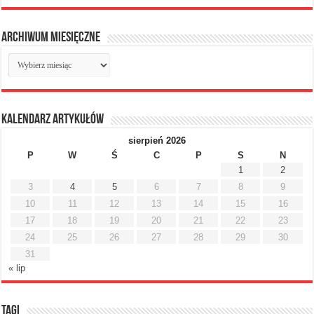
Archiwum miesięczne
Archiwum
miesięczne
Kalendarz artykułów
sierpień 2026
P
W
Ś
C
P
S
N
1
2
3
4
5
6
7
8
9
10
11
12
13
14
15
16
17
18
19
20
21
22
23
24
25
26
27
28
29
30
31
« lip
Tagi