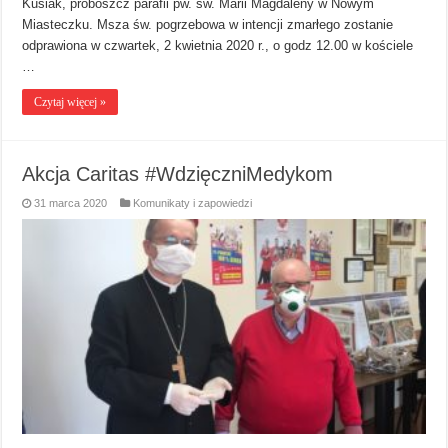
Kusiak, proboszcz parafii pw. św. Marii Magdaleny w Nowym
Miasteczku. Msza św. pogrzebowa w intencji zmarłego zostanie
odprawiona w czwartek, 2 kwietnia 2020 r., o godz 12.00 w kościele
…
Czytaj więcej »
Akcja Caritas #WdzięczniMedykom
31 marca 2020
Komunikaty i zapowiedzi