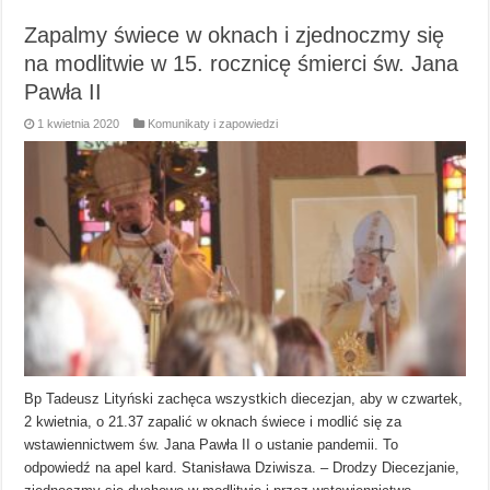
Zapalmy świece w oknach i zjednoczmy się
na modlitwie w 15. rocznicę śmierci św. Jana
Pawła II
1 kwietnia 2020
Komunikaty i zapowiedzi
Bp Tadeusz Lityński zachęca wszystkich diecezjan, aby w czwartek,
2 kwietnia, o 21.37 zapalić w oknach świece i modlić się za
wstawiennictwem św. Jana Pawła II o ustanie pandemii. To
odpowiedź na apel kard. Stanisława Dziwisza. – Drodzy Diecezjanie,