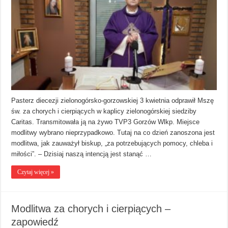
Pasterz diecezji zielonogórsko-gorzowskiej 3 kwietnia odprawił Mszę
św. za chorych i cierpiących w kaplicy zielonogórskiej siedziby
Caritas. Transmitowała ją na żywo TVP3 Gorzów Wlkp. Miejsce
modlitwy wybrano nieprzypadkowo. Tutaj na co dzień zanoszona jest
modlitwa, jak zauważył biskup, „za potrzebujących pomocy, chleba i
miłości”. – Dzisiaj naszą intencją jest stanąć …
Czytaj więcej »
Modlitwa za chorych i cierpiących –
zapowiedź