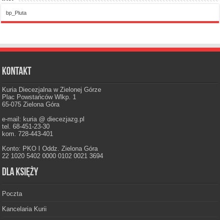
bp_Pluta
Kontakt
Kuria Diecezjalna w Zielonej Górze
Plac Powstańców Wlkp. 1
65-075 Zielona Góra
e-mail: kuria @ diecezjazg.pl
tel. 68-451-23-30
kom. 728-443-401
Konto: PKO I Oddz. Zielona Góra
22 1020 5402 0000 0102 0021 3694
Dla księży
Poczta
Kancelaria Kurii