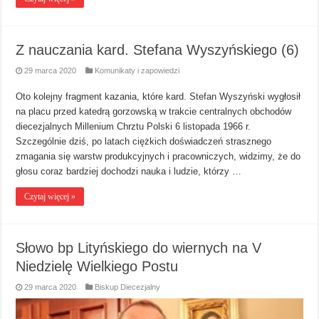
Z nauczania kard. Stefana Wyszyńskiego (6)
29 marca 2020
Komunikaty i zapowiedzi
Oto kolejny fragment kazania, które kard. Stefan Wyszyński wygłosił
na placu przed katedrą gorzowską w trakcie centralnych obchodów
diecezjalnych Millenium Chrztu Polski 6 listopada 1966 r.
Szczególnie dziś, po latach ciężkich doświadczeń strasznego
zmagania się warstw produkcyjnych i pracowniczych, widzimy, że do
głosu coraz bardziej dochodzi nauka i ludzie, którzy …
Czytaj więcej »
Słowo bp Lityńskiego do wiernych na V
Niedzielę Wielkiego Postu
29 marca 2020
Biskup Diecezjalny