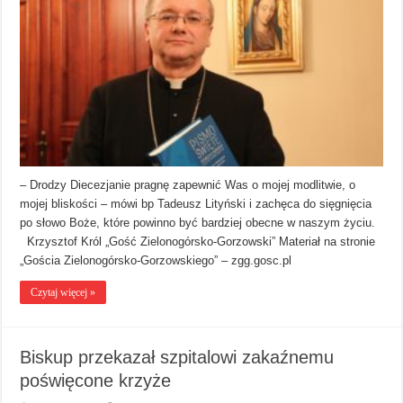
– Drodzy Diecezjanie pragnę zapewnić Was o mojej modlitwie, o
mojej bliskości – mówi bp Tadeusz Lityński i zachęca do sięgnięcia
po słowo Boże, które powinno być bardziej obecne w naszym życiu.
Krzysztof Król „Gość Zielonogórsko-Gorzowski” Materiał na stronie
„Gościa Zielonogórsko-Gorzowskiego” – zgg.gosc.pl
Czytaj więcej »
Biskup przekazał szpitalowi zakaźnemu
poświęcone krzyże