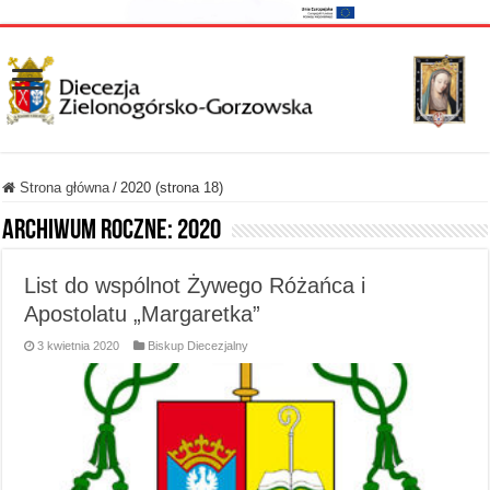
Strona główna
/
2020 (strona 18)
Archiwum roczne:
2020
List do wspólnot Żywego Różańca i
Apostolatu „Margaretka”
3 kwietnia 2020
Biskup Diecezjalny