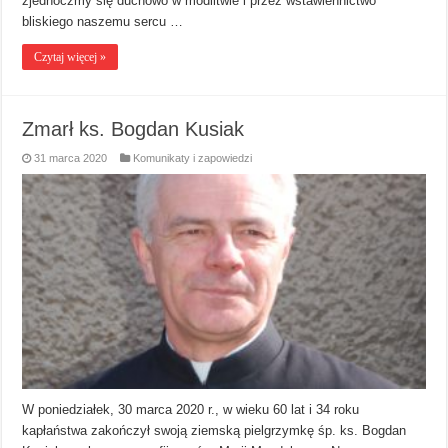
zjednoczmy się duchowo w modlitwie i przez wstawiennictwo
bliskiego naszemu sercu …
Czytaj więcej »
Zmarł ks. Bogdan Kusiak
31 marca 2020
Komunikaty i zapowiedzi
W poniedziałek, 30 marca 2020 r., w wieku 60 lat i 34 roku
kapłaństwa zakończył swoją ziemską pielgrzymkę śp. ks. Bogdan