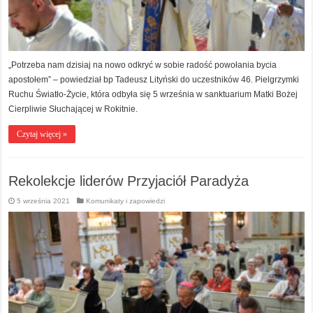
„Potrzeba nam dzisiaj na nowo odkryć w sobie radość powołania bycia
apostołem” – powiedział bp Tadeusz Lityński do uczestników 46. Pielgrzymki
Ruchu Światło-Życie, która odbyła się 5 września w sanktuarium Matki Bożej
Cierpliwie Słuchającej w Rokitnie.
Czytaj więcej »
Rekolekcje liderów Przyjaciół Paradyża
5 września 2021
Komunikaty i zapowiedzi