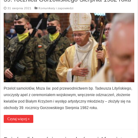
31 sierpnia 2021
Komunikaty i zapowiedzi
​Przelot samolotów, Msza św. pod przewodnictwem bp. Tadeusza Lityńskiego,
uroczysty apel z ceremoniałem wojskowym, wręczenie odznaczeń, złożenie
kwiatów pod Białym Krzyżem i występ artystyczny młodzieży – złożyły się na
obchody 39. rocznicy Gorzowskiego Sierpnia 1982 roku.
Czytaj więcej »