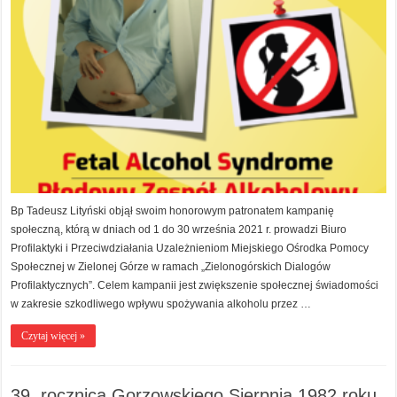
Bp Tadeusz Lityński objął swoim honorowym patronatem kampanię
społeczną, którą w dniach od 1 do 30 września 2021 r. prowadzi Biuro
Profilaktyki i Przeciwdziałania Uzależnieniom Miejskiego Ośrodka Pomocy
Społecznej w Zielonej Górze w ramach „Zielonogórskich Dialogów
Profilaktycznych”. Celem kampanii jest zwiększenie społecznej świadomości
w zakresie szkodliwego wpływu spożywania alkoholu przez …
Czytaj więcej »
39. rocznica Gorzowskiego Sierpnia 1982 roku