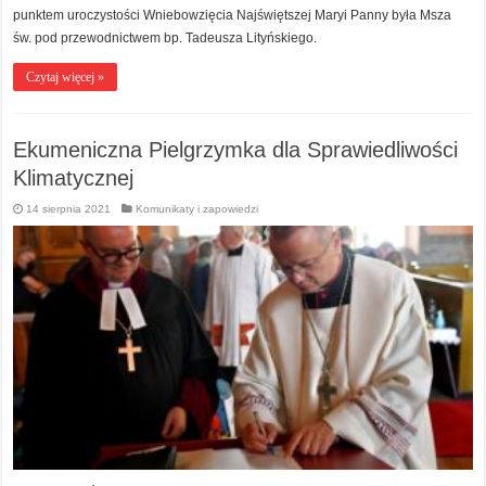
punktem uroczystości Wniebowzięcia Najświętszej Maryi Panny była Msza
św. pod przewodnictwem bp. Tadeusza Lityńskiego.
Czytaj więcej »
Ekumeniczna Pielgrzymka dla Sprawiedliwości
Klimatycznej
14 sierpnia 2021
Komunikaty i zapowiedzi