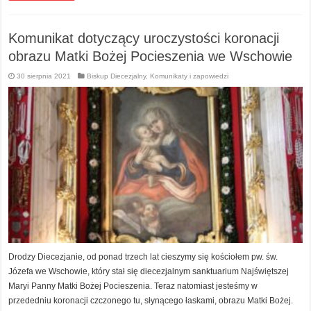
Komunikat dotyczący uroczystości koronacji
obrazu Matki Bożej Pocieszenia we Wschowie
30 sierpnia 2021
Biskup Diecezjalny
,
Komunikaty i zapowiedzi
Drodzy Diecezjanie, od ponad trzech lat cieszymy się kościołem pw. św.
Józefa we Wschowie, który stał się diecezjalnym sanktuarium Najświętszej
Maryi Panny Matki Bożej Pocieszenia. Teraz natomiast jesteśmy w
przededniu koronacji czczonego tu, słynącego łaskami, obrazu Matki Bożej.