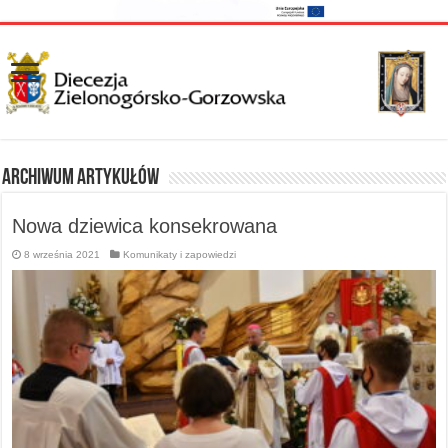
Archiwum artykułów
Nowa dziewica konsekrowana
8 września 2021
Komunikaty i zapowiedzi