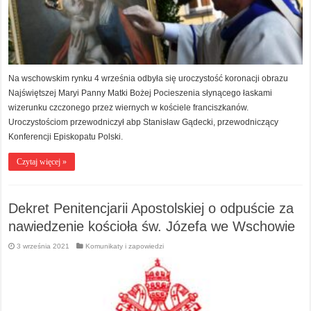
Na wschowskim rynku 4 września odbyła się uroczystość koronacji obrazu
Najświętszej Maryi Panny Matki Bożej Pocieszenia słynącego łaskami
wizerunku czczonego przez wiernych w kościele franciszkanów.
Uroczystościom przewodniczył abp Stanisław Gądecki, przewodniczący
Konferencji Episkopatu Polski.
Czytaj więcej »
Dekret Penitencjarii Apostolskiej o odpuście za
nawiedzenie kościoła św. Józefa we Wschowie
3 września 2021
Komunikaty i zapowiedzi