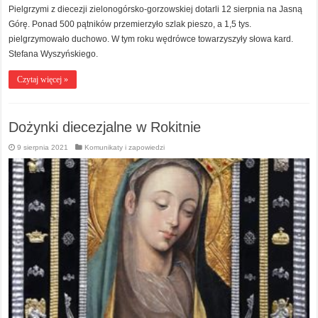
Pielgrzymi z diecezji zielonogórsko-gorzowskiej dotarli 12 sierpnia na Jasną
Górę. Ponad 500 pątników przemierzyło szlak pieszo, a 1,5 tys.
pielgrzymowało duchowo. W tym roku wędrówce towarzyszyły słowa kard.
Stefana Wyszyńskiego.
Czytaj więcej »
Dożynki diecezjalne w Rokitnie
9 sierpnia 2021
Komunikaty i zapowiedzi