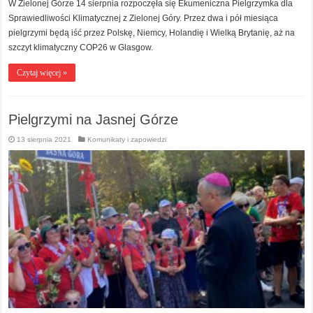
W Zielonej Górze 14 sierpnia rozpoczęła się Ekumeniczna Pielgrzymka dla
Sprawiedliwości Klimatycznej z Zielonej Góry. Przez dwa i pół miesiąca
pielgrzymi będą iść przez Polskę, Niemcy, Holandię i Wielką Brytanię, aż na
szczyt klimatyczny COP26 w Glasgow.
Czytaj więcej »
Pielgrzymi na Jasnej Górze
13 sierpnia 2021
Komunikaty i zapowiedzi