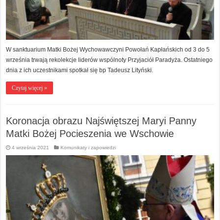
W sanktuarium Matki Bożej Wychowawczyni Powołań Kapłańskich od 3 do 5
września trwają rekolekcje liderów wspólnoty Przyjaciół Paradyża. Ostatniego
dnia z ich uczestnikami spotkał się bp Tadeusz Lityński.
Czytaj więcej »
Koronacja obrazu Najświętszej Maryi Panny
Matki Bożej Pocieszenia we Wschowie
4 września 2021
Komunikaty i zapowiedzi