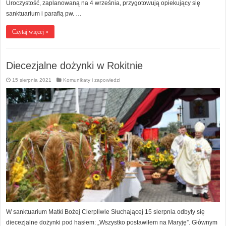
Uroczystość, zaplanowaną na 4 września, przygotowują opiekujący się
sanktuarium i parafią pw. …
Czytaj więcej »
Diecezjalne dożynki w Rokitnie
15 sierpnia 2021
Komunikaty i zapowiedzi
W sanktuarium Matki Bożej Cierpliwie Słuchającej 15 sierpnia odbyły się
diecezjalne dożynki pod hasłem: „Wszystko postawiłem na Maryję”. Głównym