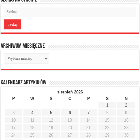
Szukaj na stronie
Archiwum miesięczne
Archiwum
miesięczne
Kalendarz artykułów
sierpień 2026
P
W
Ś
C
P
S
N
1
2
3
4
5
6
7
8
9
10
11
12
13
14
15
16
17
18
19
20
21
22
23
24
25
26
27
28
29
30