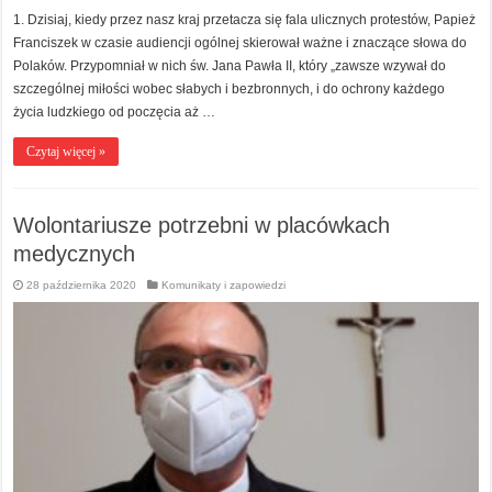
1. Dzisiaj, kiedy przez nasz kraj przetacza się fala ulicznych protestów, Papież
Franciszek w czasie audiencji ogólnej skierował ważne i znaczące słowa do
Polaków. Przypomniał w nich św. Jana Pawła II, który „zawsze wzywał do
szczególnej miłości wobec słabych i bezbronnych, i do ochrony każdego
życia ludzkiego od poczęcia aż …
Czytaj więcej »
Wolontariusze potrzebni w placówkach
medycznych
28 października 2020
Komunikaty i zapowiedzi