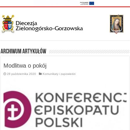
Archiwum artykułów
Modlitwa o pokój
28 października 2020
Komunikaty i zapowiedzi