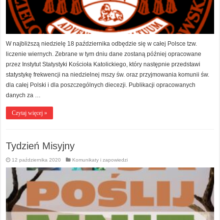
W najbliższą niedzielę 18 października odbędzie się w całej Polsce tzw.
liczenie wiernych. Zebrane w tym dniu dane zostaną później opracowane
przez Instytut Statystyki Kościoła Katolickiego, który następnie przedstawi
statystykę frekwencji na niedzielnej mszy św. oraz przyjmowania komunii św.
dla całej Polski i dla poszczególnych diecezji. Publikacji opracowanych
danych za …
Czytaj więcej »
Tydzień Misyjny
12 października 2020
Komunikaty i zapowiedzi