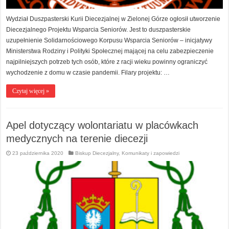
Wydział Duszpasterski Kurii Diecezjalnej w Zielonej Górze ogłosił utworzenie
Diecezjalnego Projektu Wsparcia Seniorów. Jest to duszpasterskie
uzupełnienie Solidarnościowego Korpusu Wsparcia Seniorów – inicjatywy
Ministerstwa Rodziny i Polityki Społecznej mającej na celu zabezpieczenie
najpilniejszych potrzeb tych osób, które z racji wieku powinny ograniczyć
wychodzenie z domu w czasie pandemii. Filary projektu: …
Czytaj więcej »
Apel dotyczący wolontariatu w placówkach
medycznych na terenie diecezji
23 października 2020
Biskup Diecezjalny
,
Komunikaty i zapowiedzi