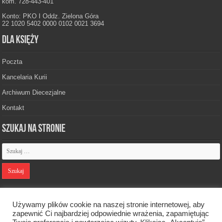
kom. 728-443-401
Konto: PKO I Oddz. Zielona Góra
22 1020 5402 0000 0102 0021 3694
Dla księży
Poczta
Kancelaria Kurii
Archiwum Diecezjalne
Kontakt
Szukaj na stronie
Polityka prywatności
Używamy plików cookie na naszej stronie internetowej, aby
zapewnić Ci najbardziej odpowiednie wrażenia, zapamiętując