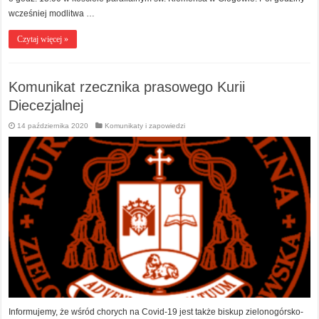
wcześniej modlitwa …
Czytaj więcej »
Komunikat rzecznika prasowego Kurii
Diecezjalnej
14 października 2020
Komunikaty i zapowiedzi
Informujemy, że wśród chorych na Covid-19 jest także biskup zielonogórsko-