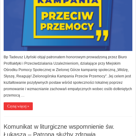
Bp Tadeusz Lityński objął patronatem honorowym prowadzoną przez Biuro
Profilaktyki i Przeciwdziałania Uzależnieniom, działające przy Miejskim
Ośrodku Pomocy Społecznej w Zielonej Górze kampanię społeczną „Widzę,
Słyszę, Reaguję! Zielonogórska Kampania Przeciw Przemocy”. Jej celem jest
kształtowanie pozytywnych postaw wśród społeczności lokalnej poprzez
promowanie i wzmacnianie zachowań empatycznych wobec osób dotkniętych
przemocą …
Czytaj więcej »
Komunikat w liturgiczne wspomnienie św.
Łukasza – Patrona służby zdrowia