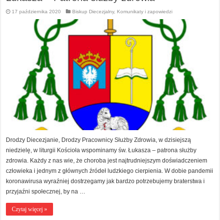
17 października 2020
Biskup Diecezjalny
,
Komunikaty i zapowiedzi
Drodzy Diecezjanie, Drodzy Pracownicy Służby Zdrowia, w dzisiejszą
niedzielę, w liturgii Kościoła wspominamy św. Łukasza – patrona służby
zdrowia. Każdy z nas wie, że choroba jest najtrudniejszym doświadczeniem
człowieka i jednym z głównych źródeł ludzkiego cierpienia. W dobie pandemii
koronawirusa wyraźniej dostrzegamy jak bardzo potrzebujemy braterstwa i
przyjaźni społecznej, by na …
Czytaj więcej »