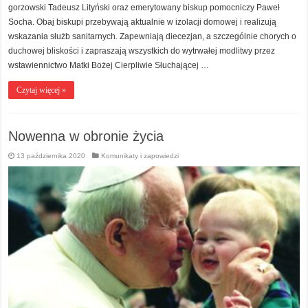
gorzowski Tadeusz Lityński oraz emerytowany biskup pomocniczy Paweł
Socha. Obaj biskupi przebywają aktualnie w izolacji domowej i realizują
wskazania służb sanitarnych. Zapewniają diecezjan, a szczególnie chorych o
duchowej bliskości i zapraszają wszystkich do wytrwałej modlitwy przez
wstawiennictwo Matki Bożej Cierpliwie Słuchającej …
Czytaj więcej »
Nowenna w obronie życia
13 października 2020
Komunikaty i zapowiedzi