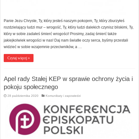
Panie Jezu Chryste, Ty, który jesteś naszym pokojem, Ty, który zburzyłeś
rozdzielający ludzi mur – wrogość, Ty, który ludzi dalekich czynisz bliskimi, Ty,
który w sobie zadałeś śmierć wrogości! Prosimy, zadaj śmierć także
jakiejkolwiek wrogości w nas! Daj nam światłe oczy serca, byśmy przestali
widzieć w sobie wzajemnie przeciwników, a …
Czytaj więcej »
Apel rady Stałej KEP w sprawie ochrony życia i
pokoju społecznego
28 października 2020
Komunikaty i zapowiedzi