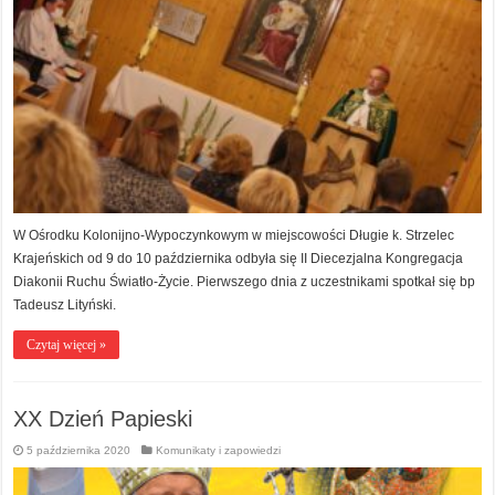
W Ośrodku Kolonijno-Wypoczynkowym w miejscowości Długie k. Strzelec
Krajeńskich od 9 do 10 października odbyła się II Diecezjalna Kongregacja
Diakonii Ruchu Światło-Życie. Pierwszego dnia z uczestnikami spotkał się bp
Tadeusz Lityński.
Czytaj więcej »
XX Dzień Papieski
5 października 2020
Komunikaty i zapowiedzi