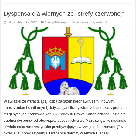
Dyspensa dla wiernych ze „strefy czerwonej”
16 października 2020
Biskup Diecezjalny
,
Komunikaty i zapowiedzi
W związku ze wzrastającą liczbą zakażeń koronawirusem i nowymi
obostrzeniami sanitarnymi, dotyczącymi liczby wiernych podczas zgromadzeń
religijnych, na podstawie kan. 87 Kodeksu Prawa Kanonicznego udzielam
ogólnej dyspensy od obowiązku uczestnictwa we Mszy świętej w niedziele
i święta nakazane wszystkim przebywającym w tzw. „strefie czerwonej” w
okresie jej obowiązywania. Dyspensa dotyczy wiernych Diecezji …