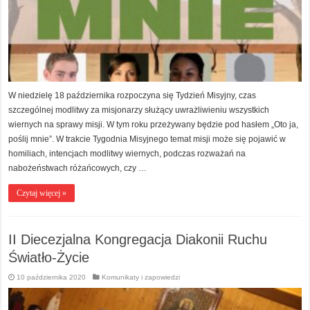
W niedzielę 18 października rozpoczyna się Tydzień Misyjny, czas
szczególnej modlitwy za misjonarzy służący uwrażliwieniu wszystkich
wiernych na sprawy misji. W tym roku przeżywany będzie pod hasłem „Oto ja,
poślij mnie”. W trakcie Tygodnia Misyjnego temat misji może się pojawić w
homiliach, intencjach modlitwy wiernych, podczas rozważań na
nabożeństwach różańcowych, czy …
Czytaj więcej »
II Diecezjalna Kongregacja Diakonii Ruchu
Światło-Życie
10 października 2020
Komunikaty i zapowiedzi