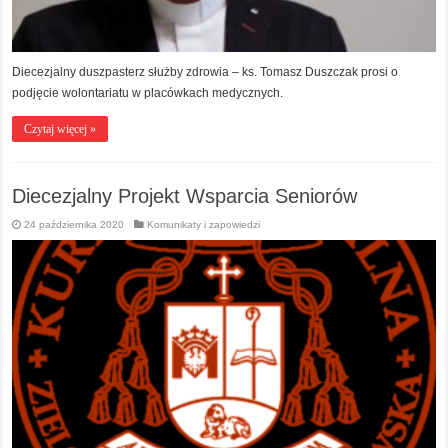
Diecezjalny duszpasterz służby zdrowia – ks. Tomasz Duszczak prosi o
podjęcie wolontariatu w placówkach medycznych.
Czytaj więcej »
Diecezjalny Projekt Wsparcia Seniorów
24 października 2020
Komunikaty i zapowiedzi