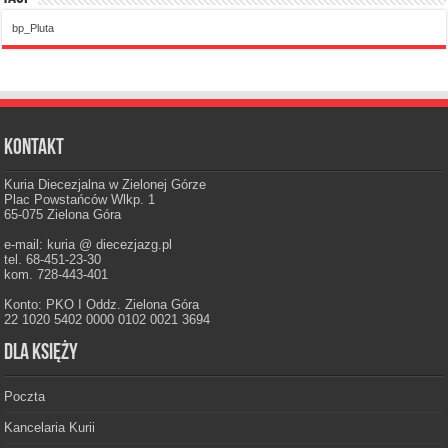
bp_Pluta
Kontakt
Kuria Diecezjalna w Zielonej Górze
Plac Powstańców Wlkp. 1
65-075 Zielona Góra
e-mail: kuria @ diecezjazg.pl
tel. 68-451-23-30
kom. 728-443-401
Konto: PKO I Oddz. Zielona Góra
22 1020 5402 0000 0102 0021 3694
Dla księży
Poczta
Kancelaria Kurii