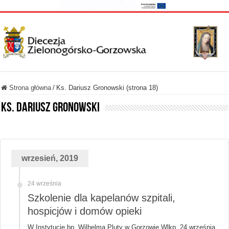
Strona główna
/
Ks. Dariusz Gronowski (strona 18)
Ks. Dariusz Gronowski
wrzesień, 2019
24 września
Szkolenie dla kapelanów szpitali,
hospicjów i domów opieki
W Instytucie bp. Wilhelma Pluty w Gorzowie Wlkp. 24 września