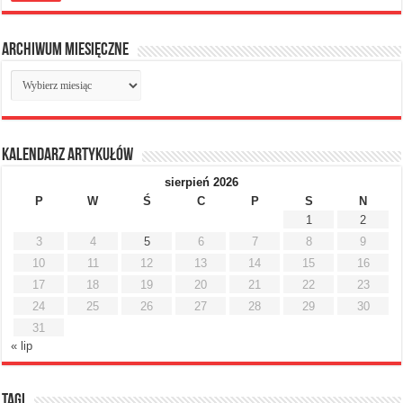
Archiwum miesięczne
Archiwum
miesięczne
Kalendarz artykułów
sierpień 2026
P
W
Ś
C
P
S
N
1
2
3
4
5
6
7
8
9
10
11
12
13
14
15
16
17
18
19
20
21
22
23
24
25
26
27
28
29
30
31
« lip
Tagi