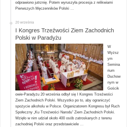
odprawiono jutrznię. Potem wyruszyła procesja z relikwiami
Pierwszych Męczenników Polski …
20 września
I Kongres Trzeźwości Ziem Zachodnich
Polski w Paradyżu
W
Wyższ
ym
Semina
rium
Duchow
nym w
Gościk
owie-Paradyżu 20 września odbył się I Kongres Trzeźwości
Ziem Zachodnich Polski. Wszystko po to, aby ograniczyć
spożycie alkoholu w Polsce. Organizatorem Kongresu był Ruch
Społeczny „Ku Trzeźwości Narodu” Ziem Zachodnich Polski.
Wzięło w nim udział około 400 osób zatroskanych z terenu
zachodniej Polski oraz przedstawiciele …