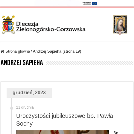
Strona główna
/
Andrzej Sapieha (strona 19)
Andrzej Sapieha
grudzień, 2023
21 grudnia
Uroczystości jubileuszowe bp. Pawła
Sochy
Bp