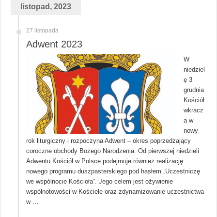
listopad, 2023
27 listopada
Adwent 2023
W
niedziel
ę 3
grudnia
Kościół
wkracz
a w
nowy
rok liturgiczny i rozpoczyna Adwent – okres poprzedzający
coroczne obchody Bożego Narodzenia. Od pierwszej niedzieli
Adwentu Kościół w Polsce podejmuje również realizację
nowego programu duszpasterskiego pod hasłem „Uczestniczę
we wspólnocie Kościoła”. Jego celem jest ożywienie
wspólnotowości w Kościele oraz zdynamizowanie uczestnictwa
w …