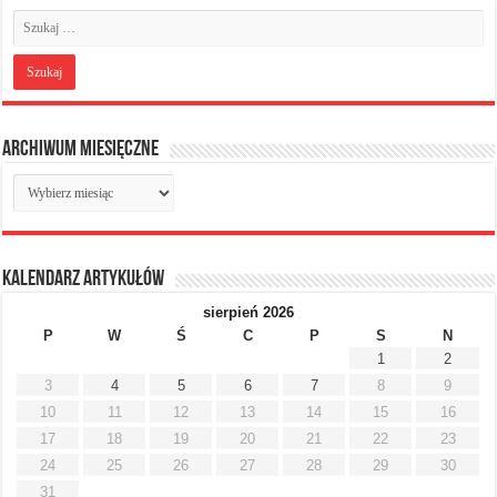
Archiwum miesięczne
Archiwum
miesięczne
Kalendarz artykułów
sierpień 2026
P
W
Ś
C
P
S
N
1
2
3
4
5
6
7
8
9
10
11
12
13
14
15
16
17
18
19
20
21
22
23
24
25
26
27
28
29
30
31