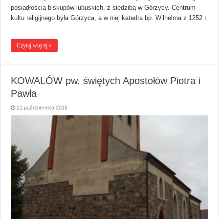
posiadłością biskupów lubuskich, z siedzibą w Górzycy. Centrum
kultu religijnego była Górzyca, a w niej katedra bp. Wilhelma z 1252 r.
…
Czytaj więcej »
KOWALÓW pw. świętych Apostołów Piotra i
Pawła
21 października 2016