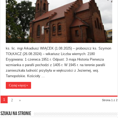
ks. lic. mgr Arkadiusz WIĄCEK (1.08.2025) – proboszcz ks. Szymon
TOŁKACZ (26.08.2024) – wikariusz Liczba wiernych: 2180
Erygowana: 1 czerwca 1951 r. Odpust: 3 maja Historia Pierwsza
wzmianka o parafii pochodzi z 1405 r. W 1945 r. na terenie parafii
zamieszkała ludność przybyła w większości z Jeziernej, woj.
Tarnopolskie. Kościoły …
Czytaj więcej »
1
2
»
Strona 1 z 2
Szukaj na stronie