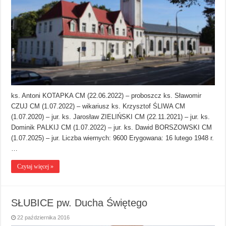
ks. Antoni KOTAPKA CM (22.06.2022) – proboszcz ks. Sławomir
CZUJ CM (1.07.2022) – wikariusz ks. Krzysztof ŚLIWA CM
(1.07.2020) – jur. ks. Jarosław ZIELIŃSKI CM (22.11.2021) – jur. ks.
Dominik PALKIJ CM (1.07.2022) – jur. ks. Dawid BORSZOWSKI CM
(1.07.2025) – jur. Liczba wiernych: 9600 Erygowana: 16 lutego 1948 r.
…
Czytaj więcej »
SŁUBICE pw. Ducha Świętego
22 października 2016