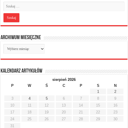
Archiwum miesięczne
Archiwum
miesięczne
Kalendarz artykułów
sierpień 2026
P
W
Ś
C
P
S
N
1
2
3
4
5
6
7
8
9
10
11
12
13
14
15
16
17
18
19
20
21
22
23
24
25
26
27
28
29
30
31