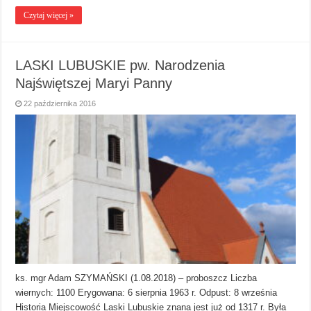
Czytaj więcej »
LASKI LUBUSKIE pw. Narodzenia
Najświętszej Maryi Panny
22 października 2016
ks. mgr Adam SZYMAŃSKI (1.08.2018) – proboszcz Liczba
wiernych: 1100 Erygowana: 6 sierpnia 1963 r. Odpust: 8 września
Historia Miejscowość Laski Lubuskie znana jest już od 1317 r. Była