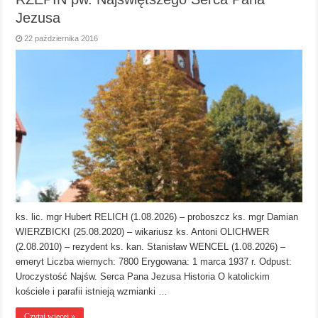
Jezusa
22 października 2016
ks. lic. mgr Hubert RELICH (1.08.2026) – proboszcz ks. mgr Damian
WIERZBICKI (25.08.2020) – wikariusz ks. Antoni OLICHWER
(2.08.2010) – rezydent ks. kan. Stanisław WENCEL (1.08.2026) –
emeryt Liczba wiernych: 7800 Erygowana: 1 marca 1937 r. Odpust:
Uroczystość Najśw. Serca Pana Jezusa Historia O katolickim
kościele i parafii istnieją wzmianki …
Czytaj więcej »