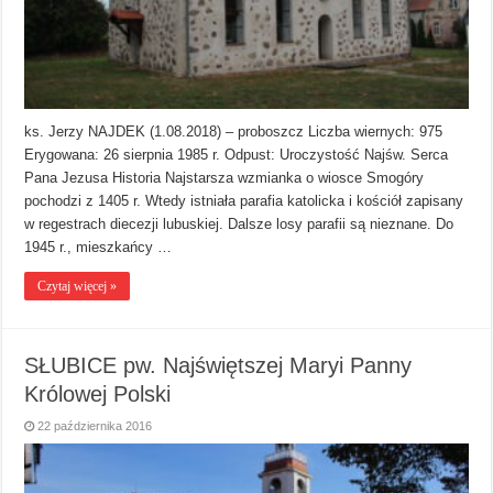
ks. Jerzy NAJDEK (1.08.2018) – proboszcz Liczba wiernych: 975
Erygowana: 26 sierpnia 1985 r. Odpust: Uroczystość Najśw. Serca
Pana Jezusa Historia Najstarsza wzmianka o wiosce Smogóry
pochodzi z 1405 r. Wtedy istniała parafia katolicka i kościół zapisany
w regestrach diecezji lubuskiej. Dalsze losy parafii są nieznane. Do
1945 r., mieszkańcy …
Czytaj więcej »
SŁUBICE pw. Najświętszej Maryi Panny
Królowej Polski
22 października 2016