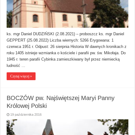
ks. mgr Daniel DUDZIŃSKI (2.08.2021) – proboszcz ks. mgr Daniel
GEPPERT (25.08.2022) Liczba wiernych: 5266 Erygowana: 1
czerwca 1951 r. Odpust: 26 sierpnia Historia W dawnych kronikach z
roku 1405 istnieje wzmianka o kościele i parafii pw. św. Mikołaja. Do
1945 r. teren parafii Cybinka zamieszkiwany był przez niemiecką
ludność …
Czytaj więcej »
BOCZÓW pw. Najświętszej Maryi Panny
Królowej Polski
19 października 2016