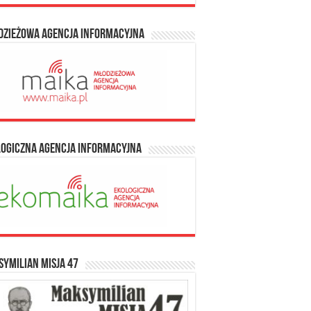
dzieżowa Agencja Informacyjna
logiczna Agencja Informacyjna
ymilian Misja 47