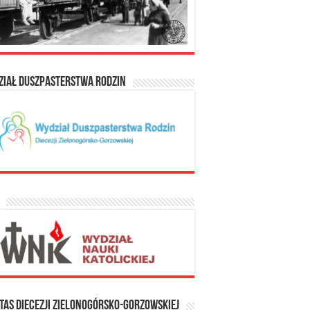
ział Duszpasterstwa Rodzin
tas Diecezji Zielonogórsko-Gorzowskiej