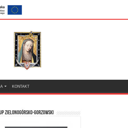
KA
KONTAKT
UP ZIELONOGÓRSKO-GORZOWSKI