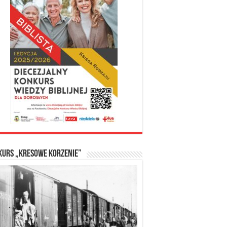
kurs „Kresowe Korzenie”