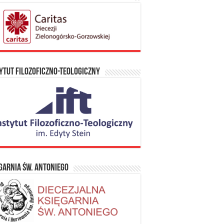
ytut Filozoficzno-Teologiczny
garnia Św. Antoniego