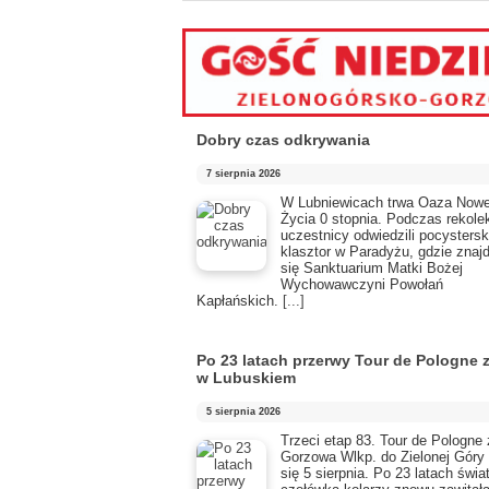
Dobry czas odkrywania
7 sierpnia 2026
​W Lubniewicach trwa Oaza Now
Życia 0 stopnia. Podczas rekolek
uczestnicy odwiedzili pocystersk
klasztor w Paradyżu, gdzie znaj
się Sanktuarium Matki Bożej
Wychowawczyni Powołań
Kapłańskich.
[...]
Po 23 latach przerwy Tour de Pologne
w Lubuskiem
5 sierpnia 2026
Trzeci etap 83. Tour de Pologne 
Gorzowa Wlkp. do Zielonej Góry
się 5 sierpnia. Po 23 latach świ