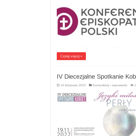
Czytaj więcej »
IV Diecezjalne Spotkanie Kob
14 listopada 2022
Komunikaty i zapowiedzi
1