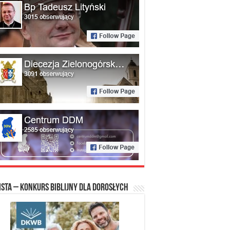
ista – konkurs biblijny dla dorosłych