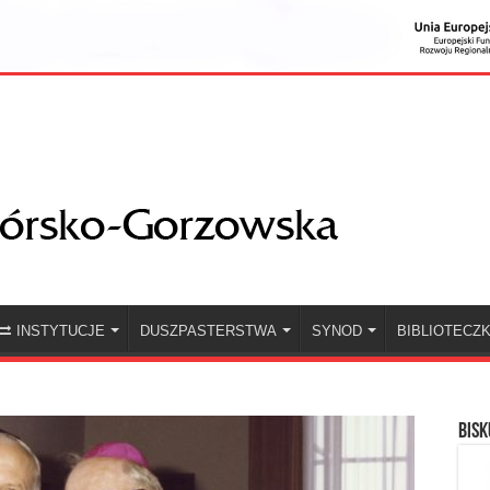
INSTYTUCJE
DUSZPASTERSTWA
SYNOD
BIBLIOTECZ
BISK