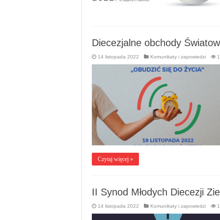
Diecezjalne obchody Światow
14 listopada 2022
Komunikaty i zapowiedzi
1
Czytaj więcej »
II Synod Młodych Diecezji Zi
14 listopada 2022
Komunikaty i zapowiedzi
1