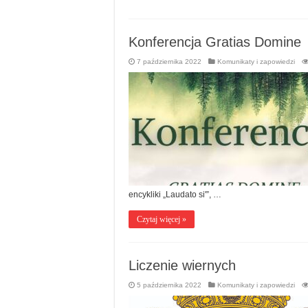
Konferencja Gratias Domine
7 października 2022
Komunikaty i zapowiedzi
encykliki „Laudato si'”, …
Czytaj więcej »
Liczenie wiernych
5 października 2022
Komunikaty i zapowiedzi