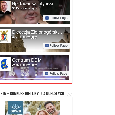
ista – konkurs biblijny dla dorosłych