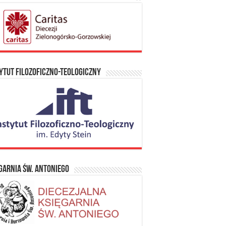
ytut Filozoficzno-Teologiczny
garnia Św. Antoniego