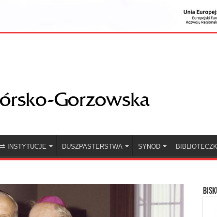
INSTYTUCJE
DUSZPASTERSTWA
SYNOD
BIBLIOTECZ
BISK