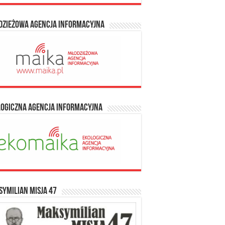
dzieżowa Agencja Informacyjna
logiczna Agencja Informacyjna
ymilian Misja 47