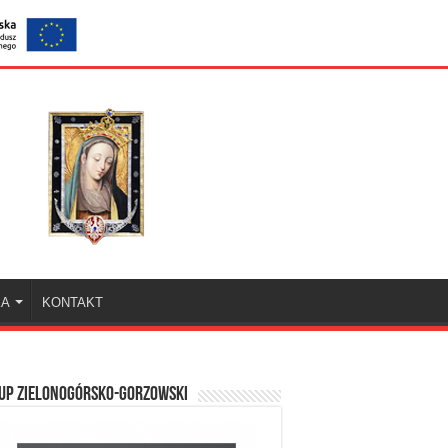
KA
KONTAKT
UP ZIELONOGÓRSKO-GORZOWSKI