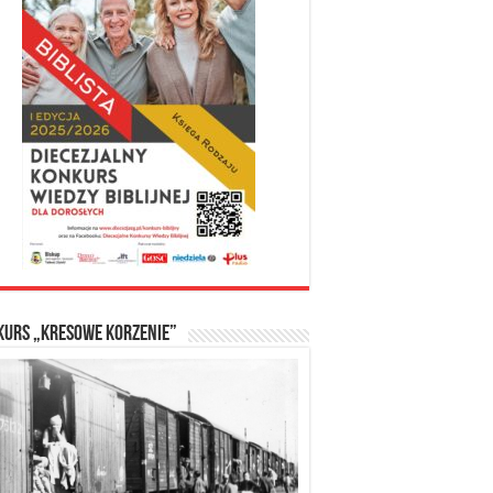
kurs „Kresowe Korzenie”