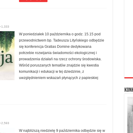
1,333
W poniedziałek 10 października o godz. 15.15 pod
przewodnictwem bp. Tadeusza Lityńskiego odbędzie
się konferencja Gratias Domine dedykowana
potrzebie rozwijania świadomości ekologicznej i
prowadzenia działań na rzecz ochrony środowiska.
Wśród poruszanych tematów znajdzie się kwestia
komunikacji i edukacji w tej dziedzinie, z
uwzględnieniem wskazań płynących z papieskiej
Kon
2,593
W najbliższą niedzielę 9 października odbędzie się w