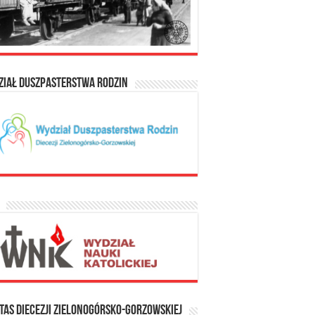
ział Duszpasterstwa Rodzin
tas Diecezji Zielonogórsko-Gorzowskiej