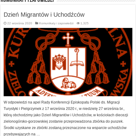
Komunikaty i zapowiedzi
Dzień Migrantów i Uchodźców
22 września 2020
Komunikaty i zapowiedzi
1,325
W odpowiedzi na apel Rady Konferencji Episkopatu Polski ds. Migracji
Turystyki i Pielgrzymek z 17 września 2020 r., w niedzielę 27 września br.,
którą obchodzimy jako Dzień Migrantów i Uchodźców, w kościołach diecezji
zielonogórsko-gorzowskiej zostanie przeprowadzona zbiórka do puszek.
Środki uzyskane ze zbiórki zostaną przeznaczone na wsparcie uchodźców
przebywających na …