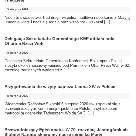
5 sierpnia 2026
Niech to świadectwo, trud drogi, wspólna modlitwa i spotkanie z Maryją
umocnią wiarę i nadzieję rodzin oraz wspólnot - wskazał
[...]
Delegacja Sekretariatu Generalnego KEP oddała hołd
Ofiarom Rzezi Woli
5 sierpnia 2026
Delegacja Sekretariatu Generalnego Konferencji Episkopatu Polski
złożyła okolicznościowy wieniec pod Pomnikiem Ofiar Rzezi Woli w 82.
rocznicę tragicznych wydarzeń z
[...]
Przygotowania do wizyty papieża Leona XIV w Polsce
5 sierpnia 2026
Wicepremier Radosław Sikorski 5 sierpnia 2026 roku spotkał się z
przewodniczącym Konferencji Episkopatu Polski, arcybiskupem
metropolitą gdańskim Tadeuszem Wojdą SAC.
[...]
Przewodniczący Episkopatu: W 70. rocznicę Jasnogórskich
Ślubów Narodu skierujmy nasze serce ku Maryi