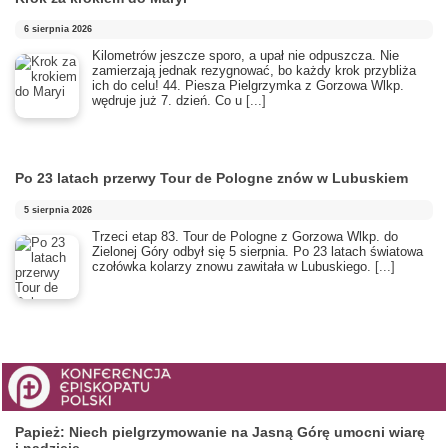
6 sierpnia 2026
Kilometrów jeszcze sporo, a upał nie odpuszcza. Nie
zamierzają jednak rezygnować, bo każdy krok przybliża
ich do celu! 44. Piesza Pielgrzymka z Gorzowa Wlkp.
wędruje już 7. dzień. Co u
[...]
Po 23 latach przerwy Tour de Pologne znów w Lubuskiem
5 sierpnia 2026
Trzeci etap 83. Tour de Pologne z Gorzowa Wlkp. do
Zielonej Góry odbył się 5 sierpnia. Po 23 latach światowa
czołówka kolarzy znowu zawitała w Lubuskiego.
[...]
Papież: Niech pielgrzymowanie na Jasną Górę umocni wiarę
i nadzieję