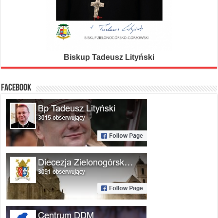
Biskup Tadeusz Lityński
FACEBOOK