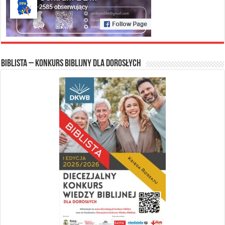
Biblista – konkurs biblijny dla dorosłych