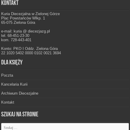
Kontakt
Kuria Diecezjalna w Zielonej Górze
Plac Powstańców Wlkp. 1
65-075 Zielona Góra
e-mail: kuria @ diecezjazg.pl
tel. 68-451-23-30
kom. 728-443-401
Konto: PKO I Oddz. Zielona Góra
22 1020 5402 0000 0102 0021 3694
Dla księży
Poczta
Kancelaria Kurii
Archiwum Diecezjalne
Kontakt
Szukaj na stronie