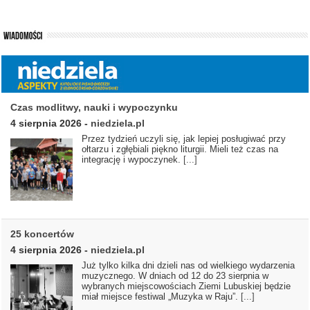
Czas modlitwy, nauki i wypoczynku
4 sierpnia 2026
-
niedziela.pl
Przez tydzień uczyli się, jak lepiej posługiwać przy
ołtarzu i zgłębiali piękno liturgii. Mieli też czas na
integrację i wypoczynek.
[...]
25 koncertów
4 sierpnia 2026
-
niedziela.pl
Już tylko kilka dni dzieli nas od wielkiego wydarzenia
muzycznego. W dniach od 12 do 23 sierpnia w
wybranych miejscowościach Ziemi Lubuskiej będzie
miał miejsce festiwal „Muzyka w Raju”.
[...]