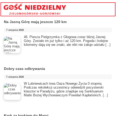
Na Jasną Górę mają jeszcze 120 km
7 sierpnia 2026
46. Piesza Pielgrzymka z Głogowa coraz bliżej Jasnej
Góry. Zostało im już tylko i aż 120 km. Pogoda i kolejne
kilometry dają się we znaki, ale nikt nie żałuje udziału
[...]
Dobry czas odkrywania
7 sierpnia 2026
​W Lubniewicach trwa Oaza Nowego Życia 0 stopnia.
Podczas rekolekcji uczestnicy odwiedzili pocysterski
klasztor w Paradyżu, gdzie znajduje się Sanktuarium
Matki Bożej Wychowawczyni Powołań Kapłańskich.
[...]
Krok za krokiem do Maryi