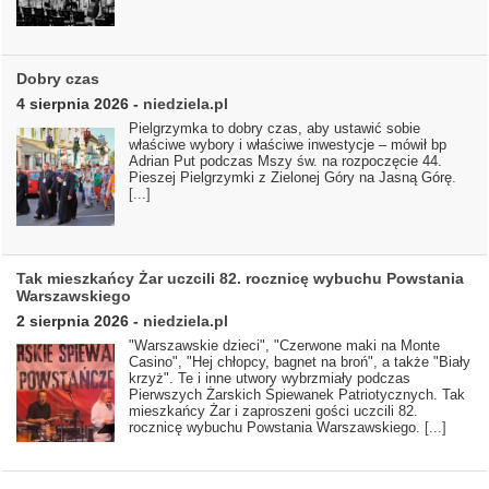
Dobry czas
4 sierpnia 2026
-
niedziela.pl
Pielgrzymka to dobry czas, aby ustawić sobie
właściwe wybory i właściwe inwestycje – mówił bp
Adrian Put podczas Mszy św. na rozpoczęcie 44.
Pieszej Pielgrzymki z Zielonej Góry na Jasną Górę.
[...]
Tak mieszkańcy Żar uczcili 82. rocznicę wybuchu Powstania
Warszawskiego
2 sierpnia 2026
-
niedziela.pl
"Warszawskie dzieci", "Czerwone maki na Monte
Casino", "Hej chłopcy, bagnet na broń", a także "Biały
krzyż". Te i inne utwory wybrzmiały podczas
Pierwszych Żarskich Śpiewanek Patriotycznych. Tak
mieszkańcy Żar i zaproszeni gości uczcili 82.
rocznicę wybuchu Powstania Warszawskiego.
[...]