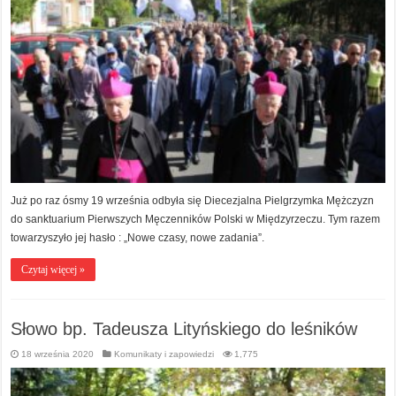
Już po raz ósmy 19 września odbyła się Diecezjalna Pielgrzymka Mężczyzn
do sanktuarium Pierwszych Męczenników Polski w Międzyrzeczu. Tym razem
towarzyszyło jej hasło : „Nowe czasy, nowe zadania”.
Czytaj więcej »
Słowo bp. Tadeusza Lityńskiego do leśników
18 września 2020
Komunikaty i zapowiedzi
1,775