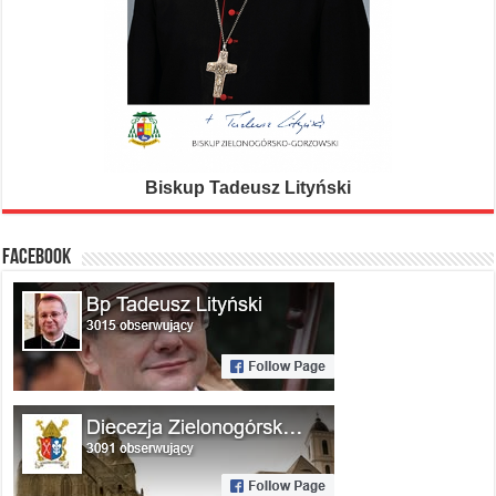
Biskup Tadeusz Lityński
FACEBOOK