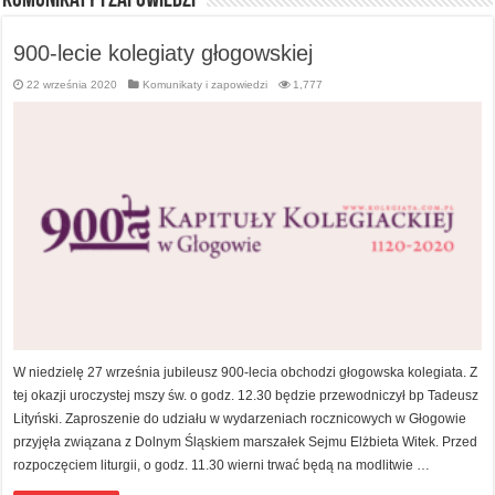
Komunikaty i zapowiedzi
900-lecie kolegiaty głogowskiej
22 września 2020
Komunikaty i zapowiedzi
1,777
W niedzielę 27 września jubileusz 900-lecia obchodzi głogowska kolegiata. Z
tej okazji uroczystej mszy św. o godz. 12.30 będzie przewodniczył bp Tadeusz
Lityński. Zaproszenie do udziału w wydarzeniach rocznicowych w Głogowie
przyjęła związana z Dolnym Śląskiem marszałek Sejmu Elżbieta Witek. Przed
rozpoczęciem liturgii, o godz. 11.30 wierni trwać będą na modlitwie …