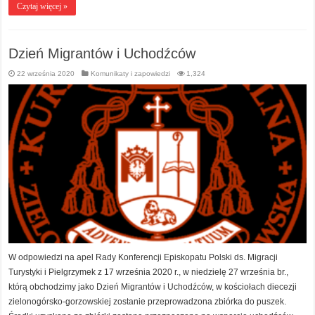
Czytaj więcej »
Dzień Migrantów i Uchodźców
22 września 2020
Komunikaty i zapowiedzi
1,324
W odpowiedzi na apel Rady Konferencji Episkopatu Polski ds. Migracji
Turystyki i Pielgrzymek z 17 września 2020 r., w niedzielę 27 września br.,
którą obchodzimy jako Dzień Migrantów i Uchodźców, w kościołach diecezji
zielonogórsko-gorzowskiej zostanie przeprowadzona zbiórka do puszek.