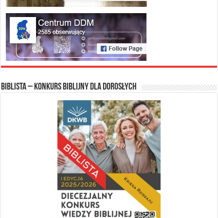
Biblista – konkurs biblijny dla dorosłych