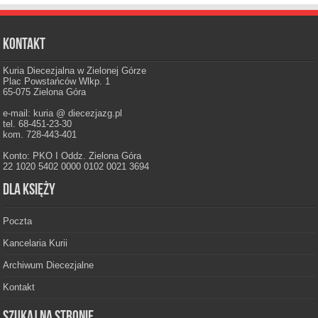
Kontakt
Kuria Diecezjalna w Zielonej Górze
Plac Powstańców Wlkp. 1
65-075 Zielona Góra
e-mail: kuria @ diecezjazg.pl
tel. 68-451-23-30
kom. 728-443-401
Konto: PKO I Oddz. Zielona Góra
22 1020 5402 0000 0102 0021 3694
Dla księży
Poczta
Kancelaria Kurii
Archiwum Diecezjalne
Kontakt
Szukaj na stronie