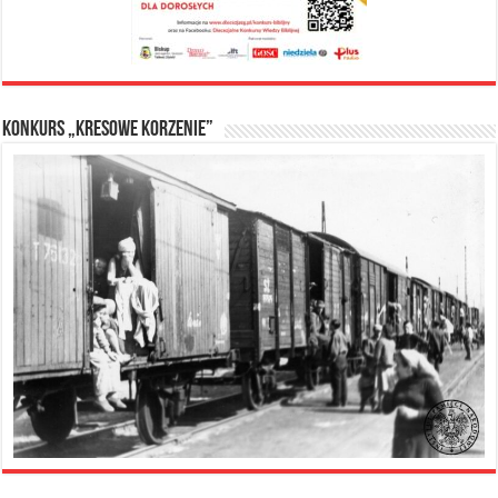
Konkurs „Kresowe Korzenie”