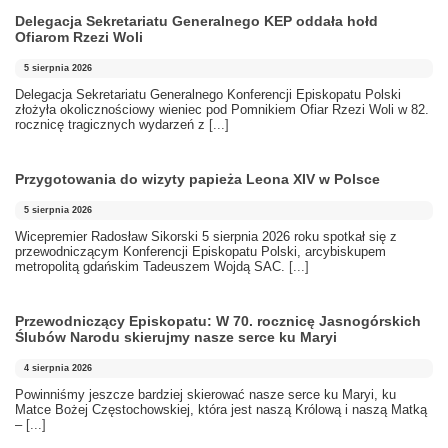
Delegacja Sekretariatu Generalnego KEP oddała hołd
Ofiarom Rzezi Woli
5 sierpnia 2026
Delegacja Sekretariatu Generalnego Konferencji Episkopatu Polski
złożyła okolicznościowy wieniec pod Pomnikiem Ofiar Rzezi Woli w 82.
rocznicę tragicznych wydarzeń z
[...]
Przygotowania do wizyty papieża Leona XIV w Polsce
5 sierpnia 2026
Wicepremier Radosław Sikorski 5 sierpnia 2026 roku spotkał się z
przewodniczącym Konferencji Episkopatu Polski, arcybiskupem
metropolitą gdańskim Tadeuszem Wojdą SAC.
[...]
Przewodniczący Episkopatu: W 70. rocznicę Jasnogórskich
Ślubów Narodu skierujmy nasze serce ku Maryi
4 sierpnia 2026
Powinniśmy jeszcze bardziej skierować nasze serce ku Maryi, ku
Matce Bożej Częstochowskiej, która jest naszą Królową i naszą Matką
–
[...]