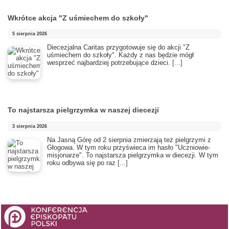
Wkrótce akcja "Z uśmiechem do szkoły"
5 sierpnia 2026
Diecezjalna Caritas przygotowuje się do akcji "Z
uśmiechem do szkoły". Każdy z nas będzie mógł
wesprzeć najbardziej potrzebujące dzieci.
[...]
To najstarsza pielgrzymka w naszej diecezji
3 sierpnia 2026
​Na Jasną Górę od 2 sierpnia zmierzają też pielgrzymi z
Głogowa. W tym roku przyświeca im hasło "Uczniowie-
misjonarze". To najstarsza pielgrzymka w diecezji. W tym
roku odbywa się po raz
[...]