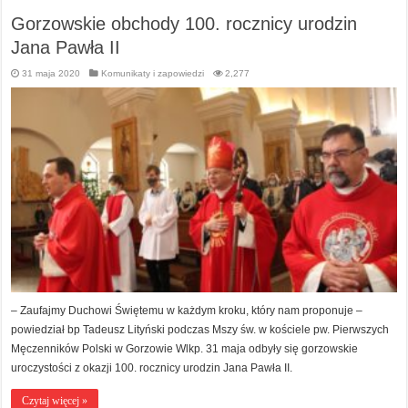
Gorzowskie obchody 100. rocznicy urodzin
Jana Pawła II
31 maja 2020
Komunikaty i zapowiedzi
2,277
– Zaufajmy Duchowi Świętemu w każdym kroku, który nam proponuje –
powiedział bp Tadeusz Lityński podczas Mszy św. w kościele pw. Pierwszych
Męczenników Polski w Gorzowie Wlkp. 31 maja odbyły się gorzowskie
uroczystości z okazji 100. rocznicy urodzin Jana Pawła II.
Czytaj więcej »