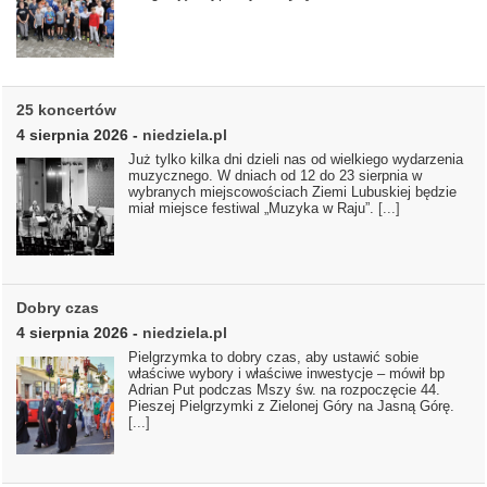
25 koncertów
4 sierpnia 2026
-
niedziela.pl
Już tylko kilka dni dzieli nas od wielkiego wydarzenia
muzycznego. W dniach od 12 do 23 sierpnia w
wybranych miejscowościach Ziemi Lubuskiej będzie
miał miejsce festiwal „Muzyka w Raju”.
[...]
Dobry czas
4 sierpnia 2026
-
niedziela.pl
Pielgrzymka to dobry czas, aby ustawić sobie
właściwe wybory i właściwe inwestycje – mówił bp
Adrian Put podczas Mszy św. na rozpoczęcie 44.
Pieszej Pielgrzymki z Zielonej Góry na Jasną Górę.
[...]