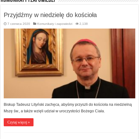
Komunikaty i zapowiedzi
Przyjdźmy w niedzielę do kościoła
7 czerwca 2020
Komunikaty i zapowiedzi
2,138
Biskup Tadeusz Lityński zachęca, abyśmy przyszli do kościoła na niedzielną
Mszę św., a także wzięli udział w uroczystości Bożego Ciała.
Czytaj więcej »