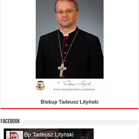
Biskup Tadeusz Lityński
FACEBOOK