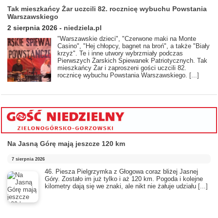
Tak mieszkańcy Żar uczcili 82. rocznicę wybuchu Powstania
Warszawskiego
2 sierpnia 2026
-
niedziela.pl
"Warszawskie dzieci", "Czerwone maki na Monte
Casino", "Hej chłopcy, bagnet na broń", a także "Biały
krzyż". Te i inne utwory wybrzmiały podczas
Pierwszych Żarskich Śpiewanek Patriotycznych. Tak
mieszkańcy Żar i zaproszeni gości uczcili 82.
rocznicę wybuchu Powstania Warszawskiego.
[...]
Na Jasną Górę mają jeszcze 120 km
7 sierpnia 2026
46. Piesza Pielgrzymka z Głogowa coraz bliżej Jasnej
Góry. Zostało im już tylko i aż 120 km. Pogoda i kolejne
kilometry dają się we znaki, ale nikt nie żałuje udziału
[...]