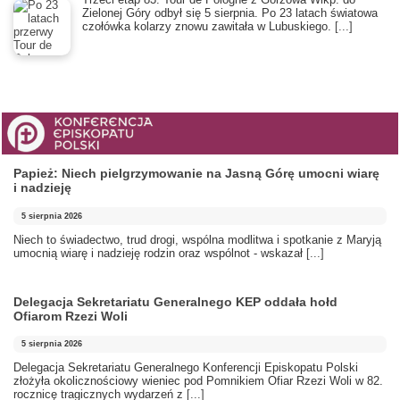
Zielonej Góry odbył się 5 sierpnia. Po 23 latach światowa
czołówka kolarzy znowu zawitała w Lubuskiego.
[...]
Papież: Niech pielgrzymowanie na Jasną Górę umocni wiarę
i nadzieję
5 sierpnia 2026
Niech to świadectwo, trud drogi, wspólna modlitwa i spotkanie z Maryją
umocnią wiarę i nadzieję rodzin oraz wspólnot - wskazał
[...]
Delegacja Sekretariatu Generalnego KEP oddała hołd
Ofiarom Rzezi Woli
5 sierpnia 2026
Delegacja Sekretariatu Generalnego Konferencji Episkopatu Polski
złożyła okolicznościowy wieniec pod Pomnikiem Ofiar Rzezi Woli w 82.
rocznicę tragicznych wydarzeń z
[...]