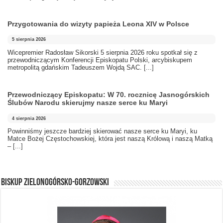
Przygotowania do wizyty papieża Leona XIV w Polsce
5 sierpnia 2026
Wicepremier Radosław Sikorski 5 sierpnia 2026 roku spotkał się z
przewodniczącym Konferencji Episkopatu Polski, arcybiskupem
metropolitą gdańskim Tadeuszem Wojdą SAC.
[...]
Przewodniczący Episkopatu: W 70. rocznicę Jasnogórskich
Ślubów Narodu skierujmy nasze serce ku Maryi
4 sierpnia 2026
Powinniśmy jeszcze bardziej skierować nasze serce ku Maryi, ku
Matce Bożej Częstochowskiej, która jest naszą Królową i naszą Matką
–
[...]
BISKUP ZIELONOGÓRSKO-GORZOWSKI