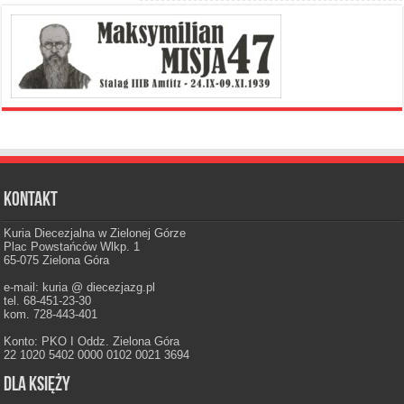
Kontakt
Kuria Diecezjalna w Zielonej Górze
Plac Powstańców Wlkp. 1
65-075 Zielona Góra
e-mail: kuria @ diecezjazg.pl
tel. 68-451-23-30
kom. 728-443-401
Konto: PKO I Oddz. Zielona Góra
22 1020 5402 0000 0102 0021 3694
Dla księży