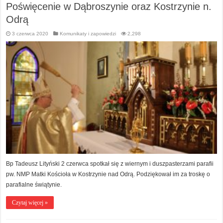
Poświęcenie w Dąbroszynie oraz Kostrzynie n.
Odrą
3 czerwca 2020
Komunikaty i zapowiedzi
2,298
Bp Tadeusz Lityński 2 czerwca spotkał się z wiernym i duszpasterzami parafii
pw. NMP Matki Kościoła w Kostrzynie nad Odrą. Podziękował im za troskę o
parafialne świątynie.
Czytaj więcej »