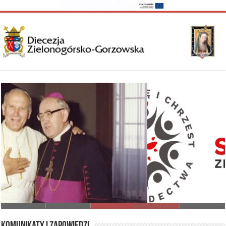
I Synod Diecezji Zielonogórsko-Gorzowskiej