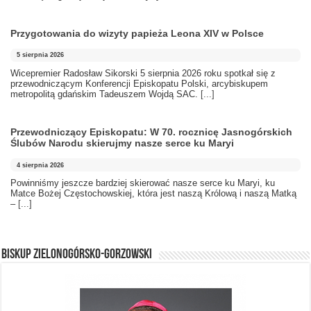
Przygotowania do wizyty papieża Leona XIV w Polsce
5 sierpnia 2026
Wicepremier Radosław Sikorski 5 sierpnia 2026 roku spotkał się z
przewodniczącym Konferencji Episkopatu Polski, arcybiskupem
metropolitą gdańskim Tadeuszem Wojdą SAC.
[...]
Przewodniczący Episkopatu: W 70. rocznicę Jasnogórskich
Ślubów Narodu skierujmy nasze serce ku Maryi
4 sierpnia 2026
Powinniśmy jeszcze bardziej skierować nasze serce ku Maryi, ku
Matce Bożej Częstochowskiej, która jest naszą Królową i naszą Matką
–
[...]
BISKUP ZIELONOGÓRSKO-GORZOWSKI