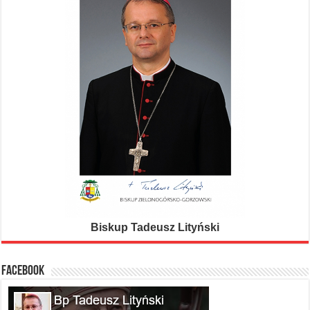
Biskup Tadeusz Lityński
FACEBOOK