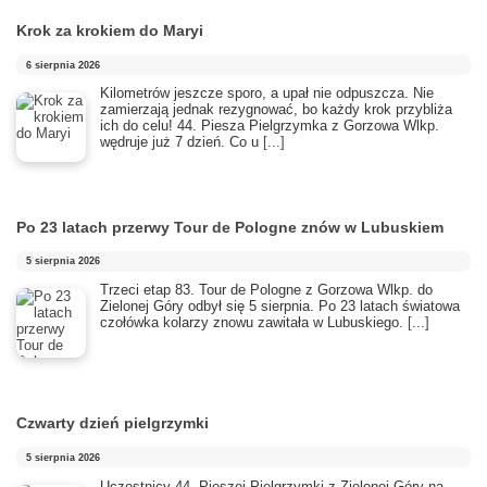
Krok za krokiem do Maryi
6 sierpnia 2026
Kilometrów jeszcze sporo, a upał nie odpuszcza. Nie
zamierzają jednak rezygnować, bo każdy krok przybliża
ich do celu! 44. Piesza Pielgrzymka z Gorzowa Wlkp.
wędruje już 7 dzień. Co u
[...]
Po 23 latach przerwy Tour de Pologne znów w Lubuskiem
5 sierpnia 2026
Trzeci etap 83. Tour de Pologne z Gorzowa Wlkp. do
Zielonej Góry odbył się 5 sierpnia. Po 23 latach światowa
czołówka kolarzy znowu zawitała w Lubuskiego.
[...]
Czwarty dzień pielgrzymki
5 sierpnia 2026
Uczestnicy 44. Pieszej Pielgrzymki z Zielonej Góry na