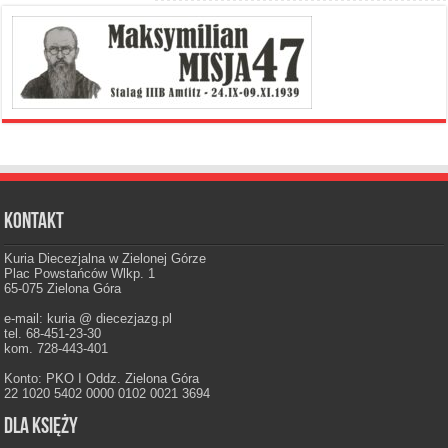
Kontakt
Kuria Diecezjalna w Zielonej Górze
Plac Powstańców Wlkp. 1
65-075 Zielona Góra
e-mail: kuria @ diecezjazg.pl
tel. 68-451-23-30
kom. 728-443-401
Konto: PKO I Oddz. Zielona Góra
22 1020 5402 0000 0102 0021 3694
Dla księży