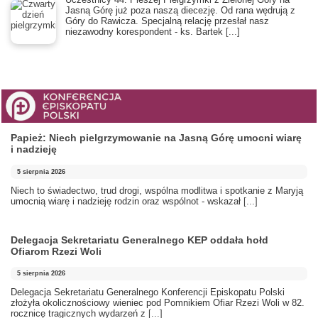
Jasną Górę już poza naszą diecezję. Od rana wędrują z
Góry do Rawicza. Specjalną relację przesłał nasz
niezawodny korespondent - ks. Bartek
[...]
Papież: Niech pielgrzymowanie na Jasną Górę umocni wiarę
i nadzieję
5 sierpnia 2026
Niech to świadectwo, trud drogi, wspólna modlitwa i spotkanie z Maryją
umocnią wiarę i nadzieję rodzin oraz wspólnot - wskazał
[...]
Delegacja Sekretariatu Generalnego KEP oddała hołd
Ofiarom Rzezi Woli
5 sierpnia 2026
Delegacja Sekretariatu Generalnego Konferencji Episkopatu Polski
złożyła okolicznościowy wieniec pod Pomnikiem Ofiar Rzezi Woli w 82.
rocznicę tragicznych wydarzeń z
[...]