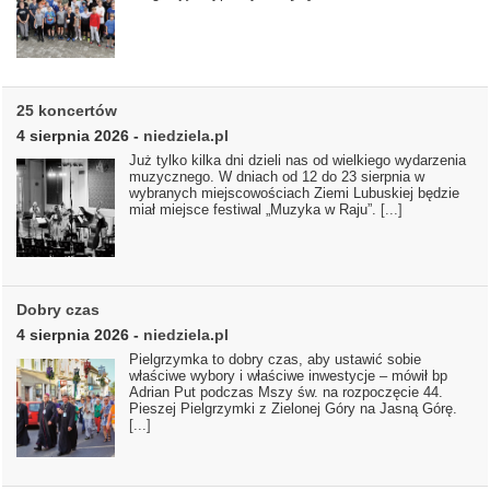
25 koncertów
4 sierpnia 2026
-
niedziela.pl
Już tylko kilka dni dzieli nas od wielkiego wydarzenia
muzycznego. W dniach od 12 do 23 sierpnia w
wybranych miejscowościach Ziemi Lubuskiej będzie
miał miejsce festiwal „Muzyka w Raju”.
[...]
Dobry czas
4 sierpnia 2026
-
niedziela.pl
Pielgrzymka to dobry czas, aby ustawić sobie
właściwe wybory i właściwe inwestycje – mówił bp
Adrian Put podczas Mszy św. na rozpoczęcie 44.
Pieszej Pielgrzymki z Zielonej Góry na Jasną Górę.
[...]