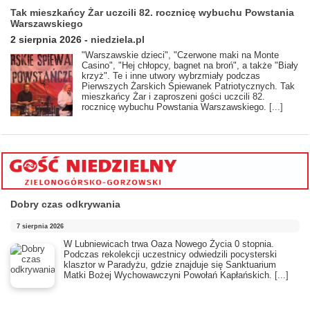
Tak mieszkańcy Żar uczcili 82. rocznicę wybuchu Powstania
Warszawskiego
2 sierpnia 2026
-
niedziela.pl
"Warszawskie dzieci", "Czerwone maki na Monte
Casino", "Hej chłopcy, bagnet na broń", a także "Biały
krzyż". Te i inne utwory wybrzmiały podczas
Pierwszych Żarskich Śpiewanek Patriotycznych. Tak
mieszkańcy Żar i zaproszeni gości uczcili 82.
rocznicę wybuchu Powstania Warszawskiego.
[...]
Dobry czas odkrywania
7 sierpnia 2026
​W Lubniewicach trwa Oaza Nowego Życia 0 stopnia.
Podczas rekolekcji uczestnicy odwiedzili pocysterski
klasztor w Paradyżu, gdzie znajduje się Sanktuarium
Matki Bożej Wychowawczyni Powołań Kapłańskich.
[...]