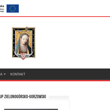
KA
KONTAKT
UP ZIELONOGÓRSKO-GORZOWSKI