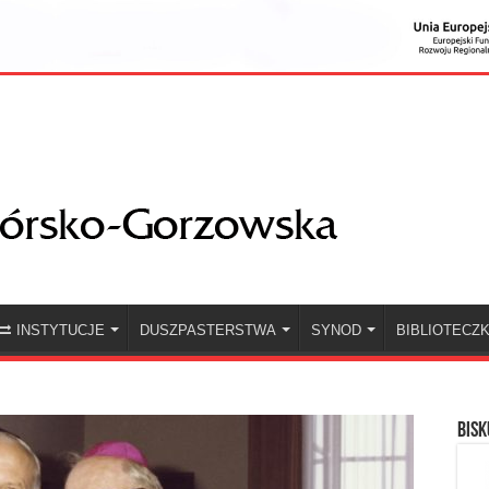
INSTYTUCJE
DUSZPASTERSTWA
SYNOD
BIBLIOTECZ
BISK