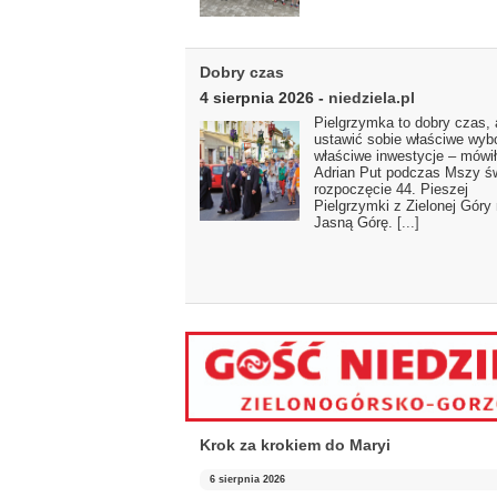
Dobry czas
4 sierpnia 2026
-
niedziela.pl
Pielgrzymka to dobry czas,
ustawić sobie właściwe wybo
właściwe inwestycje – mówił
Adrian Put podczas Mszy ś
rozpoczęcie 44. Pieszej
Pielgrzymki z Zielonej Góry
Jasną Górę.
[...]
Krok za krokiem do Maryi
6 sierpnia 2026