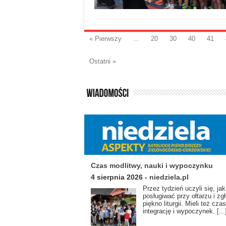
« Pierwszy
...
20
30
40
41
Ostatni »
Czas modlitwy, nauki i wypoczynku
4 sierpnia 2026
-
niedziela.pl
Przez tydzień uczyli się, jak 
posługiwać przy ołtarzu i zgł
piękno liturgii. Mieli też cza
integrację i wypoczynek.
[...