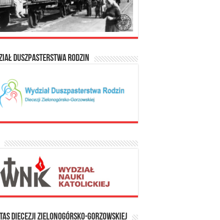
ział Duszpasterstwa Rodzin
tas Diecezji Zielonogórsko-Gorzowskiej