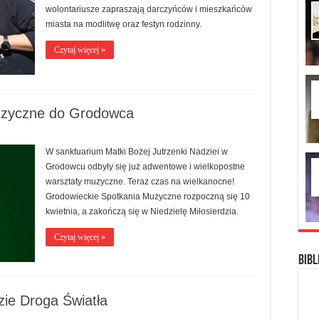
wolontariusze zapraszają darczyńców i mieszkańców
miasta na modlitwę oraz festyn rodzinny.
Czytaj więcej »
uzyczne do Grodowca
6
W sanktuarium Matki Bożej Jutrzenki Nadziei w
Grodowcu odbyły się już adwentowe i wielkopostne
warsztaty muzyczne. Teraz czas na wielkanocne!
Grodowieckie Spotkania Muzyczne rozpoczną się 10
kwietnia, a zakończą się w Niedzielę Miłosierdzia.
Czytaj więcej »
Bibl
zie Droga Światła