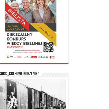
kurs „Kresowe Korzenie”