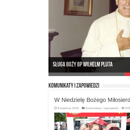
Sługa Boży Bp Wilhelm Pluta
Komunikaty i zapowiedzi
W Niedzielę Bożego Miłosier
9 kwietnia 2026
Komunikaty i zapowiedzi
53