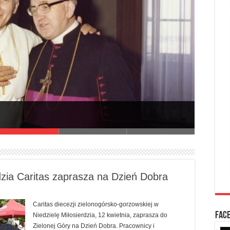
I Synod Diecezji 
dzia Caritas zaprasza na Dzień Dobra
9
Caritas diecezji zielonogórsko-gorzowskiej w
FAC
Niedzielę Miłosierdzia, 12 kwietnia, zaprasza do
Zielonej Góry na Dzień Dobra. Pracownicy i