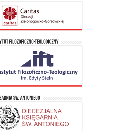
ytut Filozoficzno-Teologiczny
garnia Św. Antoniego