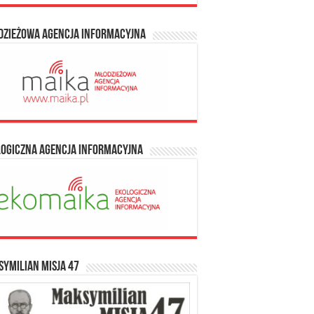
dzieżowa Agencja Informacyjna
logiczna Agencja Informacyjna
ymilian Misja 47