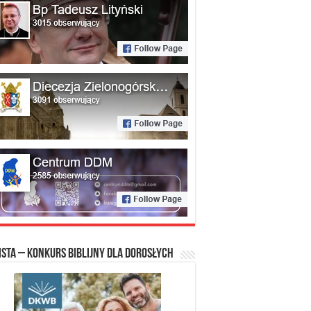
ista – konkurs biblijny dla dorosłych