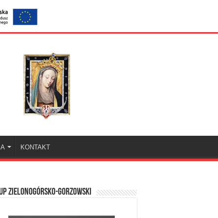
KA
KONTAKT
UP ZIELONOGÓRSKO-GORZOWSKI