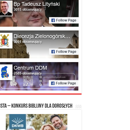
ista – konkurs biblijny dla dorosłych