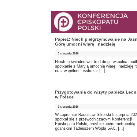
Papież: Niech pielgrzymowanie na Jas
Górę umocni wiarę i nadzieję
5 sierpnia 2026
Niech to świadectwo, trud drogi, wspólna modl
spotkanie z Maryją umocnią wiarę i nadzieję r
oraz wspólnot - wskazał
[...]
Przygotowania do wizyty papieża Leon
w Polsce
5 sierpnia 2026
Wicepremier Radosław Sikorski 5 sierpnia 202
spotkał się z przewodniczącym Konferencji
Episkopatu Polski, arcybiskupem metropolitą
gdańskim Tadeuszem Wojdą SAC.
[...]