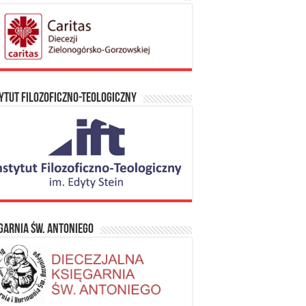
ytut Filozoficzno-Teologiczny
garnia Św. Antoniego