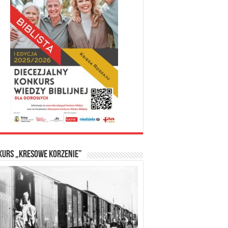
kurs „Kresowe Korzenie”