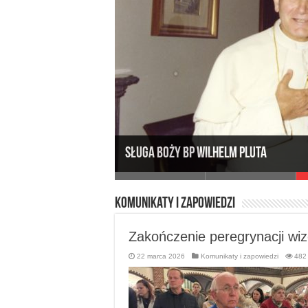
Komunikaty i zapowiedzi
I Syno
Zakończenie peregrynacji wi
22 marca 2026
Komunikaty i zapowiedzi
482