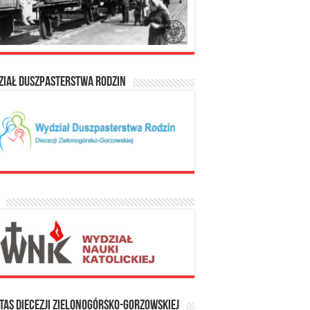
ział Duszpasterstwa Rodzin
tas Diecezji Zielonogórsko-Gorzowskiej