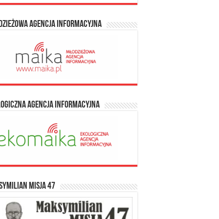
dzieżowa Agencja Informacyjna
logiczna Agencja Informacyjna
ymilian Misja 47