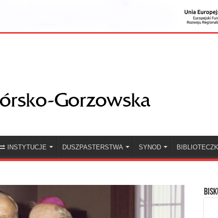
INSTYTUCJE
DUSZPASTERSTWA
SYNOD
BIBLIOTECZ
BISK