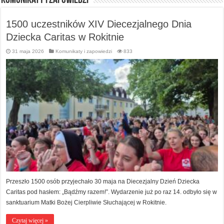
Komunikaty i zapowiedzi
1500 uczestników XIV Diecezjalnego Dnia
Dziecka Caritas w Rokitnie
31 maja 2026
Komunikaty i zapowiedzi
833
Przeszło 1500 osób przyjechało 30 maja na Diecezjalny Dzień Dziecka
Caritas pod hasłem: „Bądźmy razem!”. Wydarzenie już po raz 14. odbyło się w
sanktuarium Matki Bożej Cierpliwie Słuchającej w Rokitnie.
Czytaj więcej »