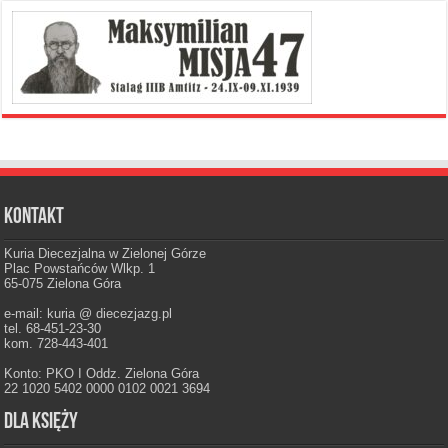
Kontakt
Kuria Diecezjalna w Zielonej Górze
Plac Powstańców Wlkp. 1
65-075 Zielona Góra
e-mail: kuria @ diecezjazg.pl
tel. 68-451-23-30
kom. 728-443-401
Konto: PKO I Oddz. Zielona Góra
22 1020 5402 0000 0102 0021 3694
Dla księży