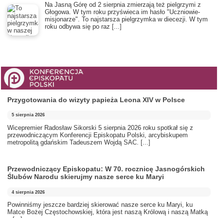
​Na Jasną Górę od 2 sierpnia zmierzają też pielgrzymi z
Głogowa. W tym roku przyświeca im hasło "Uczniowie-
misjonarze". To najstarsza pielgrzymka w diecezji. W tym
roku odbywa się po raz
[...]
Przygotowania do wizyty papieża Leona XIV w Polsce
5 sierpnia 2026
Wicepremier Radosław Sikorski 5 sierpnia 2026 roku spotkał się z
przewodniczącym Konferencji Episkopatu Polski, arcybiskupem
metropolitą gdańskim Tadeuszem Wojdą SAC.
[...]
Przewodniczący Episkopatu: W 70. rocznicę Jasnogórskich
Ślubów Narodu skierujmy nasze serce ku Maryi
4 sierpnia 2026
Powinniśmy jeszcze bardziej skierować nasze serce ku Maryi, ku
Matce Bożej Częstochowskiej, która jest naszą Królową i naszą Matką