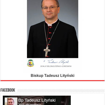
Biskup Tadeusz Lityński
FACEBOOK