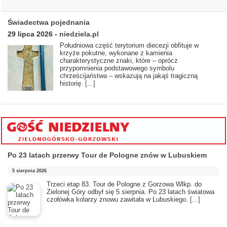
Świadectwa pojednania
29 lipca 2026
-
niedziela.pl
Południowa część terytorium diecezji obfituje w
krzyże pokutne, wykonane z kamienia
charakterystyczne znaki, które – oprócz
przypomnienia podstawowego symbolu
chrześcijaństwa – wskazują na jakąś tragiczną
historię.
[...]
Po 23 latach przerwy Tour de Pologne znów w Lubuskiem
5 sierpnia 2026
Trzeci etap 83. Tour de Pologne z Gorzowa Wlkp. do
Zielonej Góry odbył się 5 sierpnia. Po 23 latach światowa
czołówka kolarzy znowu zawitała w Lubuskiego.
[...]