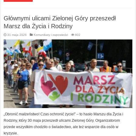
Głównymi ulicami Zielonej Góry przeszedł
Marsz dla Życia i Rodziny
31 maja 2026
Komunikaty i zapowiedzi
802
„Obronić małżeństwo! Czas ochronić życie!” – to hasło Marszu dla Życia i
Rodziny, który 30 maja przeszedł ulicami Zielonej Góry. Organizatorom
przede wszystkim chodziło o świadectwo, ale też wsparcie dla osób w
kryzysie.