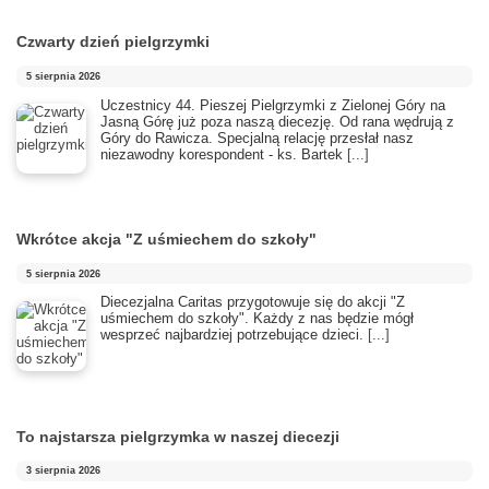
Czwarty dzień pielgrzymki
5 sierpnia 2026
Uczestnicy 44. Pieszej Pielgrzymki z Zielonej Góry na
Jasną Górę już poza naszą diecezję. Od rana wędrują z
Góry do Rawicza. Specjalną relację przesłał nasz
niezawodny korespondent - ks. Bartek
[...]
Wkrótce akcja "Z uśmiechem do szkoły"
5 sierpnia 2026
Diecezjalna Caritas przygotowuje się do akcji "Z
uśmiechem do szkoły". Każdy z nas będzie mógł
wesprzeć najbardziej potrzebujące dzieci.
[...]
To najstarsza pielgrzymka w naszej diecezji
3 sierpnia 2026