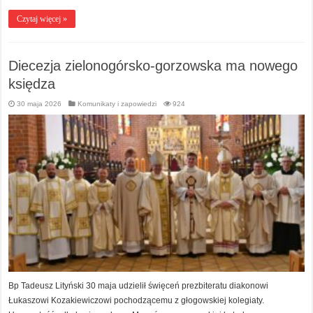
Czytaj więcej »
Diecezja zielonogórsko-gorzowska ma nowego
księdza
30 maja 2026
Komunikaty i zapowiedzi
924
Bp Tadeusz Lityński 30 maja udzielił święceń prezbiteratu diakonowi
Łukaszowi Kozakiewiczowi pochodzącemu z głogowskiej kolegiaty.