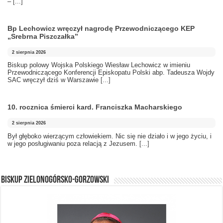
–
[...]
Bp Lechowicz wręczył nagrodę Przewodniczącego KEP
„Srebrna Piszczałka”
2 sierpnia 2026
Biskup polowy Wojska Polskiego Wiesław Lechowicz w imieniu
Przewodniczącego Konferencji Episkopatu Polski abp. Tadeusza Wojdy
SAC wręczył dziś w Warszawie
[...]
10. rocznica śmierci kard. Franciszka Macharskiego
2 sierpnia 2026
Był głęboko wierzącym człowiekiem. Nic się nie działo i w jego życiu, i
w jego posługiwaniu poza relacją z Jezusem.
[...]
BISKUP ZIELONOGÓRSKO-GORZOWSKI