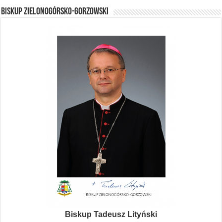
BISKUP ZIELONOGÓRSKO-GORZOWSKI
Biskup Tadeusz Lityński