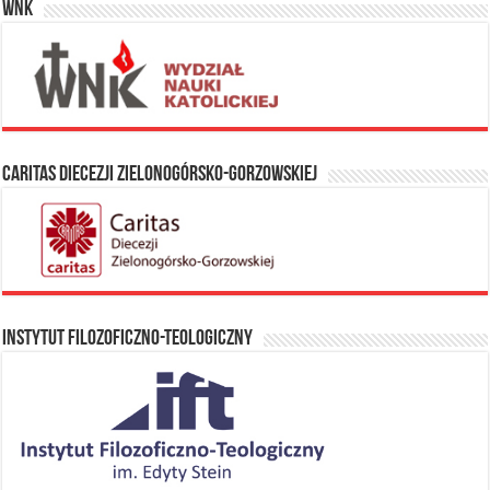
WNK
Caritas Diecezji Zielonogórsko-Gorzowskiej
Instytut Filozoficzno-Teologiczny