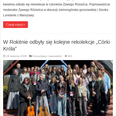
kwietnia odbyły się rekolekcje w członków Żywego Różańca. Poprowadził je
moderator Żywego Różańca w diecezji zielonogórsko-gorzowskiej i Siostry
Loretanki z Warszawy.
Czytaj więcej »
W Rokitnie odbyły się kolejne rekolekcje „Córki
Króla”
19 kwietnia 2026
Komunikaty i zapowiedzi
491