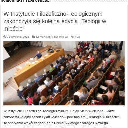
Komunikaty i zapowiedzi
W Instytucie Filozoficzno-Teologicznym
zakończyła się kolejna edycja „Teologii w
mieście”
21 kwietnia 2026
Komunikaty i zapowiedzi
498
W Instytucie Filozoficzno-Teologicznym im. Edyty Stein w Zielonej Górze
zakończył kolejny sezon cyklu wykładów pod hasłem: „Teologia w mieście”.
To spotkania wokół zagadnień z Pisma Świętego Starego i Nowego