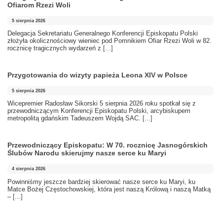
Ofiarom Rzezi Woli
5 sierpnia 2026
Delegacja Sekretariatu Generalnego Konferencji Episkopatu Polski
złożyła okolicznościowy wieniec pod Pomnikiem Ofiar Rzezi Woli w 82.
rocznicę tragicznych wydarzeń z
[...]
Przygotowania do wizyty papieża Leona XIV w Polsce
5 sierpnia 2026
Wicepremier Radosław Sikorski 5 sierpnia 2026 roku spotkał się z
przewodniczącym Konferencji Episkopatu Polski, arcybiskupem
metropolitą gdańskim Tadeuszem Wojdą SAC.
[...]
Przewodniczący Episkopatu: W 70. rocznicę Jasnogórskich
Ślubów Narodu skierujmy nasze serce ku Maryi
4 sierpnia 2026
Powinniśmy jeszcze bardziej skierować nasze serce ku Maryi, ku
Matce Bożej Częstochowskiej, która jest naszą Królową i naszą Matką
–
[...]