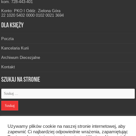
kom. 728-443-401
Konto: PKO I Oddz. Zielona Góra
22 1020 5402 0000 0102 0021 3694
Dla księży
Poczta
Kancelaria Kurii
Archiwum Diecezjalne
Kontakt
Szukaj na stronie
Polityka prywatności
Używamy plików cookie na naszej stronie internetowej, aby
zapewnić Ci najbardziej odpowiednie wrażenia, zapamiętując