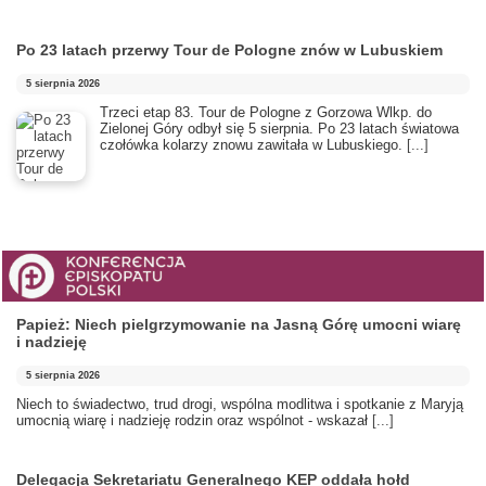
Po 23 latach przerwy Tour de Pologne znów w Lubuskiem
5 sierpnia 2026
Trzeci etap 83. Tour de Pologne z Gorzowa Wlkp. do
Zielonej Góry odbył się 5 sierpnia. Po 23 latach światowa
czołówka kolarzy znowu zawitała w Lubuskiego.
[...]
Papież: Niech pielgrzymowanie na Jasną Górę umocni wiarę
i nadzieję
5 sierpnia 2026
Niech to świadectwo, trud drogi, wspólna modlitwa i spotkanie z Maryją
umocnią wiarę i nadzieję rodzin oraz wspólnot - wskazał
[...]
Delegacja Sekretariatu Generalnego KEP oddała hołd