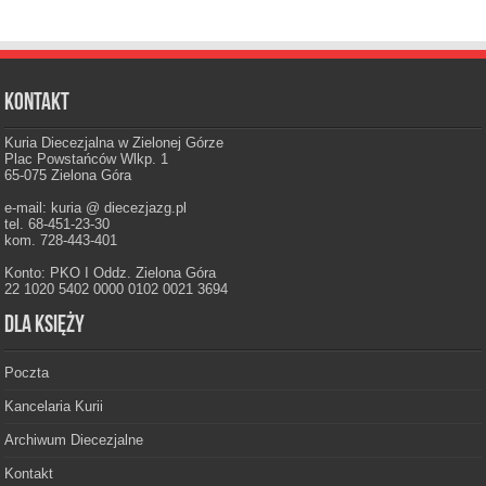
Kontakt
Kuria Diecezjalna w Zielonej Górze
Plac Powstańców Wlkp. 1
65-075 Zielona Góra
e-mail: kuria @ diecezjazg.pl
tel. 68-451-23-30
kom. 728-443-401
Konto: PKO I Oddz. Zielona Góra
22 1020 5402 0000 0102 0021 3694
Dla księży
Poczta
Kancelaria Kurii
Archiwum Diecezjalne
Kontakt