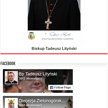
Biskup Tadeusz Lityński
FACEBOOK