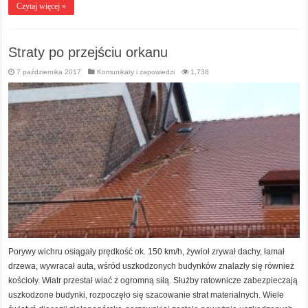
Czytaj więcej »
Straty po przejściu orkanu
7 października 2017
Komunikaty i zapowiedzi
1,738
Porywy wichru osiągały prędkość ok. 150 km/h, żywioł zrywał dachy, łamał
drzewa, wywracał auta, wśród uszkodzonych budynków znalazły się również
kościoły. Wiatr przestał wiać z ogromną siłą. Służby ratownicze zabezpieczają
uszkodzone budynki, rozpoczęło się szacowanie strat materialnych. Wiele