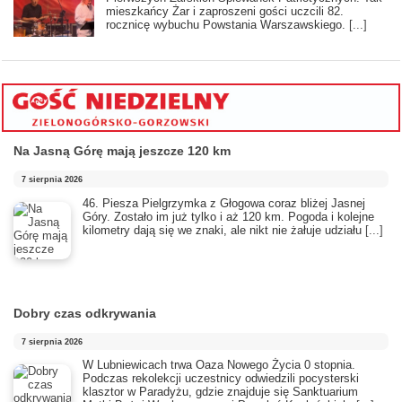
mieszkańcy Żar i zaproszeni gości uczcili 82.
rocznicę wybuchu Powstania Warszawskiego.
[...]
Na Jasną Górę mają jeszcze 120 km
7 sierpnia 2026
46. Piesza Pielgrzymka z Głogowa coraz bliżej Jasnej
Góry. Zostało im już tylko i aż 120 km. Pogoda i kolejne
kilometry dają się we znaki, ale nikt nie żałuje udziału
[...]
Dobry czas odkrywania
7 sierpnia 2026
​W Lubniewicach trwa Oaza Nowego Życia 0 stopnia.
Podczas rekolekcji uczestnicy odwiedzili pocysterski
klasztor w Paradyżu, gdzie znajduje się Sanktuarium