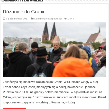
Komunikaty i zapowiedzi
Różaniec do Granic
7 października 2017
Komunikaty i zapowiedzi
1,944
Zakończyła się modlitwa Różaniec do Granic. W Słubicach wzięły w niej
udział ponad 4 tys. osób, modlących się o pokój, nawrócenie i jedność.
Punktualnie o 14.00 na granicy polsko-niemieckiej, w sąsiedztwie mostu na
Odrze, rozpoczęła się 7 października w Słubicach modlitwa różańcowa. Przed
rozpoczęciem zapytaliśmy rodzinę z Poznania, w którą …