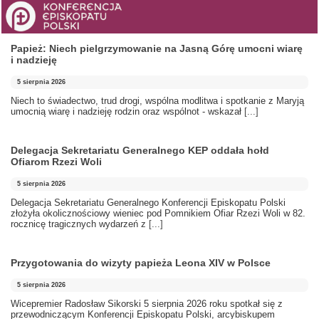
Papież: Niech pielgrzymowanie na Jasną Górę umocni wiarę
i nadzieję
5 sierpnia 2026
Niech to świadectwo, trud drogi, wspólna modlitwa i spotkanie z Maryją
umocnią wiarę i nadzieję rodzin oraz wspólnot - wskazał
[...]
Delegacja Sekretariatu Generalnego KEP oddała hołd
Ofiarom Rzezi Woli
5 sierpnia 2026
Delegacja Sekretariatu Generalnego Konferencji Episkopatu Polski
złożyła okolicznościowy wieniec pod Pomnikiem Ofiar Rzezi Woli w 82.
rocznicę tragicznych wydarzeń z
[...]
Przygotowania do wizyty papieża Leona XIV w Polsce
5 sierpnia 2026
Wicepremier Radosław Sikorski 5 sierpnia 2026 roku spotkał się z
przewodniczącym Konferencji Episkopatu Polski, arcybiskupem