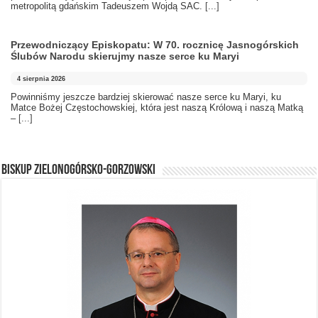
metropolitą gdańskim Tadeuszem Wojdą SAC.
[...]
Przewodniczący Episkopatu: W 70. rocznicę Jasnogórskich
Ślubów Narodu skierujmy nasze serce ku Maryi
4 sierpnia 2026
Powinniśmy jeszcze bardziej skierować nasze serce ku Maryi, ku
Matce Bożej Częstochowskiej, która jest naszą Królową i naszą Matką
–
[...]
BISKUP ZIELONOGÓRSKO-GORZOWSKI