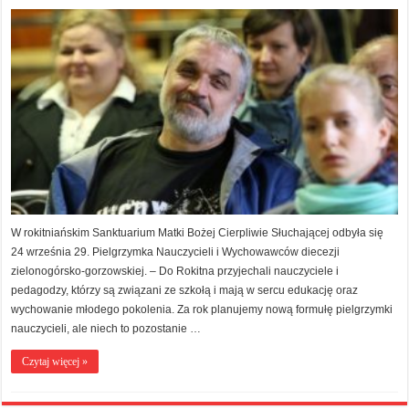
W rokitniańskim Sanktuarium Matki Bożej Cierpliwie Słuchającej odbyła się
24 września 29. Pielgrzymka Nauczycieli i Wychowawców diecezji
zielonogórsko-gorzowskiej. – Do Rokitna przyjechali nauczyciele i
pedagodzy, którzy są związani ze szkołą i mają w sercu edukację oraz
wychowanie młodego pokolenia. Za rok planujemy nową formułę pielgrzymki
nauczycieli, ale niech to pozostanie …
Czytaj więcej »