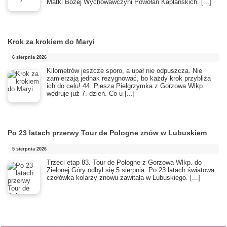
Matki Bożej Wychowawczyni Powołań Kapłańskich.
[...]
Krok za krokiem do Maryi
6 sierpnia 2026
Kilometrów jeszcze sporo, a upał nie odpuszcza. Nie
zamierzają jednak rezygnować, bo każdy krok przybliża
ich do celu! 44. Piesza Pielgrzymka z Gorzowa Wlkp.
wędruje już 7. dzień. Co u
[...]
Po 23 latach przerwy Tour de Pologne znów w Lubuskiem
5 sierpnia 2026
Trzeci etap 83. Tour de Pologne z Gorzowa Wlkp. do
Zielonej Góry odbył się 5 sierpnia. Po 23 latach światowa
czołówka kolarzy znowu zawitała w Lubuskiego.
[...]