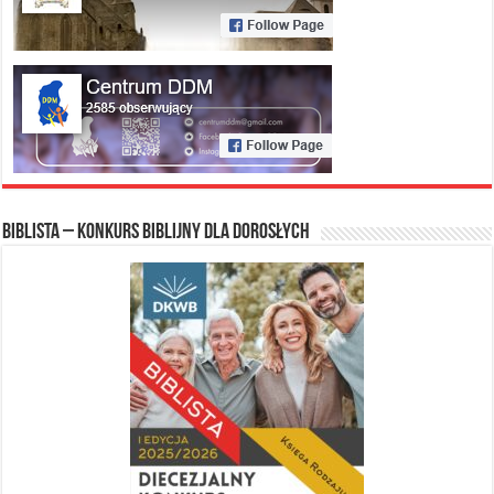
Biblista – konkurs biblijny dla dorosłych