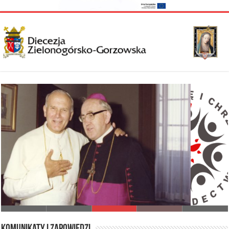
I Synod Diecezji Zielonogórsko-Gorzowskiej