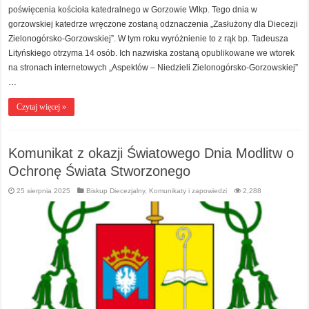
poświęcenia kościoła katedralnego w Gorzowie Wlkp. Tego dnia w
gorzowskiej katedrze wręczone zostaną odznaczenia „Zasłużony dla Diecezji
Zielonogórsko-Gorzowskiej”. W tym roku wyróżnienie to z rąk bp. Tadeusza
Lityńskiego otrzyma 14 osób. Ich nazwiska zostaną opublikowane we wtorek
na stronach internetowych „Aspektów – Niedzieli Zielonogórsko-Gorzowskiej”
…
Czytaj więcej »
Komunikat z okazji Światowego Dnia Modlitw o
Ochronę Świata Stworzonego
25 sierpnia 2025
Biskup Diecezjalny
,
Komunikaty i zapowiedzi
2,288