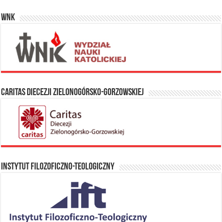
WNK
Caritas Diecezji Zielonogórsko-Gorzowskiej
Instytut Filozoficzno-Teologiczny