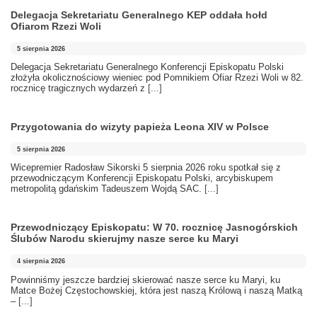
Delegacja Sekretariatu Generalnego KEP oddała hołd
Ofiarom Rzezi Woli
5 sierpnia 2026
Delegacja Sekretariatu Generalnego Konferencji Episkopatu Polski
złożyła okolicznościowy wieniec pod Pomnikiem Ofiar Rzezi Woli w 82.
rocznicę tragicznych wydarzeń z
[...]
Przygotowania do wizyty papieża Leona XIV w Polsce
5 sierpnia 2026
Wicepremier Radosław Sikorski 5 sierpnia 2026 roku spotkał się z
przewodniczącym Konferencji Episkopatu Polski, arcybiskupem
metropolitą gdańskim Tadeuszem Wojdą SAC.
[...]
Przewodniczący Episkopatu: W 70. rocznicę Jasnogórskich
Ślubów Narodu skierujmy nasze serce ku Maryi
4 sierpnia 2026
Powinniśmy jeszcze bardziej skierować nasze serce ku Maryi, ku
Matce Bożej Częstochowskiej, która jest naszą Królową i naszą Matką
–
[...]