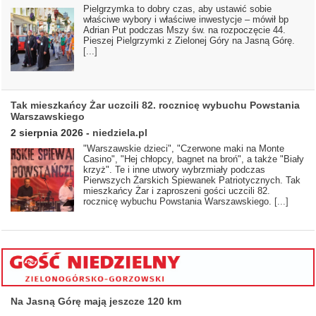
Pielgrzymka to dobry czas, aby ustawić sobie
właściwe wybory i właściwe inwestycje – mówił bp
Adrian Put podczas Mszy św. na rozpoczęcie 44.
Pieszej Pielgrzymki z Zielonej Góry na Jasną Górę.
[...]
Tak mieszkańcy Żar uczcili 82. rocznicę wybuchu Powstania
Warszawskiego
2 sierpnia 2026
-
niedziela.pl
"Warszawskie dzieci", "Czerwone maki na Monte
Casino", "Hej chłopcy, bagnet na broń", a także "Biały
krzyż". Te i inne utwory wybrzmiały podczas
Pierwszych Żarskich Śpiewanek Patriotycznych. Tak
mieszkańcy Żar i zaproszeni gości uczcili 82.
rocznicę wybuchu Powstania Warszawskiego.
[...]
Na Jasną Górę mają jeszcze 120 km