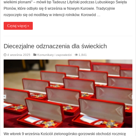
wielkimi plonami” – mówił bp Tadeusz Lityński podczas Lubuskiego Święta
Plonów, które odbyło się 6 września w Nowym Kurowie. Tradycyjnie
rozpoczęło się od modlitwy w intencji rolników. Korowód …
Czytaj więcej »
Diecezjalne odznaczenia dla świeckich
4 września 2025
Komunikaty i zapowiedzi
1,841
We wtorek 9 września Kościół zielonogórsko-gorzowski obchodzi rocznicę