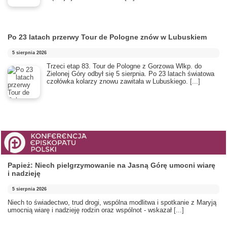
Po 23 latach przerwy Tour de Pologne znów w Lubuskiem
5 sierpnia 2026
Trzeci etap 83. Tour de Pologne z Gorzowa Wlkp. do
Zielonej Góry odbył się 5 sierpnia. Po 23 latach światowa
czołówka kolarzy znowu zawitała w Lubuskiego.
[...]
Papież: Niech pielgrzymowanie na Jasną Górę umocni wiarę
i nadzieję
5 sierpnia 2026
Niech to świadectwo, trud drogi, wspólna modlitwa i spotkanie z Maryją
umocnią wiarę i nadzieję rodzin oraz wspólnot - wskazał
[...]