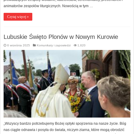
animatorów zespołów liturgicznych. Nowością w tym …
Czytaj więcej »
Lubuskie Święto Plonów w Nowym Kurowie
6 września 2025
Komunikaty i zapowiedzi
1,620
„Wszyscy bardzo potrzebujemy Bożej optyki spojrzenia na nasze życie. Bóg
nas ciągle odnawia i posyła do świata, niczym ziarna, które mogą obrodzić