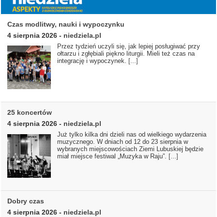
Czas modlitwy, nauki i wypoczynku
4 sierpnia 2026
-
niedziela.pl
Przez tydzień uczyli się, jak lepiej posługiwać przy
ołtarzu i zgłębiali piękno liturgii. Mieli też czas na
integrację i wypoczynek.
[...]
25 koncertów
4 sierpnia 2026
-
niedziela.pl
Już tylko kilka dni dzieli nas od wielkiego wydarzenia
muzycznego. W dniach od 12 do 23 sierpnia w
wybranych miejscowościach Ziemi Lubuskiej będzie
miał miejsce festiwal „Muzyka w Raju”.
[...]
Dobry czas
4 sierpnia 2026
-
niedziela.pl