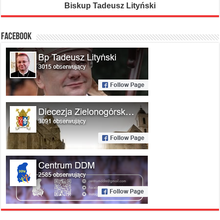
Biskup Tadeusz Lityński
FACEBOOK