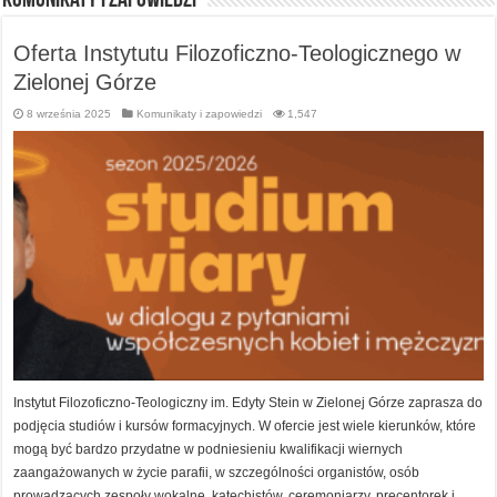
Komunikaty i zapowiedzi
Oferta Instytutu Filozoficzno-Teologicznego w
Zielonej Górze
8 września 2025
Komunikaty i zapowiedzi
1,547
Instytut Filozoficzno-Teologiczny im. Edyty Stein w Zielonej Górze zaprasza do
podjęcia studiów i kursów formacyjnych. W ofercie jest wiele kierunków, które
mogą być bardzo przydatne w podniesieniu kwalifikacji wiernych
zaangażowanych w życie parafii, w szczególności organistów, osób
prowadzących zespoły wokalne, katechistów, ceremoniarzy, precentorek i