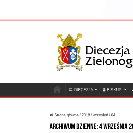
DIECEZJA
BISKUPI
Strona główna
/
2018
/
wrzesień
/
04
Archiwum dzienne:
4 września 2