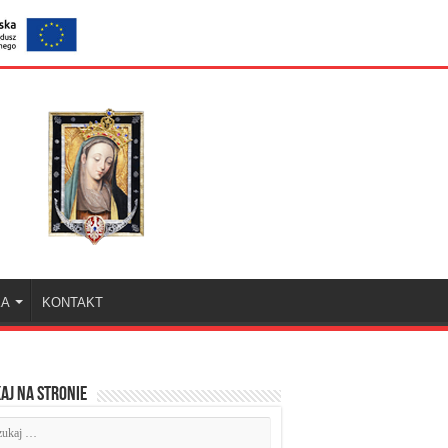
KA
KONTAKT
aj na stronie