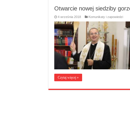
Otwarcie nowej siedziby gorz
4 września 2018
Komunikaty i zapowiedzi
Czytaj więcej »