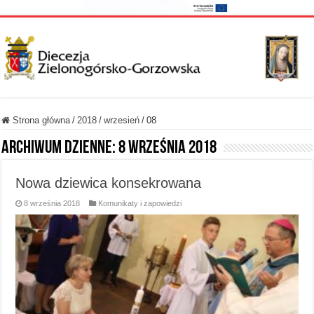
Strona główna
/
2018
/
wrzesień
/
08
Archiwum dzienne:
8 września 2018
Nowa dziewica konsekrowana
8 września 2018
Komunikaty i zapowiedzi