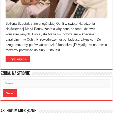
Bożena Szostak z zielonogórskiej Ochli w święto Narodzenia
Najświętszej Maryi Panny została włączona do stanu dziewic
konsekrowanych. Uroczysta Msza św. odbyła się w kościele
parafialnym w Ochli. Przewodniczył jej bp Tadeusz Lityński. – Do
czego możemy porównać ten dzień konsekracji? Myślę, że na pewno
możemy porównać do ślubu. Oto jest …
Czytaj więcej »
Szukaj na stronie
Archiwum miesięczne