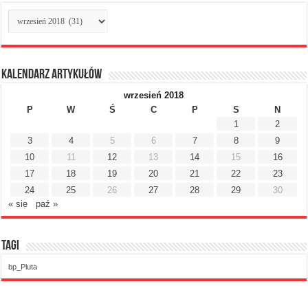
Archiwum
miesięczne
Kalendarz artykułów
wrzesień 2018
P
W
Ś
C
P
S
N
1
2
3
4
5
6
7
8
9
10
11
12
13
14
15
16
17
18
19
20
21
22
23
24
25
26
27
28
29
30
« sie
paź »
Tagi
bp_Pluta