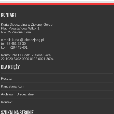
Kontakt
Kuria Diecezjalna w Zielonej Górze
Plac Powstańców Wlkp. 1
65-075 Zielona Góra
e-mail: kuria @ diecezjazg.pl
tel. 68-451-23-30
kom. 728-443-401
Konto: PKO I Oddz. Zielona Góra
22 1020 5402 0000 0102 0021 3694
Dla księży
Poczta
Kancelaria Kurii
Archiwum Diecezjalne
Kontakt
Szukaj na stronie