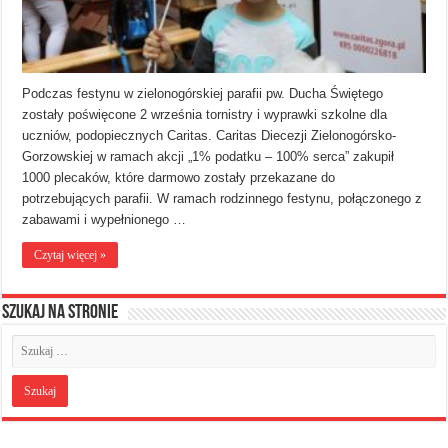
Podczas festynu w zielonogórskiej parafii pw. Ducha Świętego
zostały poświęcone 2 września tornistry i wyprawki szkolne dla
uczniów, podopiecznych Caritas. Caritas Diecezji Zielonogórsko-
Gorzowskiej w ramach akcji „1% podatku – 100% serca” zakupił
1000 plecaków, które darmowo zostały przekazane do
potrzebujących parafii. W ramach rodzinnego festynu, połączonego z
zabawami i wypełnionego …
Czytaj więcej »
Szukaj na stronie