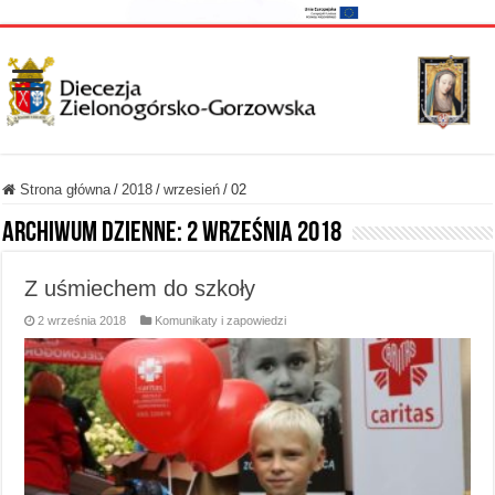
Strona główna
/
2018
/
wrzesień
/
02
Archiwum dzienne:
2 września 2018
Z uśmiechem do szkoły
2 września 2018
Komunikaty i zapowiedzi