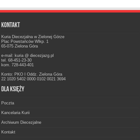
Kontakt
Kuria Diecezjalna w Zielonej Górze
Plac Powstańców Wlkp. 1
65-075 Zielona Góra
e-mail: kuria @ diecezjazg.pl
tel. 68-451-23-30
kom. 728-443-401
Konto: PKO I Oddz. Zielona Góra
22 1020 5402 0000 0102 0021 3694
Dla księży
Poczta
Kancelaria Kurii
Archiwum Diecezjalne
Kontakt