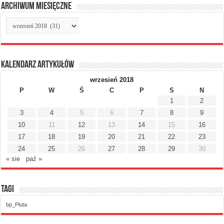
Archiwum miesięczne
Archiwum
miesięczne
Kalendarz artykułów
wrzesień 2018
P
W
Ś
C
P
S
N
1
2
3
4
5
6
7
8
9
10
11
12
13
14
15
16
17
18
19
20
21
22
23
24
25
26
27
28
29
30
« sie
paź »
Tagi
bp_Pluta