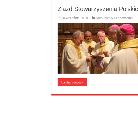
Zjazd Stowarzyszenia Polsk
20 września 2018
Komunikaty i zapowiedzi
Czytaj więcej »