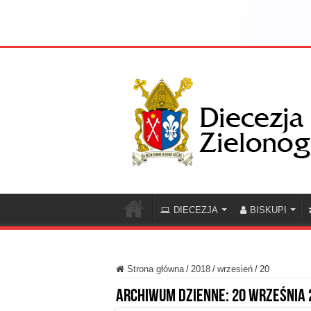
DIECEZJA
BISKUPI
Strona główna
/
2018
/
wrzesień
/
20
Archiwum dzienne:
20 września 