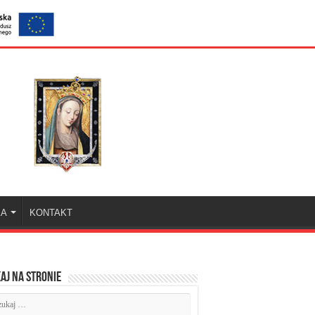
KA
KONTAKT
aj na stronie