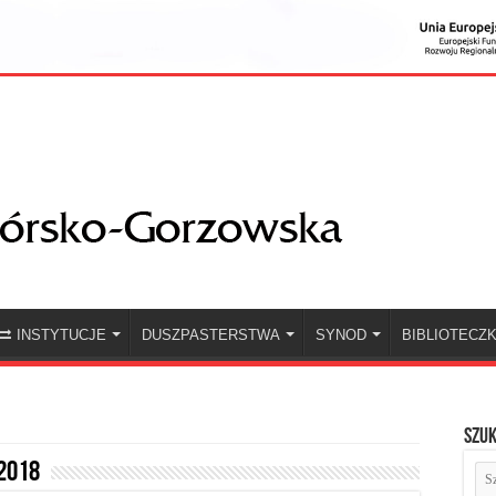
INSTYTUCJE
DUSZPASTERSTWA
SYNOD
BIBLIOTECZ
Szuk
2018