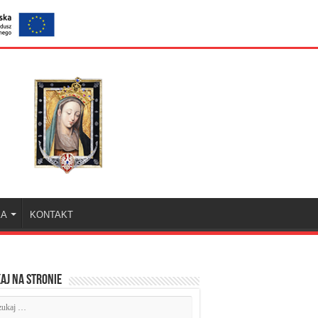
KA
KONTAKT
aj na stronie