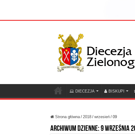
DIECEZJA
BISKUPI
Strona główna
/
2018
/
wrzesień
/
09
Archiwum dzienne:
9 września 2