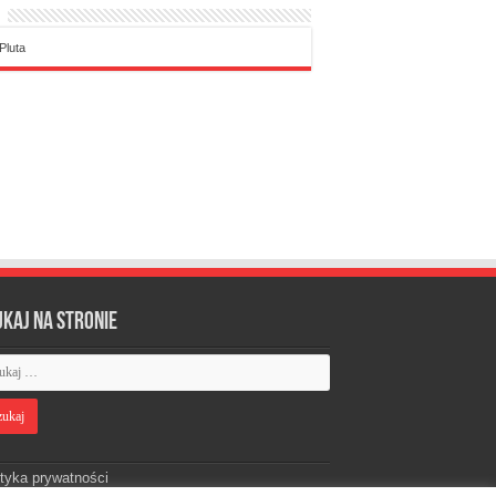
Pluta
ukaj na stronie
ityka prywatności