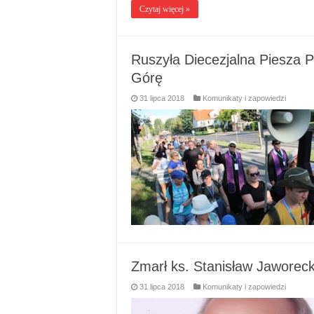
Czytaj więcej »
Ruszyła Diecezjalna Piesza 
Górę
31 lipca 2018
Komunikaty i zapowiedzi
Zmarł ks. Stanisław Jaworeck
31 lipca 2018
Komunikaty i zapowiedzi