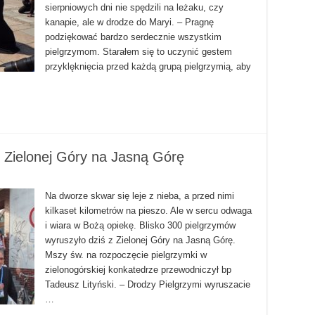
sierpniowych dni nie spędzili na leżaku, czy
kanapie, ale w drodze do Maryi. – Pragnę
podziękować bardzo serdecznie wszystkim
pielgrzymom. Starałem się to uczynić gestem
przyklęknięcia przed każdą grupą pielgrzymią, aby
z Zielonej Góry na Jasną Górę
Na dworze skwar się leje z nieba, a przed nimi
kilkaset kilometrów na pieszo. Ale w sercu odwaga
i wiara w Bożą opiekę. Blisko 300 pielgrzymów
wyruszyło dziś z Zielonej Góry na Jasną Górę.
Mszy św. na rozpoczęcie pielgrzymki w
zielonogórskiej konkatedrze przewodniczył bp
Tadeusz Lityński. – Drodzy Pielgrzymi wyruszacie
…