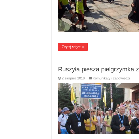
…
Czytaj więcej »
Ruszyła piesza pielgrzymka 
2 sierpnia 2018
Komunikaty i zapowiedzi