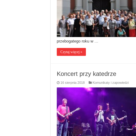
przebogatego roku w …
Czytaj więcej »
Koncert przy katedrze
16 sierpnia 2018
Komunikaty i zapowiedzi