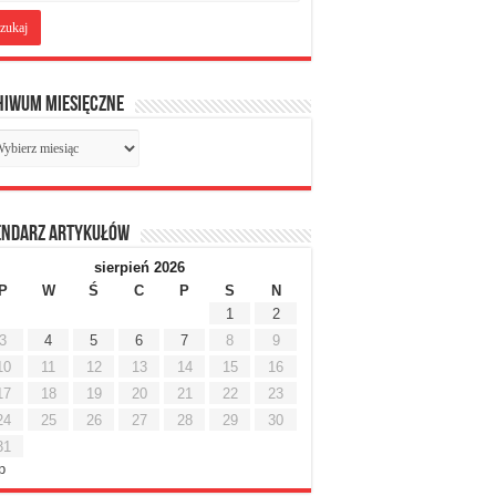
hiwum miesięczne
chiwum
sięczne
endarz artykułów
sierpień 2026
P
W
Ś
C
P
S
N
1
2
3
4
5
6
7
8
9
10
11
12
13
14
15
16
17
18
19
20
21
22
23
24
25
26
27
28
29
30
31
ip