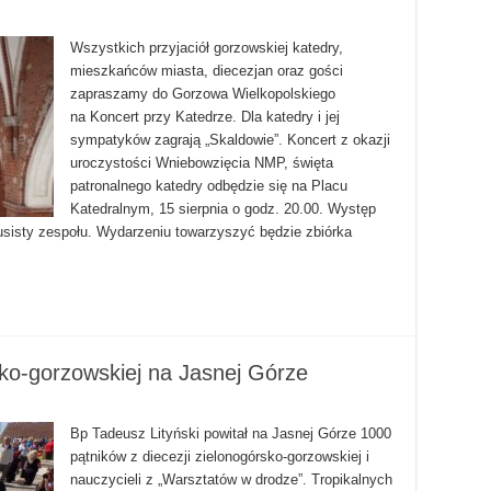
Wszystkich przyjaciół gorzowskiej katedry,
mieszkańców miasta, diecezjan oraz gości
zapraszamy do Gorzowa Wielkopolskiego
na Koncert przy Katedrze. Dla katedry i jej
sympatyków zagrają „Skaldowie”. Koncert z okazji
uroczystości Wniebowzięcia NMP, święta
patronalnego katedry odbędzie się na Placu
Katedralnym, 15 sierpnia o godz. 20.00. Występ
sisty zespołu. Wydarzeniu towarzyszyć będzie zbiórka
rsko-gorzowskiej na Jasnej Górze
Bp Tadeusz Lityński powitał na Jasnej Górze 1000
pątników z diecezji zielonogórsko-gorzowskiej i
nauczycieli z „Warsztatów w drodze”. Tropikalnych