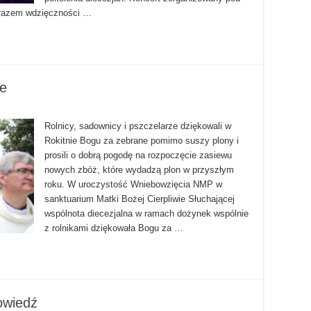
yrazem wdzięczności …
ie
Rolnicy, sadownicy i pszczelarze dziękowali w
Rokitnie Bogu za zebrane pomimo suszy plony i
prosili o dobrą pogodę na rozpoczęcie zasiewu
nowych zbóż, które wydadzą plon w przyszłym
roku. W uroczystość Wniebowzięcia NMP w
sanktuarium Matki Bożej Cierpliwie Słuchającej
wspólnota diecezjalna w ramach dożynek wspólnie
z rolnikami dziękowała Bogu za …
owiedź