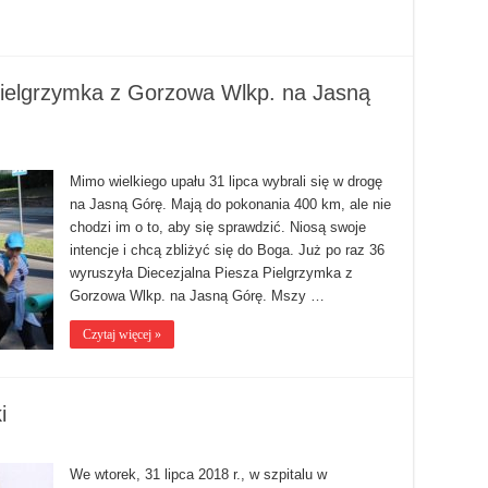
Pielgrzymka z Gorzowa Wlkp. na Jasną
Mimo wielkiego upału 31 lipca wybrali się w drogę
na Jasną Górę. Mają do pokonania 400 km, ale nie
chodzi im o to, aby się sprawdzić. Niosą swoje
intencje i chcą zbliżyć się do Boga. Już po raz 36
wyruszyła Diecezjalna Piesza Pielgrzymka z
Gorzowa Wlkp. na Jasną Górę. Mszy …
Czytaj więcej »
i
We wtorek, 31 lipca 2018 r., w szpitalu w