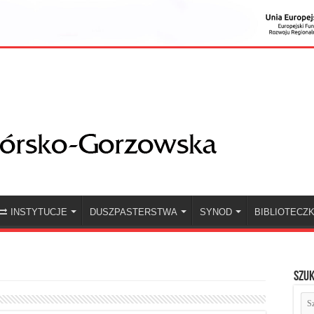
INSTYTUCJE
DUSZPASTERSTWA
SYNOD
BIBLIOTECZ
Szuk