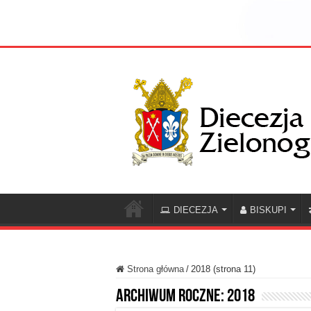
DIECEZJA
BISKUPI
Strona główna
/
2018 (strona 11)
Archiwum roczne:
2018