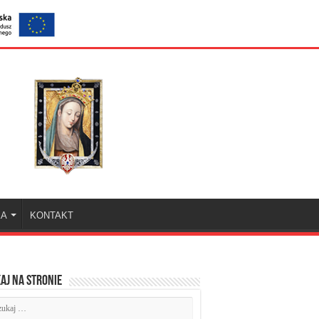
KA
KONTAKT
aj na stronie