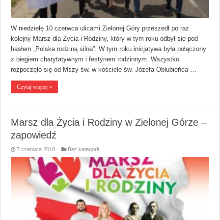
W niedzielę 10 czerwca ulicami Zielonej Góry przeszedł po raz
kolejny Marsz dla Życia i Rodziny, który w tym roku odbył się pod
hasłem „Polska rodziną silna”. W tym roku inicjatywa była połączony
z biegiem charytatywnym i festynem rodzinnym. Wszystko
rozpoczęło się od Mszy św. w kościele św. Józefa Oblubieńca …
Czytaj więcej »
Marsz dla Życia i Rodziny w Zielonej Górze –
zapowiedź
7 czerwca 2018
Bez kategorii