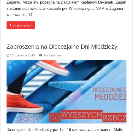
Żaganiu. Msza św. pożegnalna z udziałem kapłanów Dekanatu Żagań
zostanie odprawiona w kościele pw. Wniebowzięcia NMP w Żaganiu
w czwartek, 14 …
Czytaj więcej »
Zaproszenia na Diecezjalne Dni Młodzieży
12 czerwca 2018
Bez kategorii
Diecezjalne Dni Młodzieży już 15 i 16 czerwca w sanktuarium Matki