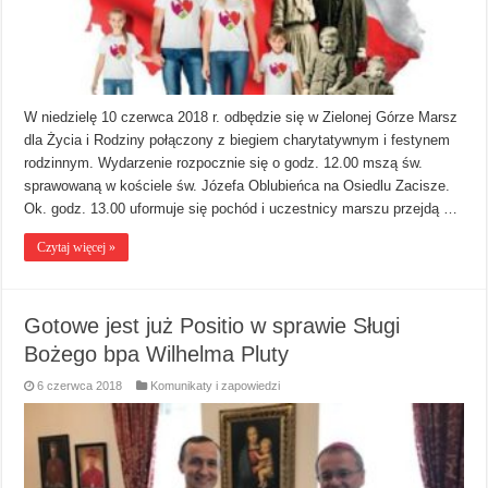
W niedzielę 10 czerwca 2018 r. odbędzie się w Zielonej Górze Marsz
dla Życia i Rodziny połączony z biegiem charytatywnym i festynem
rodzinnym. Wydarzenie rozpocznie się o godz. 12.00 mszą św.
sprawowaną w kościele św. Józefa Oblubieńca na Osiedlu Zacisze.
Ok. godz. 13.00 uformuje się pochód i uczestnicy marszu przejdą …
Czytaj więcej »
Gotowe jest już Positio w sprawie Sługi
Bożego bpa Wilhelma Pluty
6 czerwca 2018
Komunikaty i zapowiedzi