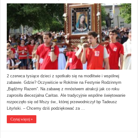
2 czerwca tysiące dzieci z spotkało się na modlitwie i wspólnej
zabawie. Gdzie? Oczywiście w Rokitnie na Festynie Rodzinnym
„Bądźmy Razem”. Na zabawę z mnóstwem atrakcji jak co roku
zaprosiła diecezjalna Caritas. Ale tradycyjnie wspólne świętowanie
rozpoczęło się od Mszy św., której przewodniczył bp Tadeusz
Lityński. – Chcemy dziś podziękować za …
Czytaj więcej »