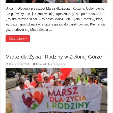
Ulicami Głogowa przeszedł Marsz dla Życia i Rodziny. Odbył się po
raz pierwszy, ale, jak zapewniają organizatorzy, nie po raz ostatni.
„Polska rodziną silna!” – to hasło Marszu dla Życia i Rodziny, który
wyruszył spod okna życia przy szpitalu do parafii pw. św. Klemensa,
gdzie odbyła się Msza św., a …
Czytaj więcej »
Marsz dla Życia i Rodziny w Zielonej Górze
11 czerwca 2018
Komunikaty i zapowiedzi