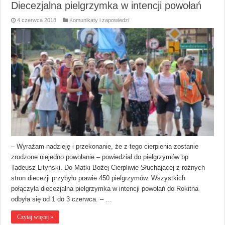
Diecezjalna pielgrzymka w intencji powołań
4 czerwca 2018
Komunikaty i zapowiedzi
– Wyrażam nadzieję i przekonanie, że z tego cierpienia zostanie
zrodzone niejedno powołanie – powiedział do pielgrzymów bp
Tadeusz Lityński. Do Matki Bożej Cierpliwie Słuchającej z rożnych
stron diecezji przybyło prawie 450 pielgrzymów. Wszystkich
połączyła diecezjalna pielgrzymka w intencji powołań do Rokitna
odbyła się od 1 do 3 czerwca. – …
Czytaj więcej »