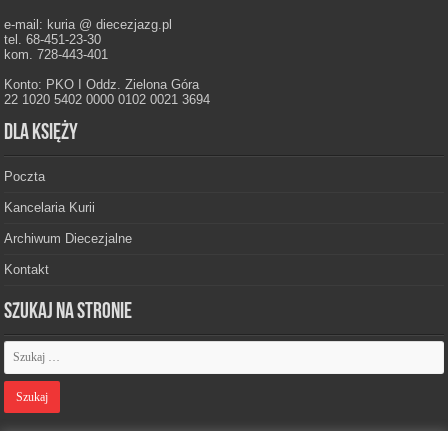
e-mail: kuria @ diecezjazg.pl
tel. 68-451-23-30
kom. 728-443-401
Konto: PKO I Oddz. Zielona Góra
22 1020 5402 0000 0102 0021 3694
Dla księży
Poczta
Kancelaria Kurii
Archiwum Diecezjalne
Kontakt
Szukaj na stronie