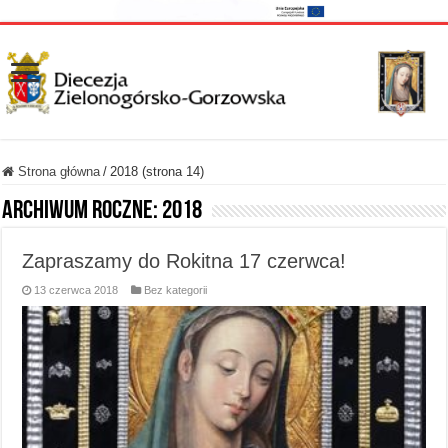
Strona główna
/
2018 (strona 14)
Archiwum roczne:
2018
Zapraszamy do Rokitna 17 czerwca!
13 czerwca 2018
Bez kategorii