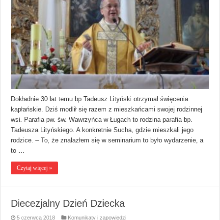
Dokładnie 30 lat temu bp Tadeusz Lityński otrzymał święcenia
kapłańskie. Dziś modlił się razem z mieszkańcami swojej rodzinnej
wsi. Parafia pw. św. Wawrzyńca w Ługach to rodzina parafia bp.
Tadeusza Lityńskiego. A konkretnie Sucha, gdzie mieszkali jego
rodzice. – To, że znalazłem się w seminarium to było wydarzenie, a
to …
Czytaj więcej »
Diecezjalny Dzień Dziecka
5 czerwca 2018
Komunikaty i zapowiedzi