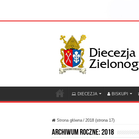
DIECEZJA
BISKUPI
Strona główna
/
2018 (strona 17)
Archiwum roczne:
2018