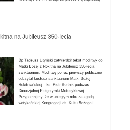
kitna na Jubileusz 350-lecia
Bp Tadeusz Lityński zatwierdził tekst modlitwy do
Matki Bożej z Rokitna na Jubileusz 350-lecia
sanktuarium. Modlitwę po raz pierwszy publicznie
odczytał kustosz sanktuarium Matki Bożej
Rokitniańskiej – ks. Piotr Bortnik podczas
Diecezjalnej Pielgrzymki Motocyklowej.
Przypomnijmy, że w ubiegłym roku za zgodą
watykańskiej Kongregacji ds. Kultu Bożego i