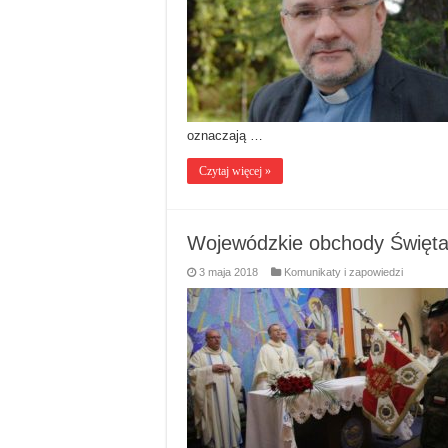
oznaczają …
Czytaj więcej »
Wojewódzkie obchody Święta 
3 maja 2018
Komunikaty i zapowiedzi