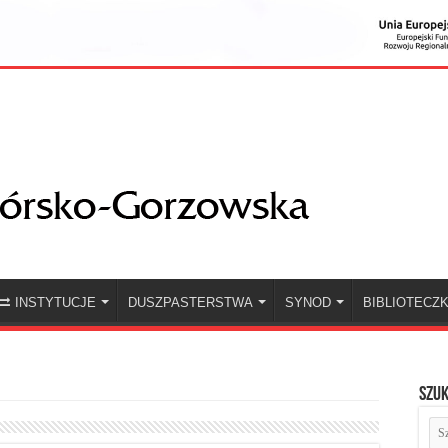
INSTYTUCJE
DUSZPASTERSTWA
SYNOD
BIBLIOTECZ
Szuk