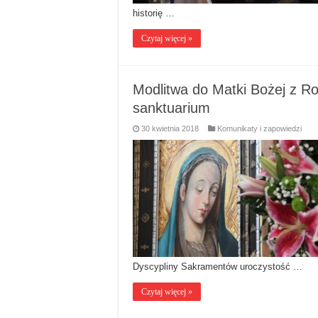
historię …
Czytaj więcej »
Modlitwa do Matki Bożej z Ro
sanktuarium
30 kwietnia 2018
Komunikaty i zapowiedzi
Dyscypliny Sakramentów uroczystość …
Czytaj więcej »