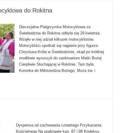
ocyklowa do Rokitna
Diecezjalna Pielgrzymka Motocyklowa ze
Świebodzina do Rokitna odbyła się 29 kwietnia.
Wzięło w niej udział kilkuset motocyklistów.
Motocykliści spotkali się najpierw przy figurze
Chrystusa Króla w Świebodzinie, skąd po krótkiej
modlitwie wyruszyli do sanktuarium Matki Bożej
Cierpliwie Słuchającej w Rokitnie. Tam była
Koronka do Miłosierdzia Bożego, Msza św. i
Dyspensa od zachowania czwartego Przykazania
Kościelnego Na podstawie kan. 87 i 88 Kodeksu