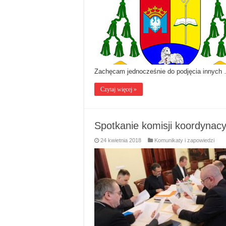
Zachęcam jednocześnie do podjęcia innych
Czytaj więcej »
Spotkanie komisji koordynacy
24 kwietnia 2018
Komunikaty i zapowiedzi