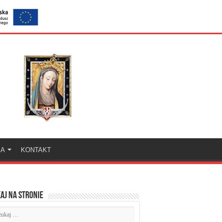
KA
KONTAKT
aj na stronie