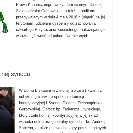
Prawa Kanonicznego, wszystkim wiernym Diecezji
Zielonogórsko-Gorzowskiej, a także katolikom
przebywającym w dniu 4 maja 2018 r. (piątek) na jej
terytorium, udzielam dyspensy od zachowania
czwartego Przykazania Kościelnego, nakazującego
wstrzemięźliwość od pokarmów mięsnych.
 …
jnej synodu
W Domu Biskupim w Zielonej Górze 21 kwietnia
odbyło się pierwsze spotkanie komisji
koordynacyjnej I Synodu Diecezji Zielonogórsko-
Gorzowskiej. Oprócz bp. Tadeusza Lityńskiego,
który czele komisji koordynacyjnej w jej skład
wchodzi sekretarz generalny synodu – ks. Andrzej
Sapieha, a także przewodniczący poszczególnych