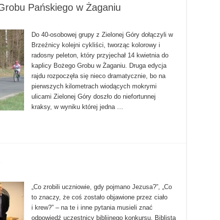
 Grobu Pańskiego w Żaganiu
Do 40-osobowej grupy z Zielonej Góry dołączyli w
Brzeźnicy kolejni cykliści, tworząc kolorowy i
radosny peleton, który przyjechał 14 kwietnia do
kaplicy Bożego Grobu w Żaganiu. Druga edycja
rajdu rozpoczęła się nieco dramatycznie, bo na
pierwszych kilometrach wiodących mokrymi
ulicami Zielonej Góry doszło do niefortunnej
kraksy, w wyniku której jedna …
„Co zrobili uczniowie, gdy pojmano Jezusa?”, „Co
to znaczy, że coś zostało objawione przez ciało
i krew?” – na te i inne pytania musieli znać
odpowiedź uczestnicy biblijnego konkursu. Biblista