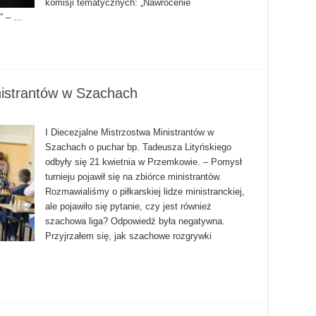
komisji tematycznych: „Nawrócenie
i” – …
nistrantów w Szachach
I Diecezjalne Mistrzostwa Ministrantów w
Szachach o puchar bp. Tadeusza Lityńskiego
odbyły się 21 kwietnia w Przemkowie. – Pomysł
turnieju pojawił się na zbiórce ministrantów.
Rozmawialiśmy o piłkarskiej lidze ministranckiej,
ale pojawiło się pytanie, czy jest również
szachowa liga? Odpowiedź była negatywna.
Przyjrzałem się, jak szachowe rozgrywki