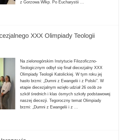
z Gorzowa Wlkp. Po Eucharystii …
ezjalnego XXX Olimpiady Teologii
Na zielonogórskim Instytucie Filozoficzno-
Teologicznym odbył się finał diecezjalny XXX
Olimpiady Teologii Katolickiej. W tym roku jej
hasło brzmi: „Dumni z Ewangelii i z Polski”. W
etapie diecezjalnym wzięło udział 26 osób ze
szkół średnich i klas ósmych szkoły podstawowej
naszej diecezji. Tegoroczny temat Olimpiady
brzmi: „Dumni z Ewangelii i z …