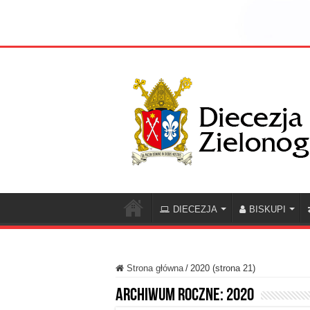
DIECEZJA
BISKUPI
Strona główna
/
2020 (strona 21)
Archiwum roczne:
2020