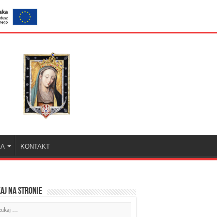
KA
KONTAKT
aj na stronie