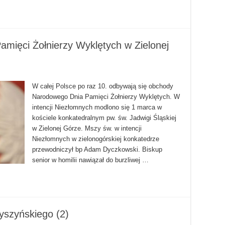
ięci Żołnierzy Wyklętych w Zielonej
W całej Polsce po raz 10. odbywają się obchody
Narodowego Dnia Pamięci Żołnierzy Wyklętych. W
intencji Niezłomnych modlono się 1 marca w
kościele konkatedralnym pw. św. Jadwigi Śląskiej
w Zielonej Górze. Mszy św. w intencji
Niezłomnych w zielonogórskiej konkatedrze
przewodniczył bp Adam Dyczkowski. Biskup
senior w homilii nawiązał do burzliwej …
yszyńskiego (2)