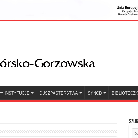
INSTYTUCJE
DUSZPASTERSTWA
SYNOD
BIBLIOTECZ
Szuk