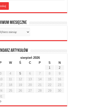
hiwum miesięczne
chiwum
sięczne
endarz artykułów
sierpień 2026
P
W
Ś
C
P
S
N
1
2
3
4
5
6
7
8
9
10
11
12
13
14
15
16
17
18
19
20
21
22
23
24
25
26
27
28
29
30
31
ip