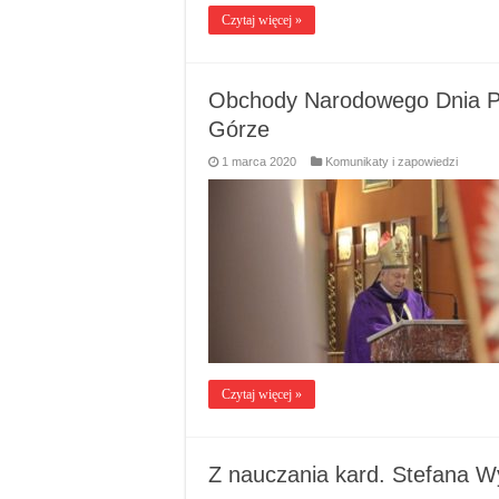
Czytaj więcej »
Obchody Narodowego Dnia Pam
Górze
1 marca 2020
Komunikaty i zapowiedzi
Czytaj więcej »
Z nauczania kard. Stefana W