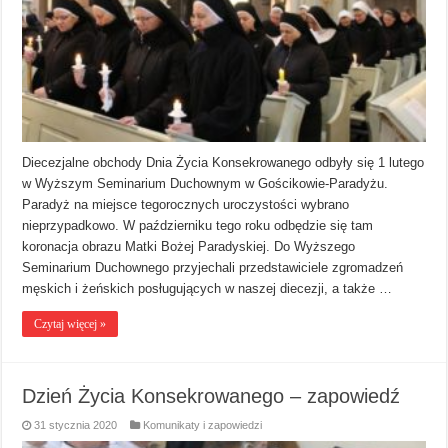
Diecezjalne obchody Dnia Życia Konsekrowanego odbyły się 1 lutego
w Wyższym Seminarium Duchownym w Gościkowie-Paradyżu.
Paradyż na miejsce tegorocznych uroczystości wybrano
nieprzypadkowo. W październiku tego roku odbędzie się tam
koronacja obrazu Matki Bożej Paradyskiej. Do Wyższego
Seminarium Duchownego przyjechali przedstawiciele zgromadzeń
męskich i żeńskich posługujących w naszej diecezji, a także …
Czytaj więcej »
Dzień Życia Konsekrowanego – zapowiedź
31 stycznia 2020
Komunikaty i zapowiedzi