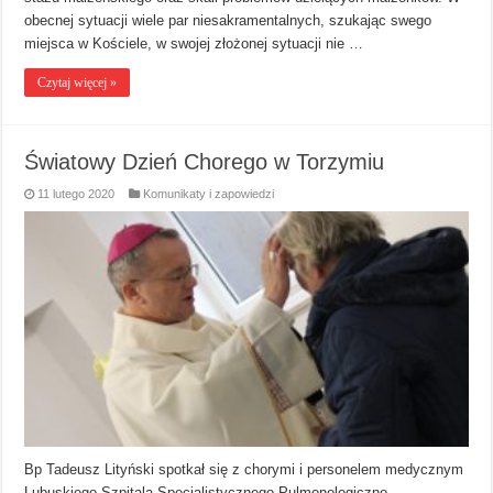
obecnej sytuacji wiele par niesakramentalnych, szukając swego
miejsca w Kościele, w swojej złożonej sytuacji nie …
Czytaj więcej »
Światowy Dzień Chorego w Torzymiu
11 lutego 2020
Komunikaty i zapowiedzi
Bp Tadeusz Lityński spotkał się z chorymi i personelem medycznym
Lubuskiego Szpitala Specjalistycznego Pulmonologiczno-