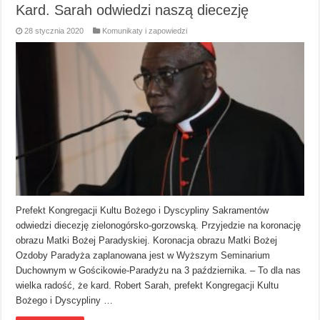
Kard. Sarah odwiedzi naszą diecezję
28 stycznia 2020
Komunikaty i zapowiedzi
Prefekt Kongregacji Kultu Bożego i Dyscypliny Sakramentów
odwiedzi diecezję zielonogórsko-gorzowską. Przyjedzie na koronację
obrazu Matki Bożej Paradyskiej. Koronacja obrazu Matki Bożej
Ozdoby Paradyża zaplanowana jest w Wyższym Seminarium
Duchownym w Gościkowie-Paradyżu na 3 października. – To dla nas
wielka radość, że kard. Robert Sarah, prefekt Kongregacji Kultu
Bożego i Dyscypliny …