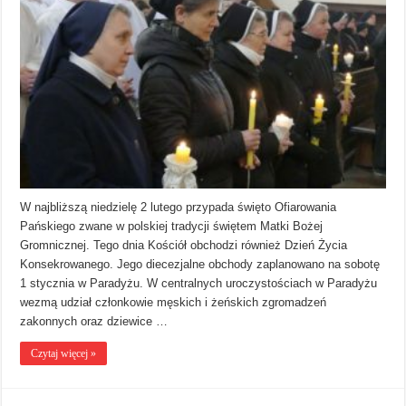
W najbliższą niedzielę 2 lutego przypada święto Ofiarowania
Pańskiego zwane w polskiej tradycji świętem Matki Bożej
Gromnicznej. Tego dnia Kościół obchodzi również Dzień Życia
Konsekrowanego. Jego diecezjalne obchody zaplanowano na sobotę
1 stycznia w Paradyżu. W centralnych uroczystościach w Paradyżu
wezmą udział członkowie męskich i żeńskich zgromadzeń
zakonnych oraz dziewice …
Czytaj więcej »