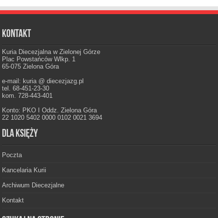
Kontakt
Kuria Diecezjalna w Zielonej Górze
Plac Powstańców Wlkp. 1
65-075 Zielona Góra
e-mail: kuria @ diecezjazg.pl
tel. 68-451-23-30
kom. 728-443-401
Konto: PKO I Oddz. Zielona Góra
22 1020 5402 0000 0102 0021 3694
Dla księży
Poczta
Kancelaria Kurii
Archiwum Diecezjalne
Kontakt