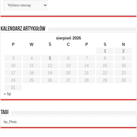
Archiwum
miesięczne
Kalendarz artykułów
sierpień 2026
P
W
Ś
C
P
S
N
1
2
3
4
5
6
7
8
9
10
11
12
13
14
15
16
17
18
19
20
21
22
23
24
25
26
27
28
29
30
31
« lip
Tagi
bp_Pluta