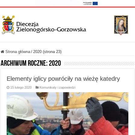
Strona główna
/
2020 (strona 23)
Archiwum roczne:
2020
Elementy iglicy powróciły na wieżę katedry
15 lutego 2020
Komunikaty i zapowiedzi