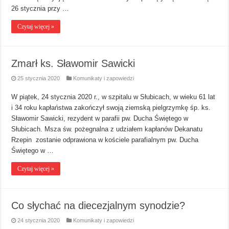
26 stycznia przy …
Czytaj więcej »
Zmarł ks. Sławomir Sawicki
25 stycznia 2020
Komunikaty i zapowiedzi
W piątek, 24 stycznia 2020 r., w szpitalu w Słubicach, w wieku 61 lat
i 34 roku kapłaństwa zakończył swoją ziemską pielgrzymkę śp. ks.
Sławomir Sawicki, rezydent w parafii pw. Ducha Świętego w
Słubicach. Msza św. pożegnalna z udziałem kapłanów Dekanatu
Rzepin zostanie odprawiona w kościele parafialnym pw. Ducha
Świętego w …
Czytaj więcej »
Co słychać na diecezjalnym synodzie?
24 stycznia 2020
Komunikaty i zapowiedzi