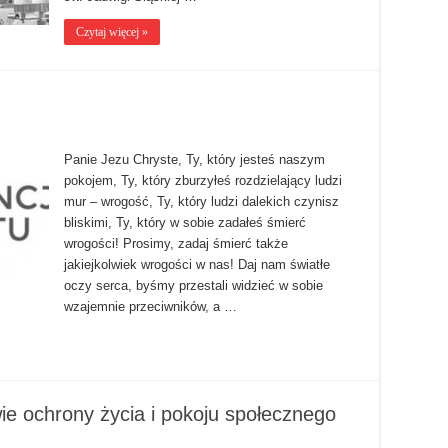
Czytaj więcej »
Panie Jezu Chryste, Ty, który jesteś naszym
pokojem, Ty, który zburzyłeś rozdzielający ludzi
mur – wrogość, Ty, który ludzi dalekich czynisz
bliskimi, Ty, który w sobie zadałeś śmierć
wrogości! Prosimy, zadaj śmierć także
jakiejkolwiek wrogości w nas! Daj nam światłe
oczy serca, byśmy przestali widzieć w sobie
wzajemnie przeciwników, a …
ie ochrony życia i pokoju społecznego