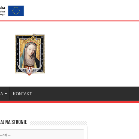
KA
KONTAKT
aj na stronie