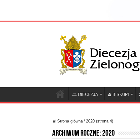
DIECEZJA
BISKUPI
Strona główna
/
2020 (strona 4)
Archiwum roczne:
2020