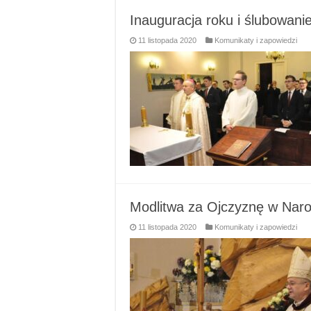
Inauguracja roku i ślubowan
11 listopada 2020
Komunikaty i zapowiedzi
Modlitwa za Ojczyznę w Naro
11 listopada 2020
Komunikaty i zapowiedzi