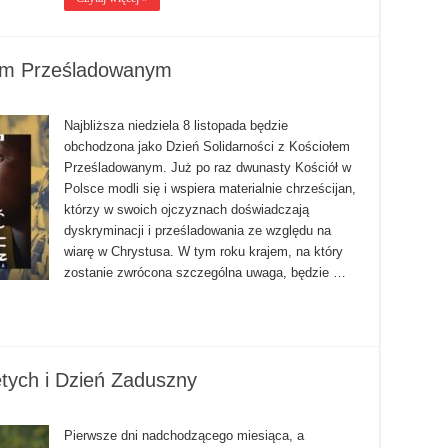
łem Prześladowanym
Najbliższa niedziela 8 listopada będzie
obchodzona jako Dzień Solidarności z Kościołem
Prześladowanym. Już po raz dwunasty Kościół w
Polsce modli się i wspiera materialnie chrześcijan,
którzy w swoich ojczyznach doświadczają
dyskryminacji i prześladowania ze względu na
wiarę w Chrystusa. W tym roku krajem, na który
zostanie zwrócona szczególna uwaga, będzie …
tych i Dzień Zaduszny
Pierwsze dni nadchodzącego miesiąca, a