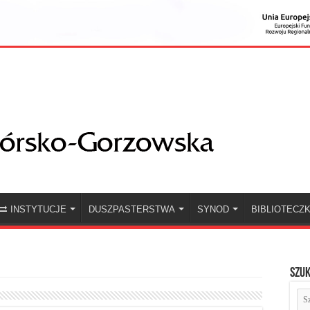
INSTYTUCJE
DUSZPASTERSTWA
SYNOD
BIBLIOTECZ
Szuk