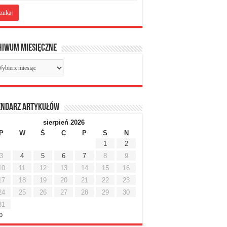
hiwum miesięczne
chiwum
sięczne
endarz artykułów
sierpień 2026
P
W
Ś
C
P
S
N
1
2
3
4
5
6
7
8
9
10
11
12
13
14
15
16
17
18
19
20
21
22
23
24
25
26
27
28
29
30
31
ip