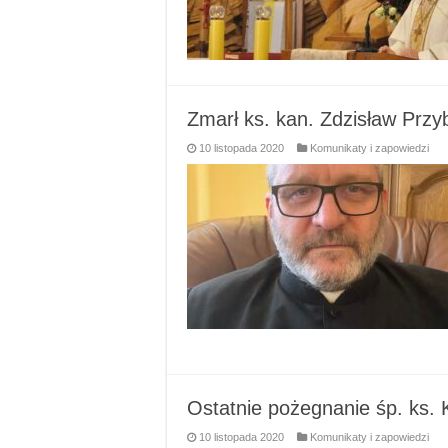
Zmarł ks. kan. Zdzisław Przy
10 listopada 2020
Komunikaty i zapowiedzi
Ostatnie pożegnanie śp. ks.
10 listopada 2020
Komunikaty i zapowiedzi