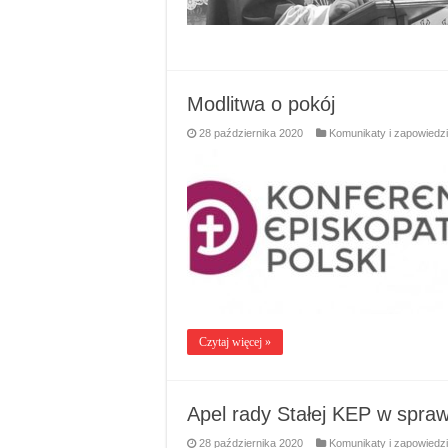
Modlitwa o pokój
28 października 2020
Komunikaty i zapowiedzi
Czytaj więcej »
Apel rady Stałej KEP w spraw
28 października 2020
Komunikaty i zapowiedzi