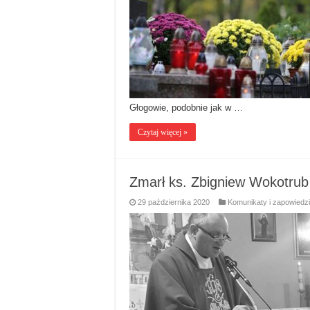
Głogowie, podobnie jak w …
Czytaj więcej »
Zmarł ks. Zbigniew Wokotrub
29 października 2020
Komunikaty i zapowiedzi