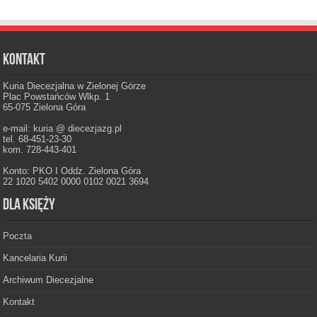
Kontakt
Kuria Diecezjalna w Zielonej Górze
Plac Powstańców Wlkp. 1
65-075 Zielona Góra
e-mail: kuria @ diecezjazg.pl
tel. 68-451-23-30
kom. 728-443-401
Konto: PKO I Oddz. Zielona Góra
22 1020 5402 0000 0102 0021 3694
Dla księży
Poczta
Kancelaria Kurii
Archiwum Diecezjalne
Kontakt