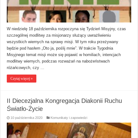
W niedzielę 18 października rozpoczyna się Tydzień Misyjny, czas
szczególnej modlitwy za misjonarzy służący uwrażliwieniu
wszystkich wiernych na sprawy misji. W tym roku przeżywany
będzie pod hasłem „Oto ja, poślij mnie”. W trakcie Tygodnia
Misyjnego temat misji może się pojawić w homiliach, intencjach
modlitwy wiernych, podczas rozważań na nabożeństwach
różańcowych, czy …
Czytaj więcej »
II Diecezjalna Kongregacja Diakonii Ruchu
Światło-Życie
10 października 2020
Komunikaty i zapowiedzi