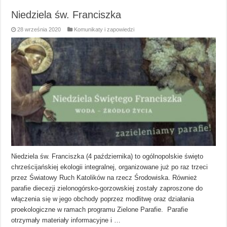
Niedziela św. Franciszka
28 września 2020
Komunikaty i zapowiedzi
Niedziela św. Franciszka (4 października) to ogólnopolskie święto
chrześcijańskiej ekologii integralnej, organizowane już po raz trzeci
przez Światowy Ruch Katolików na rzecz Środowiska. Również
parafie diecezji zielonogórsko-gorzowskiej zostały zaproszone do
włączenia się w jego obchody poprzez modlitwę oraz działania
proekologiczne w ramach programu Zielone Parafie. Parafie
otrzymały materiały informacyjne i …