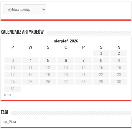
Archiwum
miesięczne
Kalendarz artykułów
sierpień 2026
P
W
Ś
C
P
S
N
1
2
3
4
5
6
7
8
9
10
11
12
13
14
15
16
17
18
19
20
21
22
23
24
25
26
27
28
29
30
31
« lip
Tagi
bp_Pluta