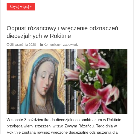
Czytaj więcej »
Odpust różańcowy i wręczenie odznaczeń
diecezjalnych w Rokitnie
28 września 2020
Komunikaty i zapowiedzi
W sobotę 3 października do diecezjalnego sanktuarium w Rokitnie
przybędą wierni zrzeszeni w tzw. Żywym Różańcu. Tego dnia w
Rokitnie zostaną również wręczone diecezjalne odznaczenia dla