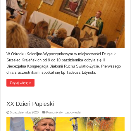
W Ośrodku Kolonijno-Wypoczynkowym w miejscowości Długie k.
Strzelec Krajeńskich od 9 do 10 października odbyła się II
Diecezjalna Kongregacja Diakonii Ruchu Światło-Życie. Pierwszego
dnia z uczestnikami spotkał się bp Tadeusz Lityński.
Czytaj więcej »
XX Dzień Papieski
5 października 2020
Komunikaty i zapowiedzi