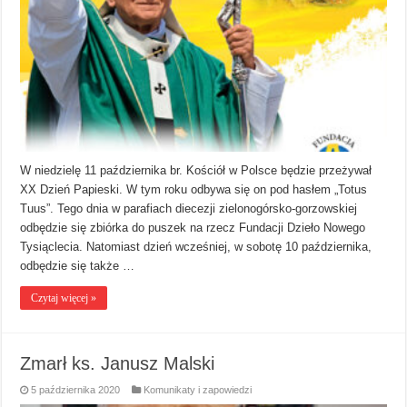
W niedzielę 11 października br. Kościół w Polsce będzie przeżywał
XX Dzień Papieski. W tym roku odbywa się on pod hasłem „Totus
Tuus”. Tego dnia w parafiach diecezji zielonogórsko-gorzowskiej
odbędzie się zbiórka do puszek na rzecz Fundacji Dzieło Nowego
Tysiąclecia. Natomiast dzień wcześniej, w sobotę 10 października,
odbędzie się także …
Czytaj więcej »
Zmarł ks. Janusz Malski
5 października 2020
Komunikaty i zapowiedzi