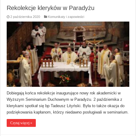
Rekolekcje kleryków w Paradyżu
2 października 2020
Komunikaty i zapowiedzi
Dobiegają końca rekolekcje inaugurujące nowy rok akademicki w
Wyższym Seminarium Duchownym w Paradyżu. 2 października z
klerykami spotkał się bp Tadeusz Lityński. Była to także okazja do
podziękowania kapłanom, którzy niedawno posługiwali w seminarium.
Czytaj więcej »