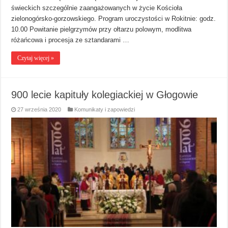
świeckich szczególnie zaangażowanych w życie Kościoła
zielonogórsko-gorzowskiego. Program uroczystości w Rokitnie: godz.
10.00 Powitanie pielgrzymów przy ołtarzu polowym, modlitwa
różańcowa i procesja ze sztandarami …
Czytaj więcej »
900 lecie kapituły kolegiackiej w Głogowie
27 września 2020
Komunikaty i zapowiedzi