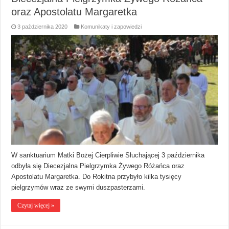
oraz Apostolatu Margaretka
3 października 2020
Komunikaty i zapowiedzi
W sanktuarium Matki Bożej Cierpliwie Słuchającej 3 października
odbyła się Diecezjalna Pielgrzymka Żywego Różańca oraz
Apostolatu Margaretka. Do Rokitna przybyło kilka tysięcy
pielgrzymów wraz ze swymi duszpasterzami.
Czytaj więcej »