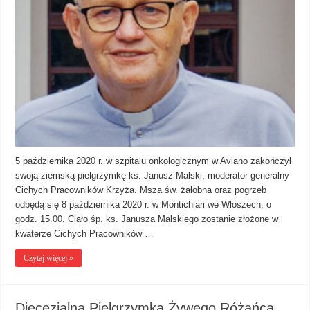
5 października 2020 r. w szpitalu onkologicznym w Aviano zakończył
swoją ziemską pielgrzymkę ks. Janusz Malski, moderator generalny
Cichych Pracowników Krzyża. Msza św. żałobna oraz pogrzeb
odbędą się 8 października 2020 r. w Montichiari we Włoszech, o
godz. 15.00. Ciało śp. ks. Janusza Malskiego zostanie złożone w
kwaterze Cichych Pracowników …
Czytaj więcej »
Diecezjalna Pielgrzymka Żywego Różańca