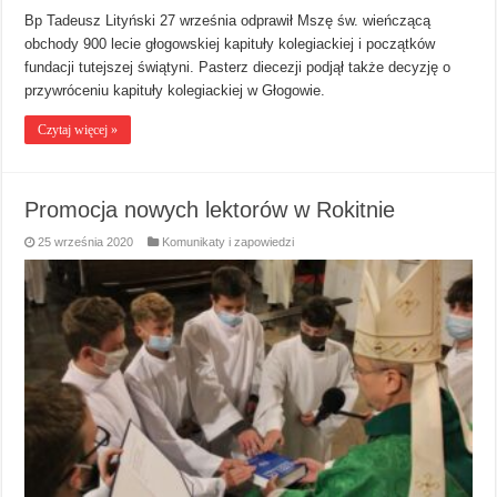
Bp Tadeusz Lityński 27 września odprawił Mszę św. wieńczącą
obchody 900 lecie głogowskiej kapituły kolegiackiej i początków
fundacji tutejszej świątyni. Pasterz diecezji podjął także decyzję o
przywróceniu kapituły kolegiackiej w Głogowie.
Czytaj więcej »
Promocja nowych lektorów w Rokitnie
25 września 2020
Komunikaty i zapowiedzi