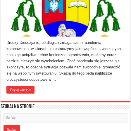
Drodzy Diecezjanie, po długich zmaganiach z pandemią
koronawirusa, w których uczestniczymy jako wspólnota wierzących,
znosząc uciążliwe, choć konieczne ograniczenia, możemy coraz
bardziej cieszyć się wytchnieniem. Choć pandemia się jeszcze nie
skończyła, to obecna sytuacja pozwala nam swobodniej gromadzić
się na wspólnym świętowaniu. Okazją do tego będą najbliższe
uroczystości odpustowe w …
Czytaj więcej »
Szukaj na stronie