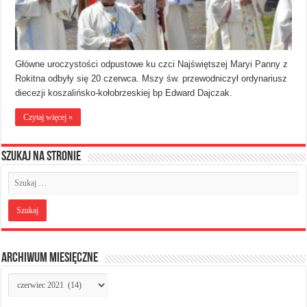
Główne uroczystości odpustowe ku czci Najświętszej Maryi Panny z
Rokitna odbyły się 20 czerwca. Mszy św. przewodniczył ordynariusz
diecezji koszalińsko-kołobrzeskiej bp Edward Dajczak.
Czytaj więcej »
Szukaj na stronie
Archiwum miesięczne
Archiwum
miesięczne