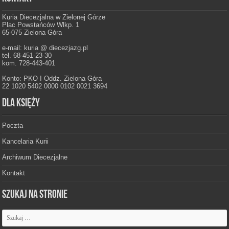
Kuria Diecezjalna w Zielonej Górze
Plac Powstańców Wlkp. 1
65-075 Zielona Góra
e-mail: kuria @ diecezjazg.pl
tel. 68-451-23-30
kom. 728-443-401
Konto: PKO I Oddz. Zielona Góra
22 1020 5402 0000 0102 0021 3694
Dla księży
Poczta
Kancelaria Kurii
Archiwum Diecezjalne
Kontakt
Szukaj na stronie