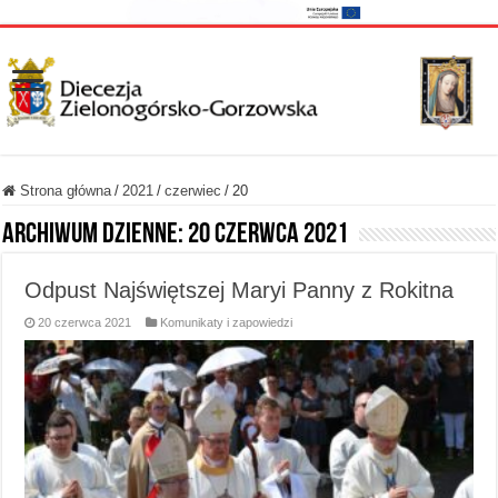
Strona główna
/
2021
/
czerwiec
/
20
Archiwum dzienne:
20 czerwca 2021
Odpust Najświętszej Maryi Panny z Rokitna
20 czerwca 2021
Komunikaty i zapowiedzi