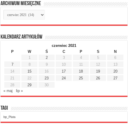
Archiwum miesięczne
Archiwum
miesięczne
Kalendarz artykułów
czerwiec 2021
P
W
Ś
C
P
S
N
1
2
3
4
5
6
7
8
9
10
11
12
13
14
15
16
17
18
19
20
21
22
23
24
25
26
27
28
29
30
« maj
lip »
Tagi
bp_Pluta