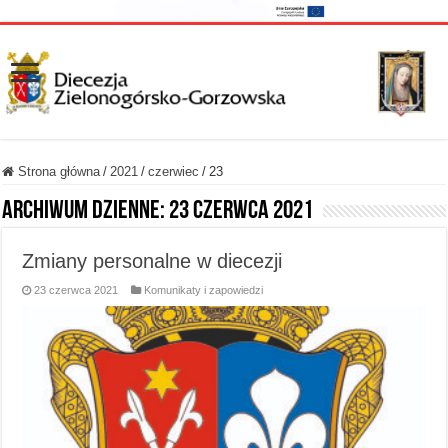
Strona główna
/
2021
/
czerwiec
/
23
Archiwum dzienne:
23 czerwca 2021
Zmiany personalne w diecezji
23 czerwca 2021
Komunikaty i zapowiedzi