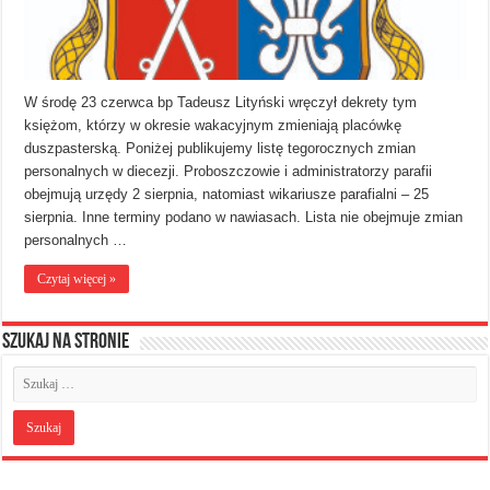
W środę 23 czerwca bp Tadeusz Lityński wręczył dekrety tym
księżom, którzy w okresie wakacyjnym zmieniają placówkę
duszpasterską. Poniżej publikujemy listę tegorocznych zmian
personalnych w diecezji. Proboszczowie i administratorzy parafii
obejmują urzędy 2 sierpnia, natomiast wikariusze parafialni – 25
sierpnia. Inne terminy podano w nawiasach. Lista nie obejmuje zmian
personalnych …
Czytaj więcej »
Szukaj na stronie