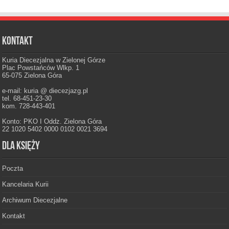
Kontakt
Kuria Diecezjalna w Zielonej Górze
Plac Powstańców Wlkp. 1
65-075 Zielona Góra
e-mail: kuria @ diecezjazg.pl
tel. 68-451-23-30
kom. 728-443-401
Konto: PKO I Oddz. Zielona Góra
22 1020 5402 0000 0102 0021 3694
Dla księży
Poczta
Kancelaria Kurii
Archiwum Diecezjalne
Kontakt