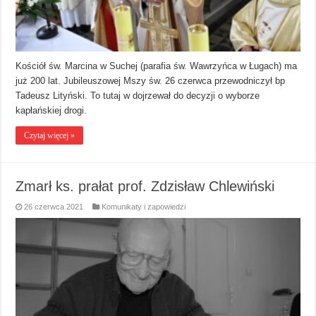
Kościół św. Marcina w Suchej (parafia św. Wawrzyńca w Ługach) ma
już 200 lat. Jubileuszowej Mszy św. 26 czerwca przewodniczył bp
Tadeusz Lityński. To tutaj w dojrzewał do decyzji o wyborze
kapłańskiej drogi.
Czytaj więcej »
Zmarł ks. prałat prof. Zdzisław Chlewiński
26 czerwca 2021
Komunikaty i zapowiedzi