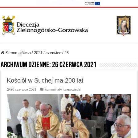
Strona główna
/
2021
/
czerwiec
/
26
Archiwum dzienne:
26 czerwca 2021
Kościół w Suchej ma 200 lat
26 czerwca 2021
Komunikaty i zapowiedzi