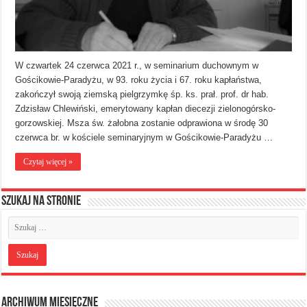
W czwartek 24 czerwca 2021 r., w seminarium duchownym w
Gościkowie-Paradyżu, w 93. roku życia i 67. roku kapłaństwa,
zakończył swoją ziemską pielgrzymkę śp. ks. prał. prof. dr hab.
Zdzisław Chlewiński, emerytowany kapłan diecezji zielonogórsko-
gorzowskiej. Msza św. żałobna zostanie odprawiona w środę 30
czerwca br. w kościele seminaryjnym w Gościkowie-Paradyżu …
Czytaj więcej »
Szukaj na stronie
Archiwum miesięczne