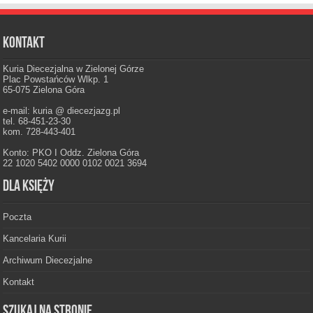
Kontakt
Kuria Diecezjalna w Zielonej Górze
Plac Powstańców Wlkp. 1
65-075 Zielona Góra
e-mail: kuria @ diecezjazg.pl
tel. 68-451-23-30
kom. 728-443-401
Konto: PKO I Oddz. Zielona Góra
22 1020 5402 0000 0102 0021 3694
Dla księży
Poczta
Kancelaria Kurii
Archiwum Diecezjalne
Kontakt
Szukaj na stronie