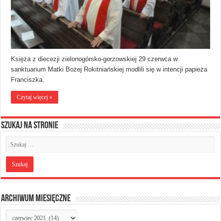
Księża z diecezji zielonogórsko-gorzowskiej 29 czerwca w
sanktuarium Matki Bożej Rokitniańskiej modlili się w intencji papieża
Franciszka.
Czytaj więcej »
Szukaj na stronie
Archiwum miesięczne
Archiwum
miesięczne