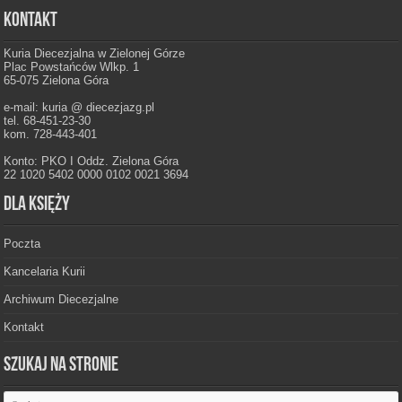
Kontakt
Kuria Diecezjalna w Zielonej Górze
Plac Powstańców Wlkp. 1
65-075 Zielona Góra
e-mail: kuria @ diecezjazg.pl
tel. 68-451-23-30
kom. 728-443-401
Konto: PKO I Oddz. Zielona Góra
22 1020 5402 0000 0102 0021 3694
Dla księży
Poczta
Kancelaria Kurii
Archiwum Diecezjalne
Kontakt
Szukaj na stronie