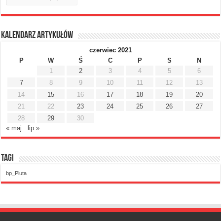
Kalendarz artykułów
czerwiec 2021
P
W
Ś
C
P
S
N
1
2
3
4
5
6
7
8
9
10
11
12
13
14
15
16
17
18
19
20
21
22
23
24
25
26
27
28
29
30
« maj
lip »
Tagi
bp_Pluta