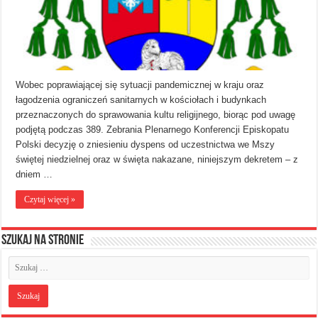
Wobec poprawiającej się sytuacji pandemicznej w kraju oraz
łagodzenia ograniczeń sanitarnych w kościołach i budynkach
przeznaczonych do sprawowania kultu religijnego, biorąc pod uwagę
podjętą podczas 389. Zebrania Plenarnego Konferencji Episkopatu
Polski decyzję o zniesieniu dyspens od uczestnictwa we Mszy
świętej niedzielnej oraz w święta nakazane, niniejszym dekretem – z
dniem …
Czytaj więcej »
Szukaj na stronie