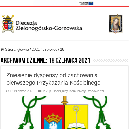
Strona główna
/
2021
/
czerwiec
/
18
Archiwum dzienne:
18 czerwca 2021
Zniesienie dyspensy od zachowania
pierwszego Przykazania Kościelnego
18 czerwca 2021
Biskup Diecezjalny
,
Komunikaty i zapowiedzi