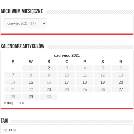
Archiwum miesięczne
Archiwum
miesięczne
Kalendarz artykułów
czerwiec 2021
P
W
Ś
C
P
S
N
1
2
3
4
5
6
7
8
9
10
11
12
13
14
15
16
17
18
19
20
21
22
23
24
25
26
27
28
29
30
« maj
lip »
Tagi
bp_Pluta