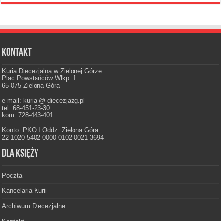
Kontakt
Kuria Diecezjalna w Zielonej Górze
Plac Powstańców Wlkp. 1
65-075 Zielona Góra
e-mail: kuria @ diecezjazg.pl
tel. 68-451-23-30
kom. 728-443-401
Konto: PKO I Oddz. Zielona Góra
22 1020 5402 0000 0102 0021 3694
Dla księży
Poczta
Kancelaria Kurii
Archiwum Diecezjalne