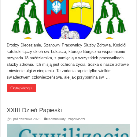
Drodzy Diecezjanie, Szanowni Pracownicy Służby Zdrowia, Kościół
katolicki łączy dzień św. Łukasza, którego liturgiczne wspomnienie
przypada 18 października, z pamięcią o wszystkich pracownikach
służby zdrowia. Ich misją jest ochrona życia, troska o nasze zdrowie
i niesienie ulgi w cierpieniu. Te zadania są nie tylko wielkim
świadectwem człowieczeństwa, ale jak przypomina św. …
Czytaj więcej »
XXIII Dzień Papieski
9 października 2023
Komunikaty i zapowiedzi