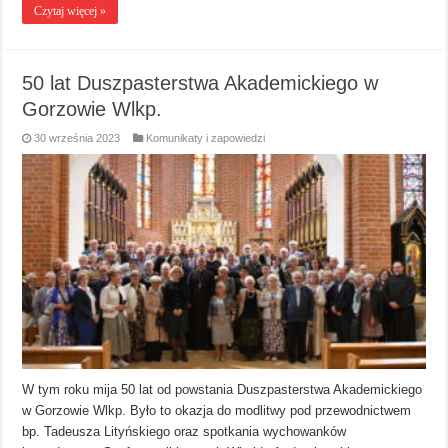
Czytaj więcej »
50 lat Duszpasterstwa Akademickiego w
Gorzowie Wlkp.
30 września 2023
Komunikaty i zapowiedzi
W tym roku mija 50 lat od powstania Duszpasterstwa Akademickiego
w Gorzowie Wlkp. Było to okazja do modlitwy pod przewodnictwem
bp. Tadeusza Lityńskiego oraz spotkania wychowanków