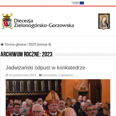
Strona główna
/
2023 (strona 4)
Archiwum roczne:
2023
Jadwiżański odpust w konkatedrze
16 października 2023
Komunikaty i zapowiedzi