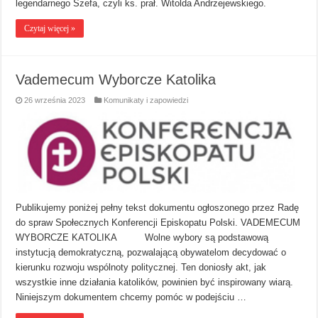
legendarnego Szefa, czyli ks. prał. Witolda Andrzejewskiego.
Czytaj więcej »
Vademecum Wyborcze Katolika
26 września 2023
Komunikaty i zapowiedzi
Publikujemy poniżej pełny tekst dokumentu ogłoszonego przez Radę
do spraw Społecznych Konferencji Episkopatu Polski. VADEMECUM
WYBORCZE KATOLIKA Wolne wybory są podstawową
instytucją demokratyczną, pozwalającą obywatelom decydować o
kierunku rozwoju wspólnoty politycznej. Ten doniosły akt, jak
wszystkie inne działania katolików, powinien być inspirowany wiarą.
Niniejszym dokumentem chcemy pomóc w podejściu …