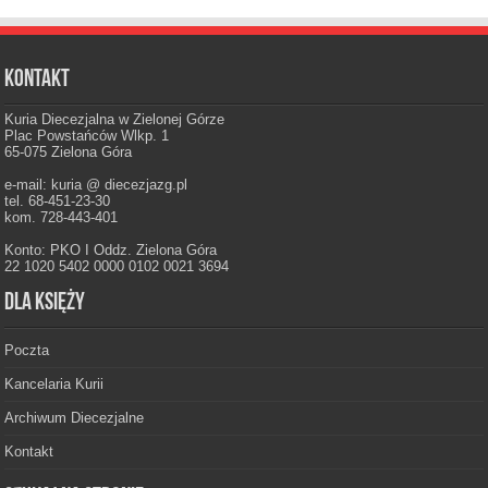
Kontakt
Kuria Diecezjalna w Zielonej Górze
Plac Powstańców Wlkp. 1
65-075 Zielona Góra
e-mail: kuria @ diecezjazg.pl
tel. 68-451-23-30
kom. 728-443-401
Konto: PKO I Oddz. Zielona Góra
22 1020 5402 0000 0102 0021 3694
Dla księży
Poczta
Kancelaria Kurii
Archiwum Diecezjalne
Kontakt