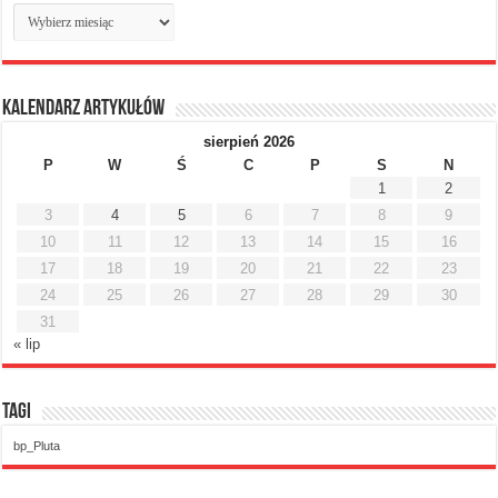
Archiwum
miesięczne
Kalendarz artykułów
sierpień 2026
P
W
Ś
C
P
S
N
1
2
3
4
5
6
7
8
9
10
11
12
13
14
15
16
17
18
19
20
21
22
23
24
25
26
27
28
29
30
31
« lip
Tagi
bp_Pluta