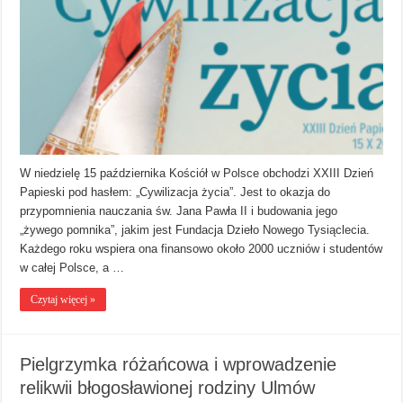
W niedzielę 15 października Kościół w Polsce obchodzi XXIII Dzień
Papieski pod hasłem: „Cywilizacja życia”. Jest to okazja do
przypomnienia nauczania św. Jana Pawła II i budowania jego
„żywego pomnika”, jakim jest Fundacja Dzieło Nowego Tysiąclecia.
Każdego roku wspiera ona finansowo około 2000 uczniów i studentów
w całej Polsce, a …
Czytaj więcej »
Pielgrzymka różańcowa i wprowadzenie
relikwii błogosławionej rodziny Ulmów