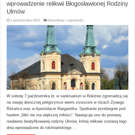
wprowadzenie relikwii Błogosławionej Rodziny
Ulmów
2 października 2023
Komunikaty i zapowiedzi
W sobotę 7 października br. w sanktuarium w Rokitnie zgromadzą się
na swojej dorocznej pielgrzymce wierni zrzeszeni w różach Żywego
Różańca oraz w Apostolacie Margaretka. Spotkanie przebiegnie pod
hasłem „Nikt nie ma większej miłości”. Nawiązuje ono do postawy
niedawno beatyfikowanej rodziny Ulmów, której relikwie zostaną tego
dnia wprowadzone do rokitniańskiego …