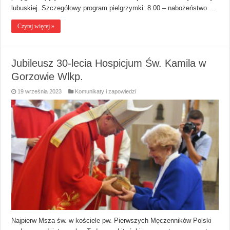
lubuskiej. Szczegółowy program pielgrzymki: 8.00 – nabożeństwo …
Czytaj więcej »
Jubileusz 30-lecia Hospicjum Św. Kamila w
Gorzowie Wlkp.
19 września 2023
Komunikaty i zapowiedzi
Najpierw Msza św. w kościele pw. Pierwszych Męczenników Polski