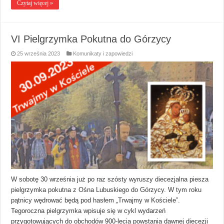
Czytaj więcej »
VI Pielgrzymka Pokutna do Górzycy
25 września 2023
Komunikaty i zapowiedzi
W sobotę 30 września już po raz szósty wyruszy diecezjalna piesza
pielgrzymka pokutna z Ośna Lubuskiego do Górzycy. W tym roku
pątnicy wędrować będą pod hasłem „Trwajmy w Kościele”.
Tegoroczna pielgrzymka wpisuje się w cykl wydarzeń
przygotowujących do obchodów 900-lecia powstania dawnej diecezji