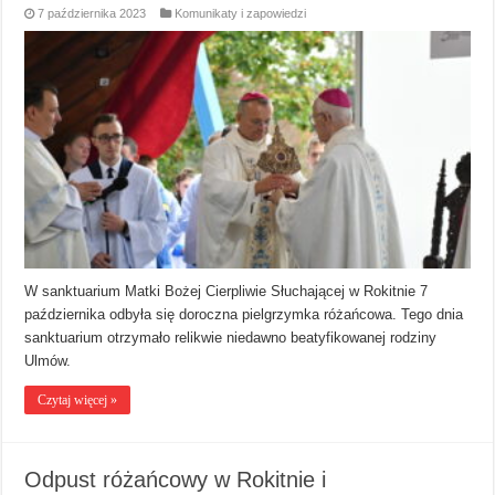
7 października 2023
Komunikaty i zapowiedzi
W sanktuarium Matki Bożej Cierpliwie Słuchającej w Rokitnie 7
października odbyła się doroczna pielgrzymka różańcowa. Tego dnia
sanktuarium otrzymało relikwie niedawno beatyfikowanej rodziny
Ulmów.
Czytaj więcej »
Odpust różańcowy w Rokitnie i