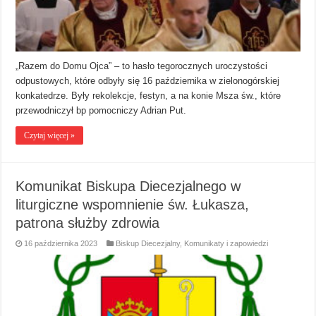
„Razem do Domu Ojca” – to hasło tegorocznych uroczystości
odpustowych, które odbyły się 16 października w zielonogórskiej
konkatedrze. Były rekolekcje, festyn, a na konie Msza św., które
przewodniczył bp pomocniczy Adrian Put.
Czytaj więcej »
Komunikat Biskupa Diecezjalnego w
liturgiczne wspomnienie św. Łukasza,
patrona służby zdrowia
16 października 2023
Biskup Diecezjalny
,
Komunikaty i zapowiedzi