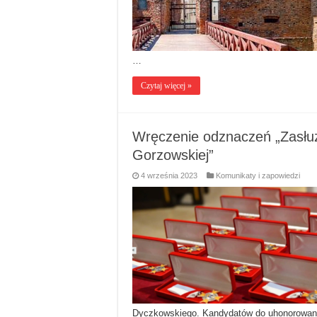
…
Czytaj więcej »
Wręczenie odznaczeń „Zasłużo
Gorzowskiej”
4 września 2023
Komunikaty i zapowiedzi
Dyczkowskiego. Kandydatów do uhonorowania