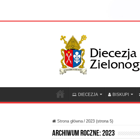
DIECEZJA
BISKUPI
Strona główna
/
2023 (strona 5)
Archiwum roczne:
2023