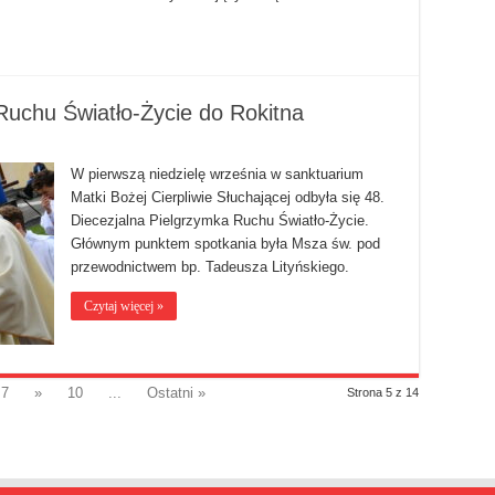
Ruchu Światło-Życie do Rokitna
W pierwszą niedzielę września w sanktuarium
Matki Bożej Cierpliwie Słuchającej odbyła się 48.
Diecezjalna Pielgrzymka Ruchu Światło-Życie.
Głównym punktem spotkania była Msza św. pod
przewodnictwem bp. Tadeusza Lityńskiego.
Czytaj więcej »
7
»
10
...
Ostatni »
Strona 5 z 14