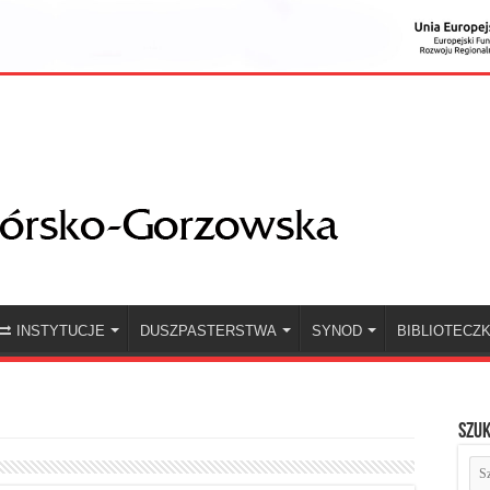
INSTYTUCJE
DUSZPASTERSTWA
SYNOD
BIBLIOTECZ
Szuk