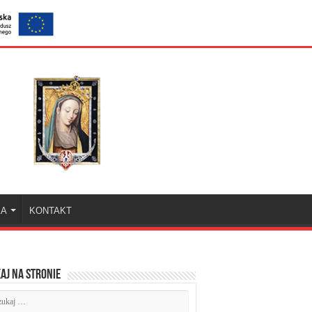
KA
KONTAKT
aj na stronie