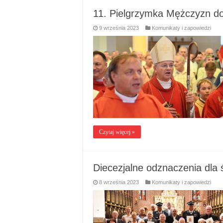
11. Pielgrzymka Mężczyzn d
9 września 2023
Komunikaty i zapowiedzi
Czytaj więcej »
Diecezjalne odznaczenia dla 
8 września 2023
Komunikaty i zapowiedzi