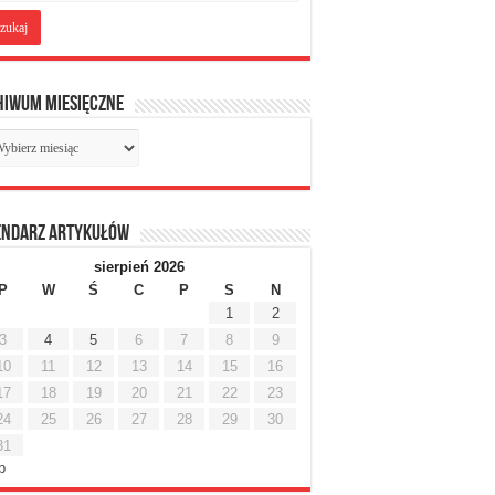
hiwum miesięczne
chiwum
sięczne
endarz artykułów
sierpień 2026
P
W
Ś
C
P
S
N
1
2
3
4
5
6
7
8
9
10
11
12
13
14
15
16
17
18
19
20
21
22
23
24
25
26
27
28
29
30
31
ip