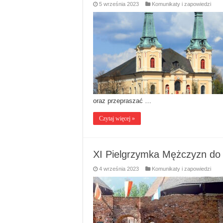
5 września 2023
Komunikaty i zapowiedzi
oraz przepraszać …
Czytaj więcej »
XI Pielgrzymka Mężczyzn do
4 września 2023
Komunikaty i zapowiedzi