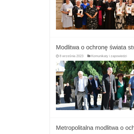
Modlitwa o ochronę świata st
8 września 2023
Komunikaty i zapowiedzi
Metropolitalna modlitwa o oc