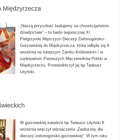
o Międzyrzecza
„Naszą przyszłość budujemy na chrześcijańskim
dziedzictwie” – to hasło tegorocznej XI.
Pielgrzymki Mężczyzn Diecezji Zielonogórsko-
Gorzowskiej do Międzyrzecza, która odbyła się 9
września na tutejszym Zamku Królewskim i w
sanktuarium Pierwszych Męczenników Polski w
Międzyrzeczu. Przewodniczył jej bp Tadeusz
Lityński.
świeckich
W gorzowskiej katedrze bp Tadeusz Lityński 8
września wręczył odznaczenia „Zasłużony dla
diecezji zielonogórsko-gorzowskiej”. W tym roku