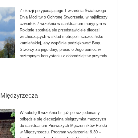
Z okazji przypadającego 1 września Światowego
Dnia Modlitw o Ochronę Stworzenia, w najbliższy
czwartek 7 września w sanktuarium maryjnym w
Rokitnie spotkają się przedstawiciele diecezji
wschodzących w skład metropolii szczecińsko-
kamieńskiej, aby wspólnie podziękować Bogu
Stwórcy za jego dary, prosić o Jego pomoc w
roztropnym korzystaniu z dobrodziejstw przyrody
 Międzyrzecza
W sobotę 9 września br. już po raz jedenasty
odbędzie się diecezjalna pielgrzymka mężczyzn
do sanktuarium Pierwszych Męczenników Polski
w Międzyrzeczu. Program wydarzenia: 9.30 –