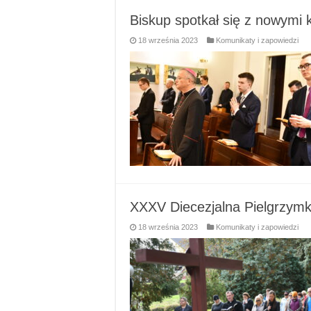
Biskup spotkał się z nowymi 
18 września 2023
Komunikaty i zapowiedzi
XXXV Diecezjalna Pielgrzymk
18 września 2023
Komunikaty i zapowiedzi