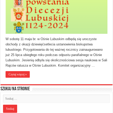
W sobotę 11 maja br. w Ośnie Lubuskim odbędą się uroczyste
obchody z okazji dziewięćsetlecia ustanowienia biskupstwa
lubuskiego. Przygotowania do tej ważnej rocznicy zainaugurowano
już 25 lipca ubiegłego roku podczas odpustu parafialnego w Ośnie
Lubuskim. Jesienią odbyła się okolicznościowa sesja naukowa w Sali
Rajców ratusza w Ośnie Lubuskim. Komitet organizacyjny …
Czytaj więcej »
Szukaj na stronie