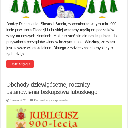
Drodzy Diecezjanie, Siostry i Bracia, wspominając w tym roku 900-
lecie powstania Diecezji Lubuskiej wracamy myślą do początków
wiary na naszych ziemiach. Może to stać się dla nas impulsem do
przywołania początków wiary w każdym z nas. Widzimy, że wiara
jest zawsze wiarą wcieloną. Dlatego z wdzięcznością myślimy o
tych, dzięki …
Czytaj więcej »
Obchody dziewięćsetnej rocznicy
ustanowienia biskupstwa lubuskiego
6 maja 2024
Komunikaty i zapowiedzi