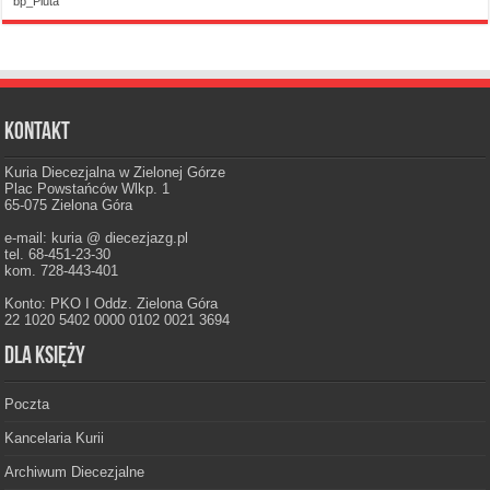
bp_Pluta
Kontakt
Kuria Diecezjalna w Zielonej Górze
Plac Powstańców Wlkp. 1
65-075 Zielona Góra
e-mail: kuria @ diecezjazg.pl
tel. 68-451-23-30
kom. 728-443-401
Konto: PKO I Oddz. Zielona Góra
22 1020 5402 0000 0102 0021 3694
Dla księży
Poczta
Kancelaria Kurii
Archiwum Diecezjalne