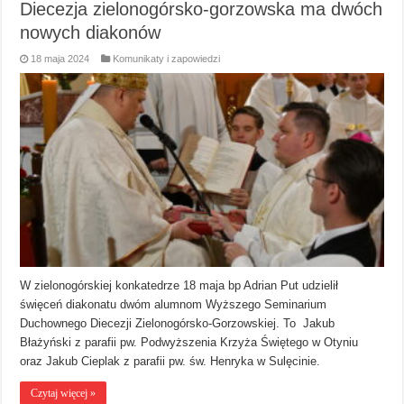
Diecezja zielonogórsko-gorzowska ma dwóch
nowych diakonów
18 maja 2024
Komunikaty i zapowiedzi
W zielonogórskiej konkatedrze 18 maja bp Adrian Put udzielił
święceń diakonatu dwóm alumnom Wyższego Seminarium
Duchownego Diecezji Zielonogórsko-Gorzowskiej. To Jakub
Błażyński z parafii pw. Podwyższenia Krzyża Świętego w Otyniu
oraz Jakub Cieplak z parafii pw. św. Henryka w Sulęcinie.
Czytaj więcej »