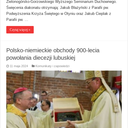
Zielonogórsko-Gorzowskiego Wyższego Seminarium Duchownego.
Święcenia diakonatu otrzymają: Jakub Błażyński z Parafii pw.
Podwyższenia Krzyża Świętego w Otyniu oraz Jakub Cieplak z
Parafii pw. …
Czytaj więcej »
Polsko-niemieckie obchody 900-lecia
powołania diecezji lubuskiej
11 maja 2024
Komunikaty i zapowiedzi