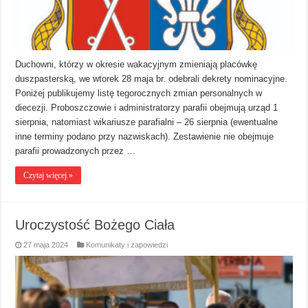
Duchowni, którzy w okresie wakacyjnym zmieniają placówkę
duszpasterską, we wtorek 28 maja br. odebrali dekrety nominacyjne.
Poniżej publikujemy listę tegorocznych zmian personalnych w
diecezji. Proboszczowie i administratorzy parafii obejmują urząd 1
sierpnia, natomiast wikariusze parafialni – 26 sierpnia (ewentualne
inne terminy podano przy nazwiskach). Zestawienie nie obejmuje
parafii prowadzonych przez …
Czytaj więcej »
Uroczystość Bożego Ciała
27 maja 2024
Komunikaty i zapowiedzi