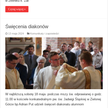
w Złotniku k. Żar.
Czytaj więcej »
Święcenia diakonów
13 maja 2024
Komunikaty i zapowiedzi
W najbliższą sobotę 18 maja podczas mszy św. odprawianej o godz.
11.00 w kościele konkatedralnym pw. św. Jadwigi Śląskiej w Zielonej
Górze bp Adrian Put udzieli święceń diakonatu alumnom