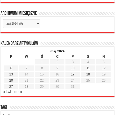
Archiwum miesięczne
Archiwum
miesięczne
Kalendarz artykułów
maj 2024
P
W
Ś
C
P
S
N
1
2
3
4
5
6
7
8
9
10
11
12
13
14
15
16
17
18
19
20
21
22
23
24
25
26
27
28
29
30
31
« kwi
cze »
Tagi