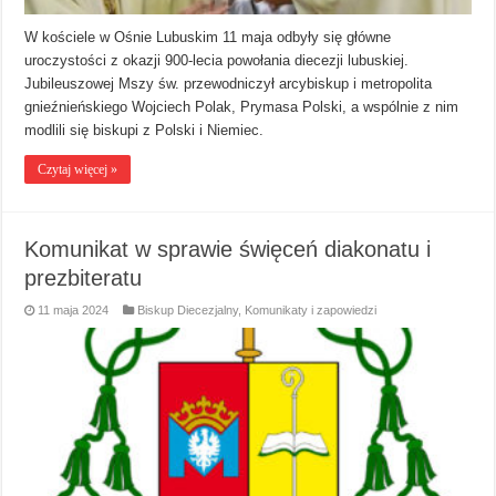
W kościele w Ośnie Lubuskim 11 maja odbyły się główne
uroczystości z okazji 900-lecia powołania diecezji lubuskiej.
Jubileuszowej Mszy św. przewodniczył arcybiskup i metropolita
gnieźnieńskiego Wojciech Polak, Prymasa Polski, a wspólnie z nim
modlili się biskupi z Polski i Niemiec.
Czytaj więcej »
Komunikat w sprawie święceń diakonatu i
prezbiteratu
11 maja 2024
Biskup Diecezjalny
,
Komunikaty i zapowiedzi