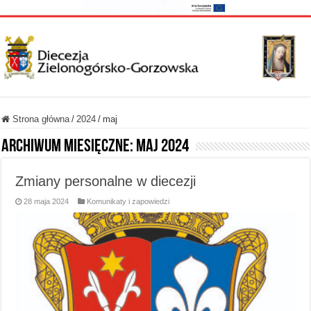
Strona główna
/
2024
/
maj
Archiwum miesięczne:
maj 2024
Zmiany personalne w diecezji
28 maja 2024
Komunikaty i zapowiedzi