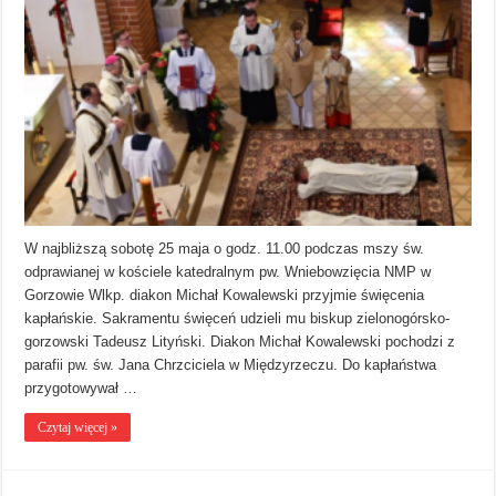
W najbliższą sobotę 25 maja o godz. 11.00 podczas mszy św.
odprawianej w kościele katedralnym pw. Wniebowzięcia NMP w
Gorzowie Wlkp. diakon Michał Kowalewski przyjmie święcenia
kapłańskie. Sakramentu święceń udzieli mu biskup zielonogórsko-
gorzowski Tadeusz Lityński. Diakon Michał Kowalewski pochodzi z
parafii pw. św. Jana Chrzciciela w Międzyrzeczu. Do kapłaństwa
przygotowywał …
Czytaj więcej »